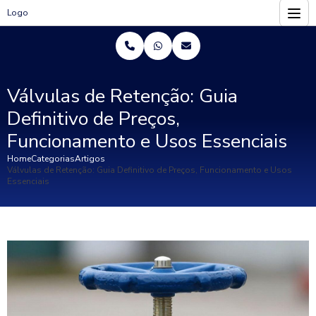
Logo
Válvulas de Retenção: Guia
Definitivo de Preços,
Funcionamento e Usos Essenciais
Home
Categorias
Artigos
Válvulas de Retenção: Guia Definitivo de Preços, Funcionamento e Usos
Essenciais