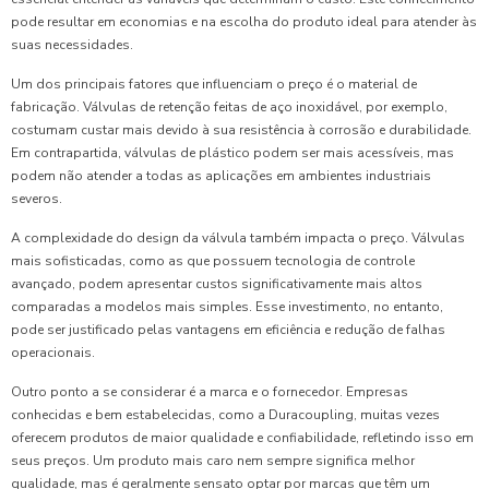
pode resultar em economias e na escolha do produto ideal para atender às
suas necessidades.
Um dos principais fatores que influenciam o preço é o material de
fabricação. Válvulas de retenção feitas de aço inoxidável, por exemplo,
costumam custar mais devido à sua resistência à corrosão e durabilidade.
Em contrapartida, válvulas de plástico podem ser mais acessíveis, mas
podem não atender a todas as aplicações em ambientes industriais
severos.
A complexidade do design da válvula também impacta o preço. Válvulas
mais sofisticadas, como as que possuem tecnologia de controle
avançado, podem apresentar custos significativamente mais altos
comparadas a modelos mais simples. Esse investimento, no entanto,
pode ser justificado pelas vantagens em eficiência e redução de falhas
operacionais.
Outro ponto a se considerar é a marca e o fornecedor. Empresas
conhecidas e bem estabelecidas, como a Duracoupling, muitas vezes
oferecem produtos de maior qualidade e confiabilidade, refletindo isso em
seus preços. Um produto mais caro nem sempre significa melhor
qualidade, mas é geralmente sensato optar por marcas que têm um