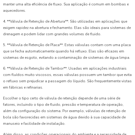
manter uma alta eficiência de fluxo. Sua aplicação é comum em bombas e
aquecedores.
4. **Válvula de Retenção de Abertura**: São utilizadas em aplicações que
exigem rapidez na abertura e fechamento. Elas são ideais para sistemas de
drenagem e podem lidar com grandes volumes de fluido.
5. **Válvula de Retenção de Placa**: Estas válvulas contam com uma placa
que se fecha automaticamente quando há refluxo. Elas são eficazes em
sistemas de esgoto, evitando a contaminação de sistemas de água limpa.
6. **Válvula de Retenção de Tambor**: Usadas em aplicações industriais
com fluídos muito viscosos, essas válvulas possuem um tambor que evita
o refluxo sem prejudicar a passagem do líquido. São frequentemente vistas
em fábricas e refinarias.
Escolher o tipo certo de válvula de retenção depende de uma série de
fatores, incluindo o tipo de fluido, pressão e temperatura de operação,
além da configuração do sistema. Por exemplo, válvulas de retenção de
bola são favorecidas em sistemas de água devido à sua capacidade de
manuseio e facilidade de instalação.
Além disso, as condições operacionais do ambiente e a necessidade de