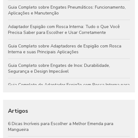
Guia Completo sobre Engates Pneumáticos: Funcionamento,
Aplicações e Manutenção
Adaptador Espigão com Rosca Interna: Tudo o Que Você
Precisa Saber para Escolher e Usar Corretamente
Guia Completo sobre Adaptadores de Espigão com Rosca
Interna e suas Principais Aplicações
Guia Completo sobre Engates de Inox: Durabilidade,
Segurança e Design Impecável
Guia Completo do Adaptador Espigão com Rosca Interna para
Aplicações Hidráulicas e Pneumáticas
Engates Rápidos Hidráulicos: Guia Completo para Sistemas
Eficientes e Confiáveis
Artigos
Engates Pneumáticos: Vantagens, Aplicações e Dicas para
6 Dicas Incríveis para Escolher a Melhor Emenda para
Escolher o Melhor Modelo
Mangueira