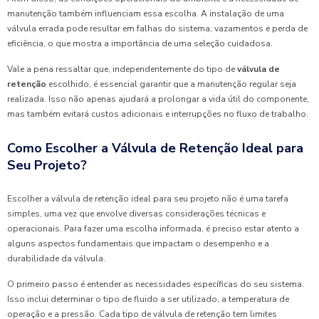
manutenção também influenciam essa escolha. A instalação de uma
válvula errada pode resultar em falhas do sistema, vazamentos e perda de
eficiência, o que mostra a importância de uma seleção cuidadosa.
Vale a pena ressaltar que, independentemente do tipo de
válvula de
retenção
escolhido, é essencial garantir que a manutenção regular seja
realizada. Isso não apenas ajudará a prolongar a vida útil do componente,
mas também evitará custos adicionais e interrupções no fluxo de trabalho.
Como Escolher a Válvula de Retenção Ideal para
Seu Projeto?
Escolher a válvula de retenção ideal para seu projeto não é uma tarefa
simples, uma vez que envolve diversas considerações técnicas e
operacionais. Para fazer uma escolha informada, é preciso estar atento a
alguns aspectos fundamentais que impactam o desempenho e a
durabilidade da válvula.
O primeiro passo é entender as necessidades específicas do seu sistema.
Isso inclui determinar o tipo de fluido a ser utilizado, a temperatura de
operação e a pressão. Cada tipo de válvula de retenção tem limites