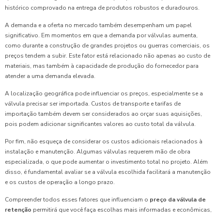
histórico comprovado na entrega de produtos robustos e duradouros.
A demanda e a oferta no mercado também desempenham um papel
significativo. Em momentos em que a demanda por válvulas aumenta,
como durante a construção de grandes projetos ou guerras comerciais, os
preços tendem a subir. Este fator está relacionado não apenas ao custo de
materiais, mas também à capacidade de produção do fornecedor para
atender a uma demanda elevada.
A localização geográfica pode influenciar os preços, especialmente se a
válvula precisar ser importada. Custos de transporte e tarifas de
importação também devem ser considerados ao orçar suas aquisições,
pois podem adicionar significantes valores ao custo total da válvula.
Por fim, não esqueça de considerar os custos adicionais relacionados à
instalação e manutenção. Algumas válvulas requerem mão de obra
especializada, o que pode aumentar o investimento total no projeto. Além
disso, é fundamental avaliar se a válvula escolhida facilitará a manutenção
e os custos de operação a longo prazo.
Compreender todos esses fatores que influenciam o
preço da válvula de
retenção
permitirá que você faça escolhas mais informadas e econômicas,