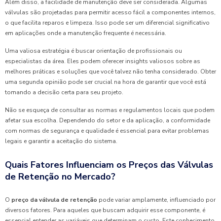
Além disso, a facilidade de manutenção deve ser considerada. Algumas
válvulas são projetadas para permitir acesso fácil a componentes internos,
o que facilita reparos e limpeza. Isso pode ser um diferencial significativo
em aplicações onde a manutenção frequente é necessária.
Uma valiosa estratégia é buscar orientação de profissionais ou
especialistas da área. Eles podem oferecer insights valiosos sobre as
melhores práticas e soluções que você talvez não tenha considerado. Obter
uma segunda opinião pode ser crucial na hora de garantir que você está
tomando a decisão certa para seu projeto.
Não se esqueça de consultar as normas e regulamentos locais que podem
afetar sua escolha. Dependendo do setor e da aplicação, a conformidade
com normas de segurança e qualidade é essencial para evitar problemas
legais e garantir a aceitação do sistema.
Quais Fatores Influenciam os Preços das Válvulas
de Retenção no Mercado?
O
preço da válvula de retenção
pode variar amplamente, influenciado por
diversos fatores. Para aqueles que buscam adquirir esse componente, é
essencial entender as variáveis que determinam o custo. Este conhecimento