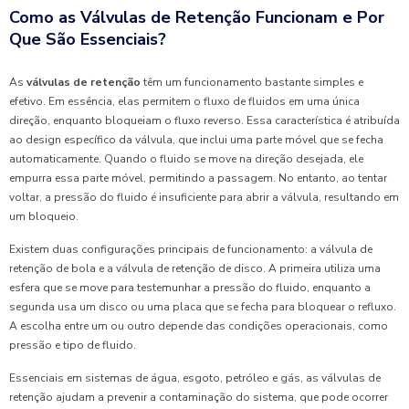
Como as Válvulas de Retenção Funcionam e Por
Que São Essenciais?
As
válvulas de retenção
têm um funcionamento bastante simples e
efetivo. Em essência, elas permitem o fluxo de fluidos em uma única
direção, enquanto bloqueiam o fluxo reverso. Essa característica é atribuída
ao design específico da válvula, que inclui uma parte móvel que se fecha
automaticamente. Quando o fluido se move na direção desejada, ele
empurra essa parte móvel, permitindo a passagem. No entanto, ao tentar
voltar, a pressão do fluido é insuficiente para abrir a válvula, resultando em
um bloqueio.
Existem duas configurações principais de funcionamento: a válvula de
retenção de bola e a válvula de retenção de disco. A primeira utiliza uma
esfera que se move para testemunhar a pressão do fluido, enquanto a
segunda usa um disco ou uma placa que se fecha para bloquear o refluxo.
A escolha entre um ou outro depende das condições operacionais, como
pressão e tipo de fluido.
Essenciais em sistemas de água, esgoto, petróleo e gás, as válvulas de
retenção ajudam a prevenir a contaminação do sistema, que pode ocorrer