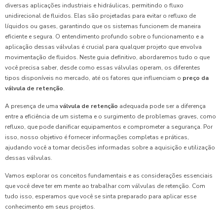
diversas aplicações industriais e hidráulicas, permitindo o fluxo
unidirecional de fluidos. Elas são projetadas para evitar o refluxo de
líquidos ou gases, garantindo que os sistemas funcionem de maneira
eficiente e segura. O entendimento profundo sobre o funcionamento e a
aplicação dessas válvulas é crucial para qualquer projeto que envolva
movimentação de fluidos. Neste guia definitivo, abordaremos tudo o que
você precisa saber, desde como essas válvulas operam, os diferentes
tipos disponíveis no mercado, até os fatores que influenciam o
preço da
válvula de retenção
.
A presença de uma
válvula de retenção
adequada pode ser a diferença
entre a eficiência de um sistema e o surgimento de problemas graves, como
refluxo, que pode danificar equipamentos e comprometer a segurança. Por
isso, nosso objetivo é fornecer informações completas e práticas,
ajudando você a tomar decisões informadas sobre a aquisição e utilização
dessas válvulas.
Vamos explorar os conceitos fundamentais e as considerações essenciais
que você deve ter em mente ao trabalhar com válvulas de retenção. Com
tudo isso, esperamos que você se sinta preparado para aplicar esse
conhecimento em seus projetos.