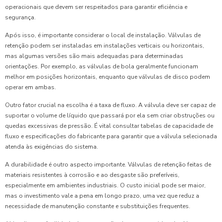
operacionais que devem ser respeitados para garantir eficiência e
segurança.
Após isso, é importante considerar o local de instalação. Válvulas de
retenção podem ser instaladas em instalações verticais ou horizontais,
mas algumas versões são mais adequadas para determinadas
orientações. Por exemplo, as válvulas de bola geralmente funcionam
melhor em posições horizontais, enquanto que válvulas de disco podem
operar em ambas.
Outro fator crucial na escolha é a taxa de fluxo. A válvula deve ser capaz de
suportar o volume de líquido que passará por ela sem criar obstruções ou
quedas excessivas de pressão. É vital consultar tabelas de capacidade de
fluxo e especificações do fabricante para garantir que a válvula selecionada
atenda às exigências do sistema.
A durabilidade é outro aspecto importante. Válvulas de retenção feitas de
materiais resistentes à corrosão e ao desgaste são preferíveis,
especialmente em ambientes industriais. O custo inicial pode ser maior,
mas o investimento vale a pena em longo prazo, uma vez que reduz a
necessidade de manutenção constante e substituições frequentes.