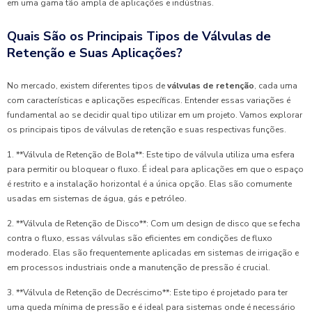
em uma gama tão ampla de aplicações e indústrias.
Quais São os Principais Tipos de Válvulas de
Retenção e Suas Aplicações?
No mercado, existem diferentes tipos de
válvulas de retenção
, cada uma
com características e aplicações específicas. Entender essas variações é
fundamental ao se decidir qual tipo utilizar em um projeto. Vamos explorar
os principais tipos de válvulas de retenção e suas respectivas funções.
1. **Válvula de Retenção de Bola**: Este tipo de válvula utiliza uma esfera
para permitir ou bloquear o fluxo. É ideal para aplicações em que o espaço
é restrito e a instalação horizontal é a única opção. Elas são comumente
usadas em sistemas de água, gás e petróleo.
2. **Válvula de Retenção de Disco**: Com um design de disco que se fecha
contra o fluxo, essas válvulas são eficientes em condições de fluxo
moderado. Elas são frequentemente aplicadas em sistemas de irrigação e
em processos industriais onde a manutenção de pressão é crucial.
3. **Válvula de Retenção de Decréscimo**: Este tipo é projetado para ter
uma queda mínima de pressão e é ideal para sistemas onde é necessário