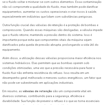
se o fluido voltar e misturar-se com outros elementos. Essa contaminação
não só compromete a qualidade do fluido, mas também pode danificar
equipamentos, aumentar os custos operacionais e criar riscos à saúde,
especialmente em indústrias que lidam com substâncias perigosas.
Outra função crucial das válvulas de retenção é a proteção de bombas e
compressores. Quando essas máquinas são desligadas, a válvula impede
que o fluido retorne, mantendo a pressão dentro do sistema. Isso é
importante porque evita que componentes vitais da máquina sejam
danificados pela queda de pressão abrupta, prolongando a vida útil do
equipamento.
Além disso, a utilização dessas válvulas proporciona maior eficiência nos
sistemas hidráulicos. Elas permitem que as bombas operem sob
condições otimizadas, uma vez que a pressão necessária para fazer o
fluido fluir não enfrenta resistência do refluxo. Isso resulta em um
desempenho geral melhorado e menores custos energéticos, um fator que
não pode ser subestimado em aplicações industriais.
Em resumo, as
válvulas de retenção
são um componente vital em
diversos sistemas, contribuindo para a segurança, eficiência e
durabilidade. Sua função de prevenir o refluxo é o que as torna essenciais