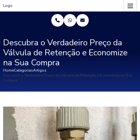
Logo
Descubra o Verdadeiro Preço da
Válvula de Retenção e Economize
na Sua Compra
Home
Categorias
Artigos
Descubra o Verdadeiro Preço da Válvula de Retenção e Economize na Sua
Compra