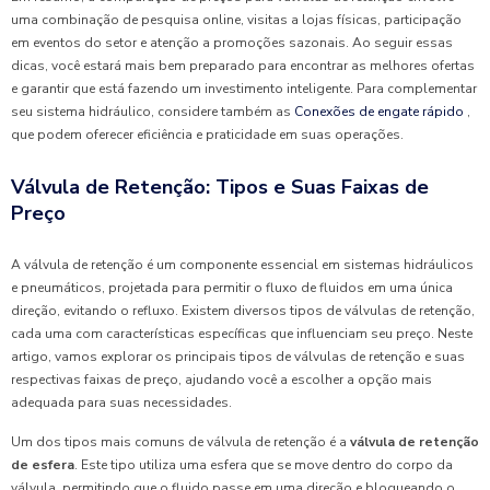
uma combinação de pesquisa online, visitas a lojas físicas, participação
em eventos do setor e atenção a promoções sazonais. Ao seguir essas
dicas, você estará mais bem preparado para encontrar as melhores ofertas
e garantir que está fazendo um investimento inteligente. Para complementar
seu sistema hidráulico, considere também as
Conexões de engate rápido
,
que podem oferecer eficiência e praticidade em suas operações.
Válvula de Retenção: Tipos e Suas Faixas de
Preço
A válvula de retenção é um componente essencial em sistemas hidráulicos
e pneumáticos, projetada para permitir o fluxo de fluidos em uma única
direção, evitando o refluxo. Existem diversos tipos de válvulas de retenção,
cada uma com características específicas que influenciam seu preço. Neste
artigo, vamos explorar os principais tipos de válvulas de retenção e suas
respectivas faixas de preço, ajudando você a escolher a opção mais
adequada para suas necessidades.
Um dos tipos mais comuns de válvula de retenção é a
válvula de retenção
de esfera
. Este tipo utiliza uma esfera que se move dentro do corpo da
válvula, permitindo que o fluido passe em uma direção e bloqueando o