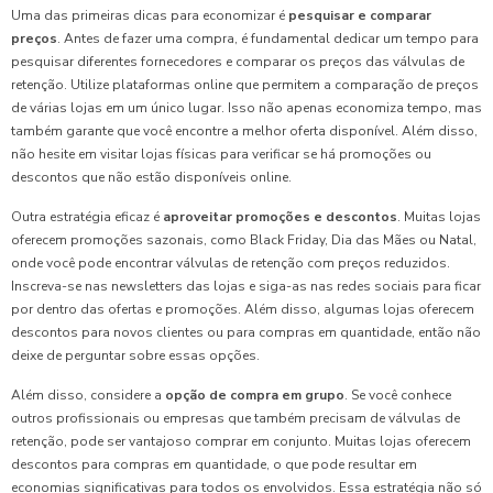
Uma das primeiras dicas para economizar é
pesquisar e comparar
preços
. Antes de fazer uma compra, é fundamental dedicar um tempo para
pesquisar diferentes fornecedores e comparar os preços das válvulas de
retenção. Utilize plataformas online que permitem a comparação de preços
de várias lojas em um único lugar. Isso não apenas economiza tempo, mas
também garante que você encontre a melhor oferta disponível. Além disso,
não hesite em visitar lojas físicas para verificar se há promoções ou
descontos que não estão disponíveis online.
Outra estratégia eficaz é
aproveitar promoções e descontos
. Muitas lojas
oferecem promoções sazonais, como Black Friday, Dia das Mães ou Natal,
onde você pode encontrar válvulas de retenção com preços reduzidos.
Inscreva-se nas newsletters das lojas e siga-as nas redes sociais para ficar
por dentro das ofertas e promoções. Além disso, algumas lojas oferecem
descontos para novos clientes ou para compras em quantidade, então não
deixe de perguntar sobre essas opções.
Além disso, considere a
opção de compra em grupo
. Se você conhece
outros profissionais ou empresas que também precisam de válvulas de
retenção, pode ser vantajoso comprar em conjunto. Muitas lojas oferecem
descontos para compras em quantidade, o que pode resultar em
economias significativas para todos os envolvidos. Essa estratégia não só