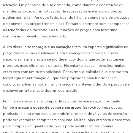
retenção. Em períodos de alta demanda, como durante a construção de
grandes projetos ou em situações de escassez de materiais, os preços
podem aumentar. Por outro lado, quando há uma abundância de produtos
disponíveis, os preços tendem a cair. Portanto, é sempre bom acompanhar
as tendências do mercado e as flutuações de preços para fazer uma
compra no momento mais adequado.
Além disso, a
tecnologia e as inovações
têm um impacto significativo no
preço das válvulas de retenção. Com o avanço da tecnologia, novos
designs e materiais estão sendo desenvolvidos, o que pode resultar em
produtos mais eficientes e duráveis. No entanto, essas inovações muitas
vezes vêm com um custo adicional. Por exemplo, válvulas que incorporam
tecnologia de automação ou que são projetadas para funcionar em
condições extremas podem ter um preço mais elevado devido à pesquisa e
desenvolvimento envolvidos em sua criação.
Por fim, ao considerar a compra de válvulas de retenção, é importante
também avaliar a
opção de compra em grupo
. Se você conhece outros
profissionais ou empresas que também precisam de válvulas de retenção,
pode ser vantajoso comprar em conjunto. Muitas lojas oferecem descontos
para compras em quantidade, o que pode resultar em economias
significativas para todos os envolvidos. Essa estratégia não só reduz o