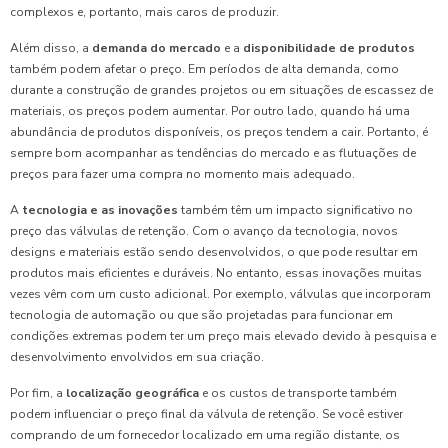
complexos e, portanto, mais caros de produzir.
Além disso, a
demanda do mercado
e a
disponibilidade de produtos
também podem afetar o preço. Em períodos de alta demanda, como
durante a construção de grandes projetos ou em situações de escassez de
materiais, os preços podem aumentar. Por outro lado, quando há uma
abundância de produtos disponíveis, os preços tendem a cair. Portanto, é
sempre bom acompanhar as tendências do mercado e as flutuações de
preços para fazer uma compra no momento mais adequado.
A
tecnologia e as inovações
também têm um impacto significativo no
preço das válvulas de retenção. Com o avanço da tecnologia, novos
designs e materiais estão sendo desenvolvidos, o que pode resultar em
produtos mais eficientes e duráveis. No entanto, essas inovações muitas
vezes vêm com um custo adicional. Por exemplo, válvulas que incorporam
tecnologia de automação ou que são projetadas para funcionar em
condições extremas podem ter um preço mais elevado devido à pesquisa e
desenvolvimento envolvidos em sua criação.
Por fim, a
localização geográfica
e os custos de transporte também
podem influenciar o preço final da válvula de retenção. Se você estiver
comprando de um fornecedor localizado em uma região distante, os