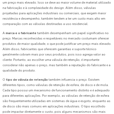
um preço mais elevado. Isso se deve ao maior volume de material utilizado
na fabricação e à complexidade do design. Além disso, válvulas
projetadas para aplicações industriais ou comerciais, que exigem maior
resistência e desempenho, também tendem a ter um custo mais alto em
comparação com as válvulas destinadas a uso residencial.
A
marca e o fabricante
também desempenham um papel significativo no
preço. Marcas reconhecidas e respeitáveis no mercado costumam oferecer
produtos de maior qualidade, o que pode justificar um preço mais elevado.
Além disso, fabricantes que oferecem garantias e suporte técnico
geralmente cobram mais por seus produtos, pois isso agrega valor ao
cliente. Portanto, ao escolher uma válvula de retenção, é importante
considerar não apenas o preço, mas também a reputação do fabricante e a
qualidade do produto.
O
tipo de válvula de retenção
também influencia o preço. Existem
diferentes tipos, como válvulas de retenção de esfera, de disco e de mola.
Cada tipo possui um mecanismo de funcionamento distinto e é adequado
para diferentes aplicações. Por exemplo, as válvulas de retenção de esfera
são frequentemente utilizadas em sistemas de água e esgoto, enquanto as
de disco são mais comuns em aplicações industriais. O tipo escolhido
pode impactar diretamente o custo, pois alguns mecanismos são mais