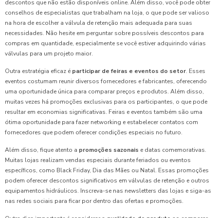
descontos que não estão disponíveis online. Além disso, você pode obter
conselhos de especialistas que trabalham na loja, o que pode ser valioso
na hora de escolher a válvula de retenção mais adequada para suas
necessidades. Não hesite em perguntar sobre possíveis descontos para
compras em quantidade, especialmente se você estiver adquirindo várias
válvulas para um projeto maior.
Outra estratégia eficaz é
participar de feiras e eventos do setor
. Esses
eventos costumam reunir diversos fornecedores e fabricantes, oferecendo
uma oportunidade única para comparar preços e produtos. Além disso,
muitas vezes há promoções exclusivas para os participantes, o que pode
resultar em economias significativas. Feiras e eventos também são uma
ótima oportunidade para fazer networking e estabelecer contatos com
fornecedores que podem oferecer condições especiais no futuro.
Além disso, fique atento a
promoções sazonais
e datas comemorativas.
Muitas lojas realizam vendas especiais durante feriados ou eventos
específicos, como Black Friday, Dia das Mães ou Natal. Essas promoções
podem oferecer descontos significativos em válvulas de retenção e outros
equipamentos hidráulicos. Inscreva-se nas newsletters das lojas e siga-as
nas redes sociais para ficar por dentro das ofertas e promoções.