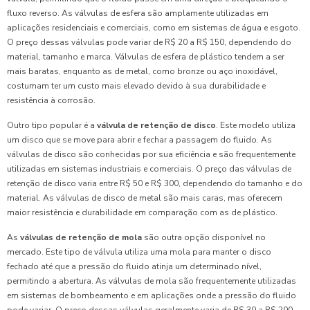
fluxo reverso. As válvulas de esfera são amplamente utilizadas em
aplicações residenciais e comerciais, como em sistemas de água e esgoto.
O preço dessas válvulas pode variar de R$ 20 a R$ 150, dependendo do
material, tamanho e marca. Válvulas de esfera de plástico tendem a ser
mais baratas, enquanto as de metal, como bronze ou aço inoxidável,
costumam ter um custo mais elevado devido à sua durabilidade e
resistência à corrosão.
Outro tipo popular é a
válvula de retenção de disco
. Este modelo utiliza
um disco que se move para abrir e fechar a passagem do fluido. As
válvulas de disco são conhecidas por sua eficiência e são frequentemente
utilizadas em sistemas industriais e comerciais. O preço das válvulas de
retenção de disco varia entre R$ 50 e R$ 300, dependendo do tamanho e do
material. As válvulas de disco de metal são mais caras, mas oferecem
maior resistência e durabilidade em comparação com as de plástico.
As
válvulas de retenção de mola
são outra opção disponível no
mercado. Este tipo de válvula utiliza uma mola para manter o disco
fechado até que a pressão do fluido atinja um determinado nível,
permitindo a abertura. As válvulas de mola são frequentemente utilizadas
em sistemas de bombeamento e em aplicações onde a pressão do fluido