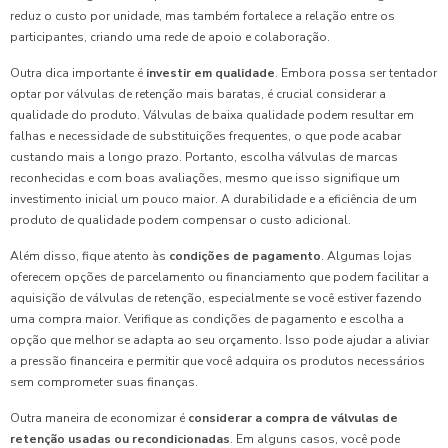
reduz o custo por unidade, mas também fortalece a relação entre os
participantes, criando uma rede de apoio e colaboração.
Outra dica importante é
investir em qualidade
. Embora possa ser tentador
optar por válvulas de retenção mais baratas, é crucial considerar a
qualidade do produto. Válvulas de baixa qualidade podem resultar em
falhas e necessidade de substituições frequentes, o que pode acabar
custando mais a longo prazo. Portanto, escolha válvulas de marcas
reconhecidas e com boas avaliações, mesmo que isso signifique um
investimento inicial um pouco maior. A durabilidade e a eficiência de um
produto de qualidade podem compensar o custo adicional.
Além disso, fique atento às
condições de pagamento
. Algumas lojas
oferecem opções de parcelamento ou financiamento que podem facilitar a
aquisição de válvulas de retenção, especialmente se você estiver fazendo
uma compra maior. Verifique as condições de pagamento e escolha a
opção que melhor se adapta ao seu orçamento. Isso pode ajudar a aliviar
a pressão financeira e permitir que você adquira os produtos necessários
sem comprometer suas finanças.
Outra maneira de economizar é
considerar a compra de válvulas de
retenção usadas ou recondicionadas
. Em alguns casos, você pode