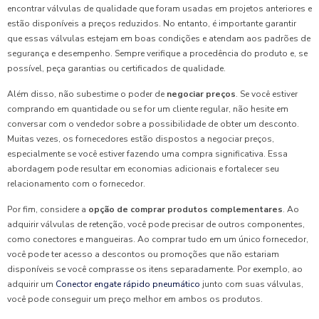
encontrar válvulas de qualidade que foram usadas em projetos anteriores e
estão disponíveis a preços reduzidos. No entanto, é importante garantir
que essas válvulas estejam em boas condições e atendam aos padrões de
segurança e desempenho. Sempre verifique a procedência do produto e, se
possível, peça garantias ou certificados de qualidade.
Além disso, não subestime o poder de
negociar preços
. Se você estiver
comprando em quantidade ou se for um cliente regular, não hesite em
conversar com o vendedor sobre a possibilidade de obter um desconto.
Muitas vezes, os fornecedores estão dispostos a negociar preços,
especialmente se você estiver fazendo uma compra significativa. Essa
abordagem pode resultar em economias adicionais e fortalecer seu
relacionamento com o fornecedor.
Por fim, considere a
opção de comprar produtos complementares
. Ao
adquirir válvulas de retenção, você pode precisar de outros componentes,
como conectores e mangueiras. Ao comprar tudo em um único fornecedor,
você pode ter acesso a descontos ou promoções que não estariam
disponíveis se você comprasse os itens separadamente. Por exemplo, ao
adquirir um
Conector engate rápido pneumático
junto com suas válvulas,
você pode conseguir um preço melhor em ambos os produtos.