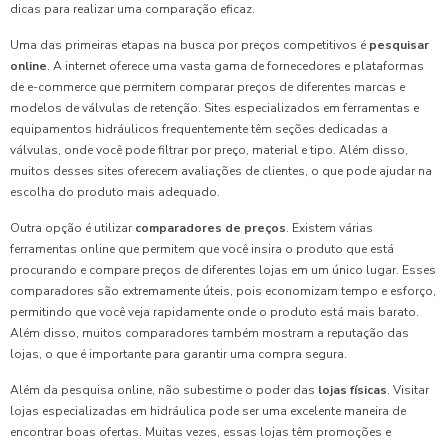
dicas para realizar uma comparação eficaz.
Uma das primeiras etapas na busca por preços competitivos é
pesquisar
online
. A internet oferece uma vasta gama de fornecedores e plataformas
de e-commerce que permitem comparar preços de diferentes marcas e
modelos de válvulas de retenção. Sites especializados em ferramentas e
equipamentos hidráulicos frequentemente têm seções dedicadas a
válvulas, onde você pode filtrar por preço, material e tipo. Além disso,
muitos desses sites oferecem avaliações de clientes, o que pode ajudar na
escolha do produto mais adequado.
Outra opção é utilizar
comparadores de preços
. Existem várias
ferramentas online que permitem que você insira o produto que está
procurando e compare preços de diferentes lojas em um único lugar. Esses
comparadores são extremamente úteis, pois economizam tempo e esforço,
permitindo que você veja rapidamente onde o produto está mais barato.
Além disso, muitos comparadores também mostram a reputação das
lojas, o que é importante para garantir uma compra segura.
Além da pesquisa online, não subestime o poder das
lojas físicas
. Visitar
lojas especializadas em hidráulica pode ser uma excelente maneira de
encontrar boas ofertas. Muitas vezes, essas lojas têm promoções e