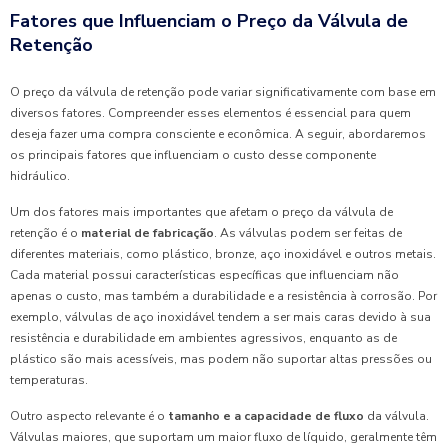
Fatores que Influenciam o Preço da Válvula de
Retenção
O preço da válvula de retenção pode variar significativamente com base em
diversos fatores. Compreender esses elementos é essencial para quem
deseja fazer uma compra consciente e econômica. A seguir, abordaremos
os principais fatores que influenciam o custo desse componente
hidráulico.
Um dos fatores mais importantes que afetam o preço da válvula de
retenção é o
material de fabricação
. As válvulas podem ser feitas de
diferentes materiais, como plástico, bronze, aço inoxidável e outros metais.
Cada material possui características específicas que influenciam não
apenas o custo, mas também a durabilidade e a resistência à corrosão. Por
exemplo, válvulas de aço inoxidável tendem a ser mais caras devido à sua
resistência e durabilidade em ambientes agressivos, enquanto as de
plástico são mais acessíveis, mas podem não suportar altas pressões ou
temperaturas.
Outro aspecto relevante é o
tamanho e a capacidade de fluxo
da válvula.
Válvulas maiores, que suportam um maior fluxo de líquido, geralmente têm