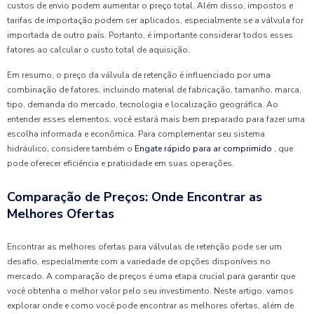
custos de envio podem aumentar o preço total. Além disso, impostos e
tarifas de importação podem ser aplicados, especialmente se a válvula for
importada de outro país. Portanto, é importante considerar todos esses
fatores ao calcular o custo total de aquisição.
Em resumo, o preço da válvula de retenção é influenciado por uma
combinação de fatores, incluindo material de fabricação, tamanho, marca,
tipo, demanda do mercado, tecnologia e localização geográfica. Ao
entender esses elementos, você estará mais bem preparado para fazer uma
escolha informada e econômica. Para complementar seu sistema
hidráulico, considere também o
Engate rápido para ar comprimido
, que
pode oferecer eficiência e praticidade em suas operações.
Comparação de Preços: Onde Encontrar as
Melhores Ofertas
Encontrar as melhores ofertas para válvulas de retenção pode ser um
desafio, especialmente com a variedade de opções disponíveis no
mercado. A comparação de preços é uma etapa crucial para garantir que
você obtenha o melhor valor pelo seu investimento. Neste artigo, vamos
explorar onde e como você pode encontrar as melhores ofertas, além de