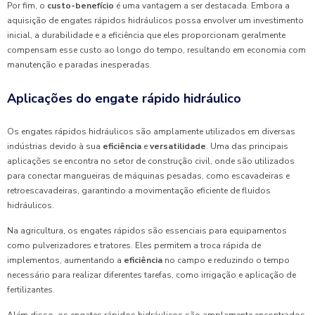
Por fim, o
custo-benefício
é uma vantagem a ser destacada. Embora a
aquisição de engates rápidos hidráulicos possa envolver um investimento
inicial, a durabilidade e a eficiência que eles proporcionam geralmente
compensam esse custo ao longo do tempo, resultando em economia com
manutenção e paradas inesperadas.
Aplicações do engate rápido hidráulico
Os engates rápidos hidráulicos são amplamente utilizados em diversas
indústrias devido à sua
eficiência
e
versatilidade
. Uma das principais
aplicações se encontra no setor de construção civil, onde são utilizados
para conectar mangueiras de máquinas pesadas, como escavadeiras e
retroescavadeiras, garantindo a movimentação eficiente de fluidos
hidráulicos.
Na agricultura, os engates rápidos são essenciais para equipamentos
como pulverizadores e tratores. Eles permitem a troca rápida de
implementos, aumentando a
eficiência
no campo e reduzindo o tempo
necessário para realizar diferentes tarefas, como irrigação e aplicação de
fertilizantes.