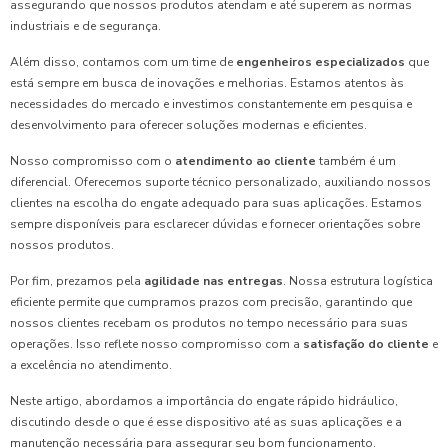
assegurando que nossos produtos atendam e até superem as normas
industriais e de segurança.
Além disso, contamos com um time de
engenheiros especializados
que
está sempre em busca de inovações e melhorias. Estamos atentos às
necessidades do mercado e investimos constantemente em pesquisa e
desenvolvimento para oferecer soluções modernas e eficientes.
Nosso compromisso com o
atendimento ao cliente
também é um
diferencial. Oferecemos suporte técnico personalizado, auxiliando nossos
clientes na escolha do engate adequado para suas aplicações. Estamos
sempre disponíveis para esclarecer dúvidas e fornecer orientações sobre
nossos produtos.
Por fim, prezamos pela
agilidade nas entregas
. Nossa estrutura logística
eficiente permite que cumpramos prazos com precisão, garantindo que
nossos clientes recebam os produtos no tempo necessário para suas
operações. Isso reflete nosso compromisso com a
satisfação do cliente
e
a excelência no atendimento.
Neste artigo, abordamos a importância do engate rápido hidráulico,
discutindo desde o que é esse dispositivo até as suas aplicações e a
manutenção necessária para assegurar seu bom funcionamento.