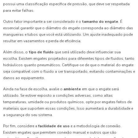
possui uma classificação específica de pressão, que deve ser respeitada
para evitar falhas.
Outro fator importante a ser considerado é o
tamanho do engate
. É
essencial garantir que o diâmetro do engate corresponda ao diâmetro das
mangueiras e tubos que você está utilizando. Um ajuste inadequado pode
resultar em vazamentos e perda de eficiência.
Além disso, o
tipo de fluido
que será utilizado deve influenciar sua
escolha. Existem engates projetados para diferentes tipos de fluidos, tanto
hidráulicos quanto pneumáticos. Certifique-se de que o material do engate
seja compatível com o fluido a ser transportado, evitando contaminações e
danos ao equipamento.
Ainda na fase de escolha, avalie o
ambiente
em que o engate será
utilizado. Se estiver exposto a condições adversas, como altas
temperaturas, umidade ou produtos químicos, opte por engates feitos de
materiais que suportem essas condições. Isso aumentará a durabilidade e
a segurança do seu sistema.
Por fim, considere a
facilidade de uso
e a metodologia de conexão.
Existem engates que permitem conexão manual e outros que são