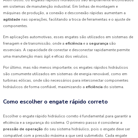
Além disso, os engates rápidos hidráulicos são amplamente encontrados
em sistemas de manutenção industrial. Em linhas de montagem e
máquinas de produção, a conexão e desconexão rápidas aumentam a
agilidade
nas operações, facilitando a troca de ferramentas e o ajuste de
componentes.
Em aplicações automotivas, esses engates são utilizados em sistemas de
frenagem e de transmissão, onde a
eficiência
e a
segurança
são
essenciais. A capacidade de conectar e desconectar rapidamente permite
uma manutenção mais ágil e eficaz dos veículos.
Por último, mas não menos importante, os engates rápidos hidráulicos
são comumente utilizados em sistemas de energia renovável, como em
turbinas eólicas, onde são necessários para interconectar componentes
hidráulicos de forma confiável, maximizando a
eficiência
do sistema.
Como escolher o engate rápido correto
Escolher o engate rápido hidráulico correto é fundamental para garantir a
eficiência e a segurança do sistema. O primeiro passo é considerar a
pressão de operação
do seu sistema hidráulico, pois o engate deve ser
compatível com a pressão máxima a que será submetido. Cada engate