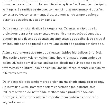
tornam uma escolha popular em diferentes aplicações. Uma das principais
vantagens é a
facilidade de uso
: com um simples movimento, é possível
conectar ou desconectar mangueiras, economizando tempo e esforço
durante operações que exigem rapidez.
Outra vantagem significativa é a
segurança
. Os engates rápidos são
projetados para evitar vazamentos e garantir uma vedação adequada, o
que minimiza o risco de acidentes em ambientes de trabalho. Isso é crucial
em indústrias onde a pressão e o volume de fluidos podem ser elevados.
Além disso, a
versatilidade
dos engates rápidos hidráulicos é notável.
Eles estão disponíveis em vários tamanhos e formatos, permitindo que
sejam utilizados em diversas aplicações, desde máquinas pesadas até
ferramentas de jardim. Isso possibilita uma utilização eficiente e segura em
diferentes setores.
Os engates rápidos também proporcionam
maior eficiência operacional
.
Ao permitir que equipamentos sejam conectados rapidamente, eles
reduzem o tempo de inatividade, melhorando a produtividade das
operações. Isso é especialmente importante em ambientes onde cada
segundo conta.