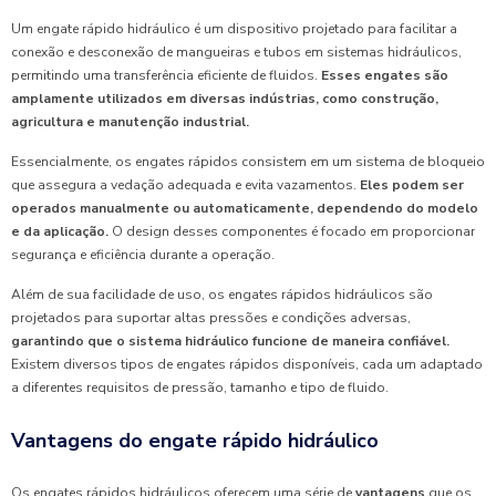
Um engate rápido hidráulico é um dispositivo projetado para facilitar a
conexão e desconexão de mangueiras e tubos em sistemas hidráulicos,
permitindo uma transferência eficiente de fluidos.
Esses engates são
amplamente utilizados em diversas indústrias, como construção,
agricultura e manutenção industrial.
Essencialmente, os engates rápidos consistem em um sistema de bloqueio
que assegura a vedação adequada e evita vazamentos.
Eles podem ser
operados manualmente ou automaticamente, dependendo do modelo
e da aplicação.
O design desses componentes é focado em proporcionar
segurança e eficiência durante a operação.
Além de sua facilidade de uso, os engates rápidos hidráulicos são
projetados para suportar altas pressões e condições adversas,
garantindo que o sistema hidráulico funcione de maneira confiável.
Existem diversos tipos de engates rápidos disponíveis, cada um adaptado
a diferentes requisitos de pressão, tamanho e tipo de fluido.
Vantagens do engate rápido hidráulico
Os engates rápidos hidráulicos oferecem uma série de
vantagens
que os