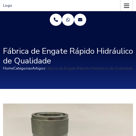
Logo
Fábrica de Engate Rápido Hidráulico
de Qualidade
Home
Categorias
Artigos
Fábrica de Engate Rápido Hidráulico de Qualidade