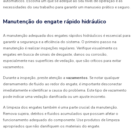
automáticos. Escolha um que se adeque ao seu nível de operação e às
necessidades do seu trabalho para garantir um manuseio prático e seguro.
Manutenção do engate rápido hidráulico
A manutenção adequada dos engates rápidos hidráulicos é essencial para
garantir a segurança e a eficiência do sistema. O primeiro passo na
manutenção é realizar inspeções regulares. Verifique visualmente os
engates em busca de sinais de desgaste, danos ou corrosão,
especialmente nas superfícies de vedação, que são críticos para evitar
vazamentos.
Durante a inspeção, preste atenção a
vazamentos
. Se notar qualquer
derramamento de fluido ao redor do engate, é importante desconectar
imediatamente e identificar a causa do problema. Este tipo de vazamento
pode indicar uma vedação danificada ou um ajuste incorreto.
A limpeza dos engates também é uma parte crucial da manutenção.
Remova sujeira, detritos e fluidos acumulados que possam afetar o
funcionamento adequado do componente. Use produtos de limpeza
apropriados que não danifiquem os materiais do engate.