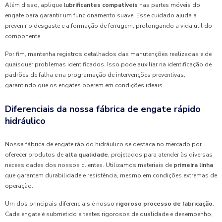
Além disso, aplique
lubrificantes compatíveis
nas partes móveis do
engate para garantir um funcionamento suave. Esse cuidado ajuda a
prevenir o desgaste e a formação de ferrugem, prolongando a vida útil do
componente.
Por fim, mantenha registros detalhados das manutenções realizadas e de
quaisquer problemas identificados. Isso pode auxiliar na identificação de
padrões de falha e na programação de intervenções preventivas,
garantindo que os engates operem em condições ideais.
Diferenciais da nossa fábrica de engate rápido
hidráulico
Nossa fábrica de engate rápido hidráulico se destaca no mercado por
oferecer produtos de
alta qualidade
, projetados para atender às diversas
necessidades dos nossos clientes. Utilizamos materiais de
primeira linha
que garantem durabilidade e resistência, mesmo em condições extremas de
operação.
Um dos principais diferenciais é nosso
rigoroso processo de fabricação
.
Cada engate é submetido a testes rigorosos de qualidade e desempenho,