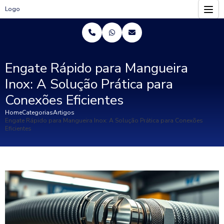
Logo
Engate Rápido para Mangueira
Inox: A Solução Prática para
Conexões Eficientes
Home
Categorias
Artigos
Engate Rápido para Mangueira Inox: A Solução Prática para Conexões
Eficientes