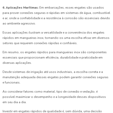
6. Aplicações Marítimas:
Em embarcações, esses engates são usados
para prover conexões seguras e rápidas em sistemas de água, combustível
e ar, onde a confiabilidade e a resistência à corrosão são essenciais devido
ao ambiente agressivo.
Essas aplicações ilustram a versatilidade e a conveniência dos engates
rápidos em mangueiras inox, tornando-os uma escolha eficaz em diversos
setores que requerem conexões rápidas e confiáveis.
Em resumo, os engates rápidos para mangueiras inox são componentes
essenciais que proporcionam eficiência, durabilidade e praticidade em
diversas aplicações.
Desde sistemas de irrigação até usos industriais, a escolha correta e a
manutenção adequada desses engates podem garantir conexões seguras
e funcionais.
Ao considerar fatores como material, tipo de conexão e vedação, é
possível maximizar o desempenho e a longevidade desses dispositivos
em seu dia a dia.
Investir em engates rápidos de qualidade é, sem dúvida, uma decisão