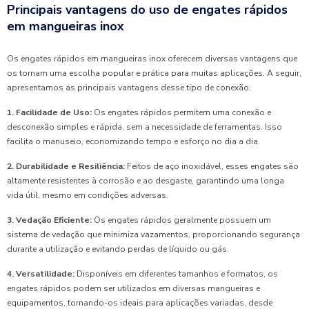
Principais vantagens do uso de engates rápidos
em mangueiras inox
Os engates rápidos em mangueiras inox oferecem diversas vantagens que
os tornam uma escolha popular e prática para muitas aplicações. A seguir,
apresentamos as principais vantagens desse tipo de conexão:
1. Facilidade de Uso:
Os engates rápidos permitem uma conexão e
desconexão simples e rápida, sem a necessidade de ferramentas. Isso
facilita o manuseio, economizando tempo e esforço no dia a dia.
2. Durabilidade e Resiliência:
Feitos de aço inoxidável, esses engates são
altamente resistentes à corrosão e ao desgaste, garantindo uma longa
vida útil, mesmo em condições adversas.
3. Vedação Eficiente:
Os engates rápidos geralmente possuem um
sistema de vedação que minimiza vazamentos, proporcionando segurança
durante a utilização e evitando perdas de líquido ou gás.
4. Versatilidade:
Disponíveis em diferentes tamanhos e formatos, os
engates rápidos podem ser utilizados em diversas mangueiras e
equipamentos, tornando-os ideais para aplicações variadas, desde