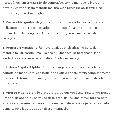
necessários: um engate rápido compatível com a mangueira inox, uma
serra ou cortador para mangueiras, fita veda rosca (se aplicável) e, se
necessário, uma chave inglesa.
2. Corte a Mangueira:
Meça o comprimento desejado da mangueira e,
utilizando uma serra ou cortador apropriado, faça um corte reto na
extremidade da mangueira. Um corte limpo garante melhor ajuste e
vedação.
3. Prepare a Mangueira:
Remova quaisquer rebarbas no corte da
mangueira, utilizando uma lixa fina ou uma faca, se necessário. Isso
ajudará a evitar danos ao engate e dúvidas na vedação.
4. Insira o Engate Rápido:
Coloque o engate rápido na extremidade
cortada da mangueira. Certifique-se de que o engate esteja completamente
inserido, de forma que a mangueira se encaixe firmemente na parte interna
do engate.
5. Aperte o Conector:
Se o engate rápido que você está instalando possui
um anel de aperto ou parafuso de fixação, utilize uma chave inglesa para
apertá-lo suavemente, garantindo que o engate esteja seguro. Evite apertar
demais, pois isso pode danificar a mangueira.