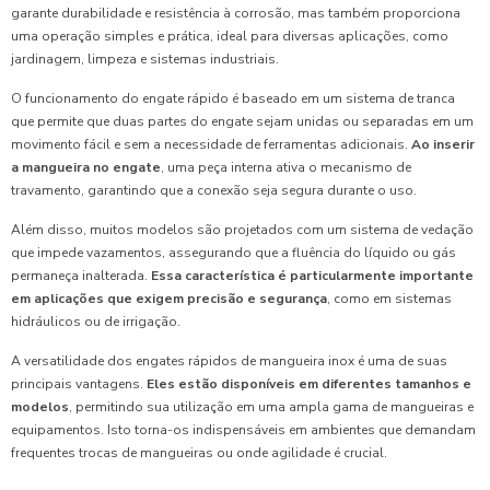
garante durabilidade e resistência à corrosão, mas também proporciona
uma operação simples e prática, ideal para diversas aplicações, como
jardinagem, limpeza e sistemas industriais.
O funcionamento do engate rápido é baseado em um sistema de tranca
que permite que duas partes do engate sejam unidas ou separadas em um
movimento fácil e sem a necessidade de ferramentas adicionais.
Ao inserir
a mangueira no engate
, uma peça interna ativa o mecanismo de
travamento, garantindo que a conexão seja segura durante o uso.
Além disso, muitos modelos são projetados com um sistema de vedação
que impede vazamentos, assegurando que a fluência do líquido ou gás
permaneça inalterada.
Essa característica é particularmente importante
em aplicações que exigem precisão e segurança
, como em sistemas
hidráulicos ou de irrigação.
A versatilidade dos engates rápidos de mangueira inox é uma de suas
principais vantagens.
Eles estão disponíveis em diferentes tamanhos e
modelos
, permitindo sua utilização em uma ampla gama de mangueiras e
equipamentos. Isto torna-os indispensáveis em ambientes que demandam
frequentes trocas de mangueiras ou onde agilidade é crucial.