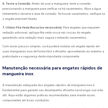
6. Teste a Conexão:
Antes de usar a mangueira, teste a conexão
pressionando a mangueira para verificar se há vazamentos. Abra a água
lentamente e observe a área de conexão. Se houver vazamentos, verifique se
o engate está bem fixado.
7. Utilize Fita Veda Rosca (se necessário):
Para engates que requerem
vedação adicional, aplique fita veda rosca nas roscas do engate,
garantindo uma vedação mais segura e evitando vazamentos.
Com esses passos simples, você poderá instalar um engate rápido em
suas mangueiras inox de forma fácil e eficiente, aproveitando ao máximo a
praticidade e a segurança deste importante componente.
Manutenção necessária para engates rápidos de
mangueira inox
A manutenção adequada dos engates rápidos de mangueira inox é
fundamental para garantir seu desempenho eficiente e prolongar sua vida
útil. Aqui estão algumas práticas recomendadas para manter esses
componentes em boas condições: