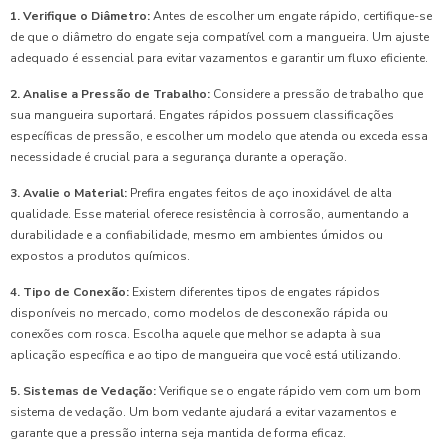
1. Verifique o Diâmetro:
Antes de escolher um engate rápido, certifique-se
de que o diâmetro do engate seja compatível com a mangueira. Um ajuste
adequado é essencial para evitar vazamentos e garantir um fluxo eficiente.
2. Analise a Pressão de Trabalho:
Considere a pressão de trabalho que
sua mangueira suportará. Engates rápidos possuem classificações
específicas de pressão, e escolher um modelo que atenda ou exceda essa
necessidade é crucial para a segurança durante a operação.
3. Avalie o Material:
Prefira engates feitos de aço inoxidável de alta
qualidade. Esse material oferece resistência à corrosão, aumentando a
durabilidade e a confiabilidade, mesmo em ambientes úmidos ou
expostos a produtos químicos.
4. Tipo de Conexão:
Existem diferentes tipos de engates rápidos
disponíveis no mercado, como modelos de desconexão rápida ou
conexões com rosca. Escolha aquele que melhor se adapta à sua
aplicação específica e ao tipo de mangueira que você está utilizando.
5. Sistemas de Vedação:
Verifique se o engate rápido vem com um bom
sistema de vedação. Um bom vedante ajudará a evitar vazamentos e
garante que a pressão interna seja mantida de forma eficaz.