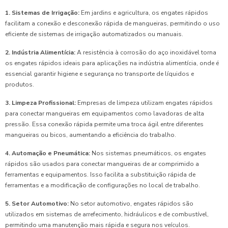
1. Sistemas de Irrigação:
Em jardins e agricultura, os engates rápidos
facilitam a conexão e desconexão rápida de mangueiras, permitindo o uso
eficiente de sistemas de irrigação automatizados ou manuais.
2. Indústria Alimentícia:
A resistência à corrosão do aço inoxidável torna
os engates rápidos ideais para aplicações na indústria alimentícia, onde é
essencial garantir higiene e segurança no transporte de líquidos e
produtos.
3. Limpeza Profissional:
Empresas de limpeza utilizam engates rápidos
para conectar mangueiras em equipamentos como lavadoras de alta
pressão. Essa conexão rápida permite uma troca ágil entre diferentes
mangueiras ou bicos, aumentando a eficiência do trabalho.
4. Automação e Pneumática:
Nos sistemas pneumáticos, os engates
rápidos são usados para conectar mangueiras de ar comprimido a
ferramentas e equipamentos. Isso facilita a substituição rápida de
ferramentas e a modificação de configurações no local de trabalho.
5. Setor Automotivo:
No setor automotivo, engates rápidos são
utilizados em sistemas de arrefecimento, hidráulicos e de combustível,
permitindo uma manutenção mais rápida e segura nos veículos.