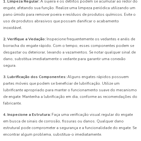
1. Limpeza Regular:
A sujeira e os detritos podem se acumular ao redor do
engate, afetando sua função. Realize uma limpeza periódica utilizando um
pano úmido para remover poeira e resíduos de produtos químicos. Evite o
uso de produtos abrasivos que possam danificar o acabamento
inoxidável.
2. Verifique a Vedação:
Inspecione frequentemente os vedantes e anéis de
borracha do engate rápido. Com o tempo, esses componentes podem se
desgastar ou deteriorar, levando a vazamentos. Se notar qualquer sinal de
dano, substitua imediatamente o vedante para garantir uma conexão
segura.
3. Lubrificação dos Componentes:
Alguns engates rápidos possuem
partes móveis que podem se beneficiar de lubrificação. Utilize um
lubrificante apropriado para manter o funcionamento suave do mecanismo
de engate. Mantenha a lubrificação em dia, conforme as recomendações do
fabricante.
4. Inspecione a Estrutura:
Faça uma verificação visual regular do engate
em busca de sinais de corrosão, fissuras ou danos. Qualquer dano
estrutural pode comprometer a segurança e a funcionalidade do engate. Se
encontrar algum problema, substitua-o imediatamente.