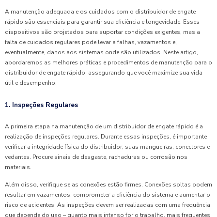
A manutenção adequada e os cuidados com o distribuidor de engate
rápido são essenciais para garantir sua eficiência e longevidade. Esses
dispositivos são projetados para suportar condições exigentes, mas a
falta de cuidados regulares pode levar a falhas, vazamentos e,
eventualmente, danos aos sistemas onde são utilizados. Neste artigo,
abordaremos as melhores práticas e procedimentos de manutenção para o
distribuidor de engate rápido, assegurando que você maximize sua vida
útil e desempenho.
1. Inspeções Regulares
A primeira etapa na manutenção de um distribuidor de engate rápido é a
realização de inspeções regulares. Durante essas inspeções, é importante
verificar a integridade física do distribuidor, suas mangueiras, conectores e
vedantes. Procure sinais de desgaste, rachaduras ou corrosão nos
materiais.
Além disso, verifique se as conexões estão firmes. Conexões soltas podem
resultar em vazamentos, comprometer a eficiência do sistema e aumentar o
risco de acidentes. As inspeções devem ser realizadas com uma frequência
que depende do uso – quanto mais intenso for o trabalho, mais frequentes