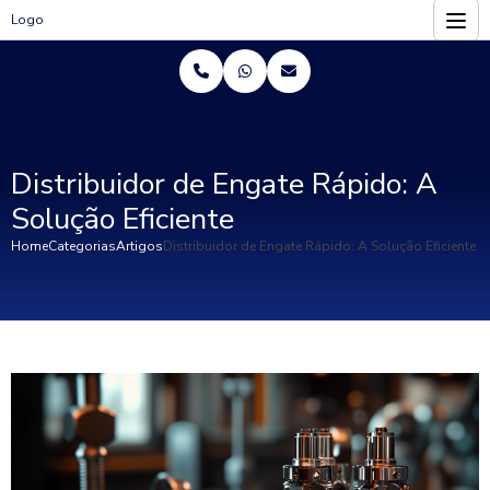
Logo
Distribuidor de Engate Rápido: A
Solução Eficiente
Home
Categorias
Artigos
Distribuidor de Engate Rápido: A Solução Eficiente