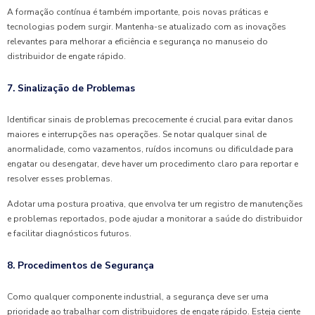
A formação contínua é também importante, pois novas práticas e
tecnologias podem surgir. Mantenha-se atualizado com as inovações
relevantes para melhorar a eficiência e segurança no manuseio do
distribuidor de engate rápido.
7. Sinalização de Problemas
Identificar sinais de problemas precocemente é crucial para evitar danos
maiores e interrupções nas operações. Se notar qualquer sinal de
anormalidade, como vazamentos, ruídos incomuns ou dificuldade para
engatar ou desengatar, deve haver um procedimento claro para reportar e
resolver esses problemas.
Adotar uma postura proativa, que envolva ter um registro de manutenções
e problemas reportados, pode ajudar a monitorar a saúde do distribuidor
e facilitar diagnósticos futuros.
8. Procedimentos de Segurança
Como qualquer componente industrial, a segurança deve ser uma
prioridade ao trabalhar com distribuidores de engate rápido. Esteja ciente