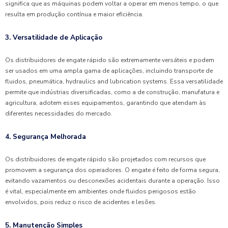
significa que as máquinas podem voltar a operar em menos tempo, o que
resulta em produção contínua e maior eficiência.
3. Versatilidade de Aplicação
Os distribuidores de engate rápido são extremamente versáteis e podem
ser usados em uma ampla gama de aplicações, incluindo transporte de
fluidos, pneumática, hydraulics and lubrication systems. Essa versatilidade
permite que indústrias diversificadas, como a de construção, manufatura e
agricultura, adotem esses equipamentos, garantindo que atendam às
diferentes necessidades do mercado.
4. Segurança Melhorada
Os distribuidores de engate rápido são projetados com recursos que
promovem a segurança dos operadores. O engate é feito de forma segura,
evitando vazamentos ou desconexões acidentais durante a operação. Isso
é vital, especialmente em ambientes onde fluidos perigosos estão
envolvidos, pois reduz o risco de acidentes e lesões.
5. Manutenção Simples