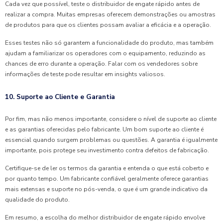
Cada vez que possível, teste o distribuidor de engate rápido antes de
realizar a compra. Muitas empresas oferecem demonstrações ou amostras
de produtos para que os clientes possam avaliar a eficácia e a operação.
Esses testes não só garantem a funcionalidade do produto, mas também
ajudam a familiarizar os operadores com o equipamento, reduzindo as
chances de erro durante a operação. Falar com os vendedores sobre
informações de teste pode resultar em insights valiosos.
10. Suporte ao Cliente e Garantia
Por fim, mas não menos importante, considere o nível de suporte ao cliente
e as garantias oferecidas pelo fabricante. Um bom suporte ao cliente é
essencial quando surgem problemas ou questões. A garantia é igualmente
importante, pois protege seu investimento contra defeitos de fabricação.
Certifique-se de ler os termos da garantia e entenda o que está coberto e
por quanto tempo. Um fabricante confiável geralmente oferece garantias
mais extensas e suporte no pós-venda, o que é um grande indicativo da
qualidade do produto.
Em resumo, a escolha do melhor distribuidor de engate rápido envolve