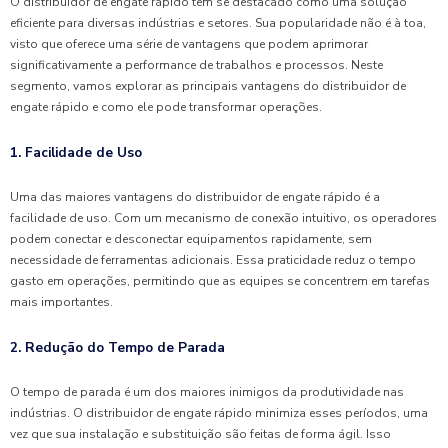
O distribuidor de engate rápido tem se destacado como uma solução
eficiente para diversas indústrias e setores. Sua popularidade não é à toa,
visto que oferece uma série de vantagens que podem aprimorar
significativamente a performance de trabalhos e processos. Neste
segmento, vamos explorar as principais vantagens do distribuidor de
engate rápido e como ele pode transformar operações.
1. Facilidade de Uso
Uma das maiores vantagens do distribuidor de engate rápido é a
facilidade de uso. Com um mecanismo de conexão intuitivo, os operadores
podem conectar e desconectar equipamentos rapidamente, sem
necessidade de ferramentas adicionais. Essa praticidade reduz o tempo
gasto em operações, permitindo que as equipes se concentrem em tarefas
mais importantes.
2. Redução do Tempo de Parada
O tempo de parada é um dos maiores inimigos da produtividade nas
indústrias. O distribuidor de engate rápido minimiza esses períodos, uma
vez que sua instalação e substituição são feitas de forma ágil. Isso