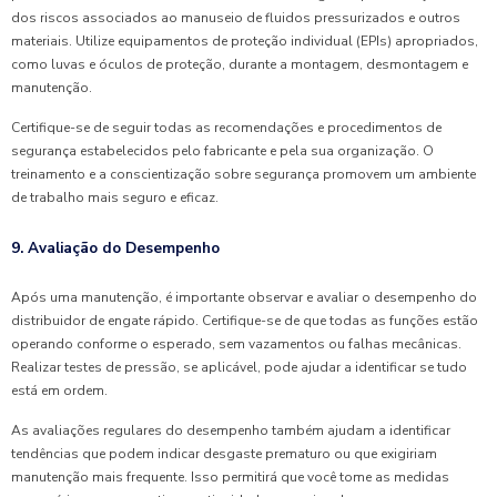
dos riscos associados ao manuseio de fluidos pressurizados e outros
materiais. Utilize equipamentos de proteção individual (EPIs) apropriados,
como luvas e óculos de proteção, durante a montagem, desmontagem e
manutenção.
Certifique-se de seguir todas as recomendações e procedimentos de
segurança estabelecidos pelo fabricante e pela sua organização. O
treinamento e a conscientização sobre segurança promovem um ambiente
de trabalho mais seguro e eficaz.
9. Avaliação do Desempenho
Após uma manutenção, é importante observar e avaliar o desempenho do
distribuidor de engate rápido. Certifique-se de que todas as funções estão
operando conforme o esperado, sem vazamentos ou falhas mecânicas.
Realizar testes de pressão, se aplicável, pode ajudar a identificar se tudo
está em ordem.
As avaliações regulares do desempenho também ajudam a identificar
tendências que podem indicar desgaste prematuro ou que exigiriam
manutenção mais frequente. Isso permitirá que você tome as medidas