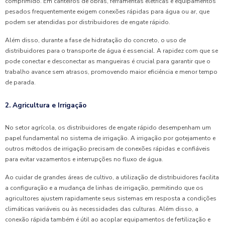
comprimido. Em canteiros de obras, ferramentas elétricas e equipamentos
pesados frequentemente exigem conexões rápidas para água ou ar, que
podem ser atendidas por distribuidores de engate rápido.
Além disso, durante a fase de hidratação do concreto, o uso de
distribuidores para o transporte de água é essencial. A rapidez com que se
pode conectar e desconectar as mangueiras é crucial para garantir que o
trabalho avance sem atrasos, promovendo maior eficiência e menor tempo
de parada.
2. Agricultura e Irrigação
No setor agrícola, os distribuidores de engate rápido desempenham um
papel fundamental no sistema de irrigação. A irrigação por gotejamento e
outros métodos de irrigação precisam de conexões rápidas e confiáveis
para evitar vazamentos e interrupções no fluxo de água.
Ao cuidar de grandes áreas de cultivo, a utilização de distribuidores facilita
a configuração e a mudança de linhas de irrigação, permitindo que os
agricultores ajustem rapidamente seus sistemas em resposta a condições
climáticas variáveis ou às necessidades das culturas. Além disso, a
conexão rápida também é útil ao acoplar equipamentos de fertilização e