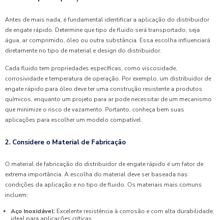
Antes de mais nada, é fundamental identificar a aplicação do distribuidor
de engate rápido. Determine que tipo de fluido será transportado, seja
água, ar comprimido, óleo ou outra substância. Essa escolha influenciará
diretamente no tipo de material e design do distribuidor.
Cada fluido tem propriedades específicas, como viscosidade,
corrosividade e temperatura de operação. Por exemplo, um distribuidor de
engate rápido para óleo deve ter uma construção resistente a produtos
químicos, enquanto um projeto para ar pode necessitar de um mecanismo
que minimize o risco de vazamento. Portanto, conheça bem suas
aplicações para escolher um modelo compatível.
2. Considere o Material de Fabricação
O material de fabricação do distribuidor de engate rápido é um fator de
extrema importância. A escolha do material deve ser baseada nas
condições da aplicação e no tipo de fluido. Os materiais mais comuns
incluem:
Aço Inoxidável:
Excelente resistência à corrosão e com alta durabilidade,
ideal para aplicações críticas.