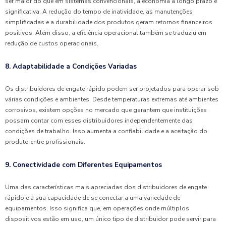
ser maior do que em sistemas convencionais, a economia a longo prazo é
significativa. A redução do tempo de inatividade, as manutenções
simplificadas e a durabilidade dos produtos geram retornos financeiros
positivos. Além disso, a eficiência operacional também se traduziu em
redução de custos operacionais.
8. Adaptabilidade a Condições Variadas
Os distribuidores de engate rápido podem ser projetados para operar sob
várias condições e ambientes. Desde temperaturas extremas até ambientes
corrosivos, existem opções no mercado que garantem que instituições
possam contar com esses distribuidores independentemente das
condições de trabalho. Isso aumenta a confiabilidade e a aceitação do
produto entre profissionais.
9. Conectividade com Diferentes Equipamentos
Uma das características mais apreciadas dos distribuidores de engate
rápido é a sua capacidade de se conectar a uma variedade de
equipamentos. Isso significa que, em operações onde múltiplos
dispositivos estão em uso, um único tipo de distribuidor pode servir para