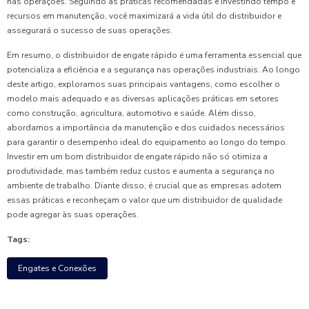
nas operações. Seguindo as práticas recomendadas e investindo tempo e
recursos em manutenção, você maximizará a vida útil do distribuidor e
assegurará o sucesso de suas operações.
Em resumo, o distribuidor de engate rápido é uma ferramenta essencial que
potencializa a eficiência e a segurança nas operações industriais. Ao longo
deste artigo, exploramos suas principais vantagens, como escolher o
modelo mais adequado e as diversas aplicações práticas em setores
como construção, agricultura, automotivo e saúde. Além disso,
abordamos a importância da manutenção e dos cuidados necessários
para garantir o desempenho ideal do equipamento ao longo do tempo.
Investir em um bom distribuidor de engate rápido não só otimiza a
produtividade, mas também reduz custos e aumenta a segurança no
ambiente de trabalho. Diante disso, é crucial que as empresas adotem
essas práticas e reconheçam o valor que um distribuidor de qualidade
pode agregar às suas operações.
Tags:
Engates e Conexões