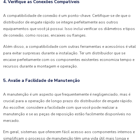
4. Verifique as Conexões Compatíveis
A compatibilidade de conexão é um ponto-chave. Certifique-se de que o
distribuidor de engate rápido se integre perfeitamente aos outros
equipamentos que você já possui. Isso inclui verificar os diâmetros e tipos
de conexão, como roscas, encaixes ou flanges.
Além disso, a compatibilidade com outras ferramentas e acessórios é vital
para evitar surpresas durante a instalação. Ter um distribuidor que se
encaixe perfeitamente com os componentes existentes economiza tempo e
recursos durante a montagem e operação.
5. Avalie a Facilidade de Manutenção
A manutenção é um aspecto que frequentemente é negligenciado, mas é
crucial para a operação de longo prazo do distribuidor de engate rápido.
Ao escolher, considere a facilidade com que você pode realizar a
manutenção e se as peças de reposição estão facilmente disponíveis no
mercado.
Em geral, sistemas que oferecem fácil acesso aos componentes internos e
simplificam o processo de manutenção têm uma vida útil mais longa e