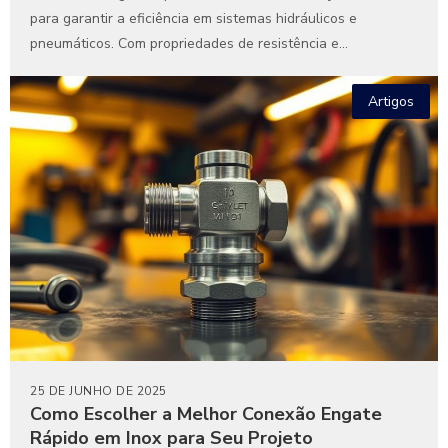
para garantir a eficiência em sistemas hidráulicos e
pneumáticos. Com propriedades de resistência e
durabilidade,...
Artigos
25 DE JUNHO DE 2025
Como Escolher a Melhor Conexão Engate
Rápido em Inox para Seu Projeto