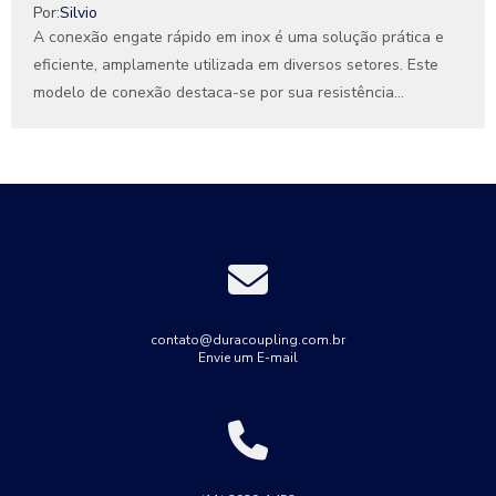
Por:
Silvio
A conexão engate rápido em inox é uma solução prática e
eficiente, amplamente utilizada em diversos setores. Este
modelo de conexão destaca-se por sua resistência...
contato@duracoupling.com.br
Envie um E-mail