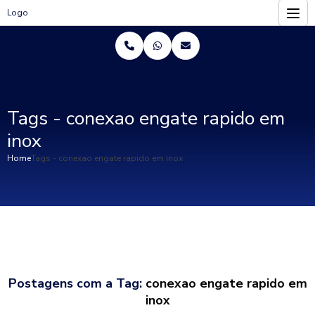
Logo
Tags - conexao engate rapido em
inox
Home
Tags - conexao engate rapido em inox
Postagens com a Tag:
conexao engate rapido em
inox