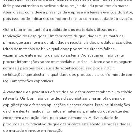
úteis para entender a experiência de quem já adquiriu produtos da marca.
Além disso, considere a presença da empresa em feiras e eventos do setor,
pois isso pode indicar seu comprometimento com a qualidade e inovação.
Outro fator importante é a
qualidade dos materiais utilizados
na
fabricação dos espigões. Um fabricante de qualidade utiliza matérias-
primas que garantem a durabilidade e resistência dos produtos. Espigões
feitos de materiais de baixa qualidade podem resultar em falhas,
vazamentos e até mesmo danos ao sistema. Ao avaliar um fabricante,
procure informações sobre os materiais que eles utilizam e se eles seguem
normas e padrões de qualidade reconhecidos. Isso pode incluir
certificações que atestem a qualidade dos produtos e a conformidade com
regulamentações específicas.
A
variedade de produtos
oferecidos pelo fabricante também é um critério
relevante. Um bom fabricante deve disponibilizar uma ampla gama de
espigões para diferentes aplicações e necessidades. Isso inclui espigões
de diferentes tamanhos, formatos e materiais, permitindo que os clientes
encontrem a solução ideal para suas demandas. A diversidade de
produtos é um indicativo de que o fabricante está atento às necessidades
do mercado e investe em inovação.