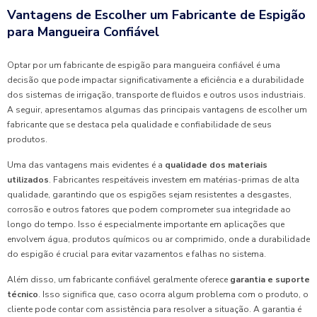
Vantagens de Escolher um Fabricante de Espigão
para Mangueira Confiável
Optar por um fabricante de espigão para mangueira confiável é uma
decisão que pode impactar significativamente a eficiência e a durabilidade
dos sistemas de irrigação, transporte de fluidos e outros usos industriais.
A seguir, apresentamos algumas das principais vantagens de escolher um
fabricante que se destaca pela qualidade e confiabilidade de seus
produtos.
Uma das vantagens mais evidentes é a
qualidade dos materiais
utilizados
. Fabricantes respeitáveis investem em matérias-primas de alta
qualidade, garantindo que os espigões sejam resistentes a desgastes,
corrosão e outros fatores que podem comprometer sua integridade ao
longo do tempo. Isso é especialmente importante em aplicações que
envolvem água, produtos químicos ou ar comprimido, onde a durabilidade
do espigão é crucial para evitar vazamentos e falhas no sistema.
Além disso, um fabricante confiável geralmente oferece
garantia e suporte
técnico
. Isso significa que, caso ocorra algum problema com o produto, o
cliente pode contar com assistência para resolver a situação. A garantia é