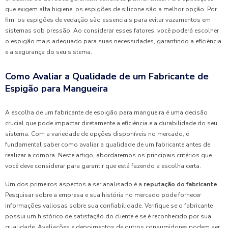
que exigem alta higiene, os espigões de silicone são a melhor opção. Por
fim, os espigões de vedação são essenciais para evitar vazamentos em
sistemas sob pressão. Ao considerar esses fatores, você poderá escolher
o espigão mais adequado para suas necessidades, garantindo a eficiência
e a segurança do seu sistema.
Como Avaliar a Qualidade de um Fabricante de
Espigão para Mangueira
A escolha de um fabricante de espigão para mangueira é uma decisão
crucial que pode impactar diretamente a eficiência e a durabilidade do seu
sistema. Com a variedade de opções disponíveis no mercado, é
fundamental saber como avaliar a qualidade de um fabricante antes de
realizar a compra. Neste artigo, abordaremos os principais critérios que
você deve considerar para garantir que está fazendo a escolha certa.
Um dos primeiros aspectos a ser analisado é a
reputação do fabricante
.
Pesquisar sobre a empresa e sua história no mercado pode fornecer
informações valiosas sobre sua confiabilidade. Verifique se o fabricante
possui um histórico de satisfação do cliente e se é reconhecido por sua
qualidade. Avaliações e depoimentos de outros consumidores podem ser