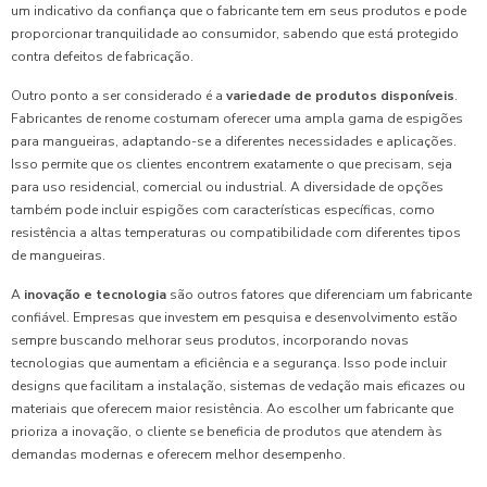
um indicativo da confiança que o fabricante tem em seus produtos e pode
proporcionar tranquilidade ao consumidor, sabendo que está protegido
contra defeitos de fabricação.
Outro ponto a ser considerado é a
variedade de produtos disponíveis
.
Fabricantes de renome costumam oferecer uma ampla gama de espigões
para mangueiras, adaptando-se a diferentes necessidades e aplicações.
Isso permite que os clientes encontrem exatamente o que precisam, seja
para uso residencial, comercial ou industrial. A diversidade de opções
também pode incluir espigões com características específicas, como
resistência a altas temperaturas ou compatibilidade com diferentes tipos
de mangueiras.
A
inovação e tecnologia
são outros fatores que diferenciam um fabricante
confiável. Empresas que investem em pesquisa e desenvolvimento estão
sempre buscando melhorar seus produtos, incorporando novas
tecnologias que aumentam a eficiência e a segurança. Isso pode incluir
designs que facilitam a instalação, sistemas de vedação mais eficazes ou
materiais que oferecem maior resistência. Ao escolher um fabricante que
prioriza a inovação, o cliente se beneficia de produtos que atendem às
demandas modernas e oferecem melhor desempenho.