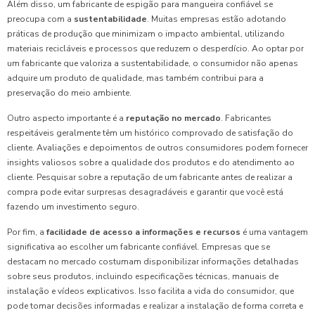
Além disso, um fabricante de espigão para mangueira confiável se
preocupa com a
sustentabilidade
. Muitas empresas estão adotando
práticas de produção que minimizam o impacto ambiental, utilizando
materiais recicláveis e processos que reduzem o desperdício. Ao optar por
um fabricante que valoriza a sustentabilidade, o consumidor não apenas
adquire um produto de qualidade, mas também contribui para a
preservação do meio ambiente.
Outro aspecto importante é a
reputação no mercado
. Fabricantes
respeitáveis geralmente têm um histórico comprovado de satisfação do
cliente. Avaliações e depoimentos de outros consumidores podem fornecer
insights valiosos sobre a qualidade dos produtos e do atendimento ao
cliente. Pesquisar sobre a reputação de um fabricante antes de realizar a
compra pode evitar surpresas desagradáveis e garantir que você está
fazendo um investimento seguro.
Por fim, a
facilidade de acesso a informações e recursos
é uma vantagem
significativa ao escolher um fabricante confiável. Empresas que se
destacam no mercado costumam disponibilizar informações detalhadas
sobre seus produtos, incluindo especificações técnicas, manuais de
instalação e vídeos explicativos. Isso facilita a vida do consumidor, que
pode tomar decisões informadas e realizar a instalação de forma correta e