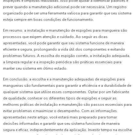
inspeções e limpezas realizadas. Isso pode ajudar a identificar padrões e
prever quando a manutenção adicional pode ser necessária. Um registro
organizado pode ser uma ferramenta valiosa para garantir que seu sistema
esteja sempre em boas condições de funcionamento.
Em resumo, a instalação e manutenção de espigões para mangueira são
processos que exigem atenção e cuidado. Ao seguir as dicas
apresentadas, você pode garantir que seu sistema funcione de maneira
eficiente e segura, prolongando a vida útil dos componentes e evitando
problemas futuros. A escolha do espigão correto, a instalação adequada,
a limpeza regular e a inspeção periódica são práticas essenciais para
manter seu sistema em ótimo estado.
Em conclusão, a escolha e a manutenção adequadas de espigões para
mangueiras são fundamentais para garantir a eficiência e a durabilidade de
qualquer sistema que utilize esses componentes. Optar por um fabricante
de qualidade, conhecer os diferentes tipos de espigões e seguir as
melhores práticas de instalação e manutenção são passos essenciais para
evitar problemas e maximizar o desempenho. Com as informações
apresentadas neste artigo, você estará mais preparado para tomar
decisões informadas e garantir que seu sistema funcione de maneira
segura e eficaz, independentemente da aplicação. Investir tempo na escolha