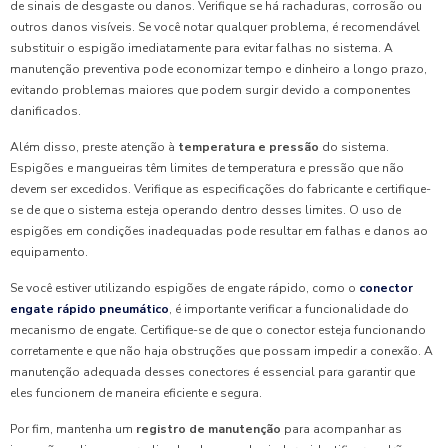
de sinais de desgaste ou danos. Verifique se há rachaduras, corrosão ou
outros danos visíveis. Se você notar qualquer problema, é recomendável
substituir o espigão imediatamente para evitar falhas no sistema. A
manutenção preventiva pode economizar tempo e dinheiro a longo prazo,
evitando problemas maiores que podem surgir devido a componentes
danificados.
Além disso, preste atenção à
temperatura e pressão
do sistema.
Espigões e mangueiras têm limites de temperatura e pressão que não
devem ser excedidos. Verifique as especificações do fabricante e certifique-
se de que o sistema esteja operando dentro desses limites. O uso de
espigões em condições inadequadas pode resultar em falhas e danos ao
equipamento.
Se você estiver utilizando espigões de engate rápido, como o
conector
engate rápido pneumático
, é importante verificar a funcionalidade do
mecanismo de engate. Certifique-se de que o conector esteja funcionando
corretamente e que não haja obstruções que possam impedir a conexão. A
manutenção adequada desses conectores é essencial para garantir que
eles funcionem de maneira eficiente e segura.
Por fim, mantenha um
registro de manutenção
para acompanhar as