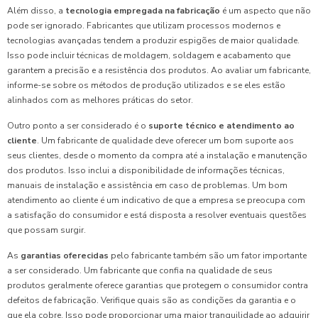
Além disso, a
tecnologia empregada na fabricação
é um aspecto que não
pode ser ignorado. Fabricantes que utilizam processos modernos e
tecnologias avançadas tendem a produzir espigões de maior qualidade.
Isso pode incluir técnicas de moldagem, soldagem e acabamento que
garantem a precisão e a resistência dos produtos. Ao avaliar um fabricante,
informe-se sobre os métodos de produção utilizados e se eles estão
alinhados com as melhores práticas do setor.
Outro ponto a ser considerado é o
suporte técnico e atendimento ao
cliente
. Um fabricante de qualidade deve oferecer um bom suporte aos
seus clientes, desde o momento da compra até a instalação e manutenção
dos produtos. Isso inclui a disponibilidade de informações técnicas,
manuais de instalação e assistência em caso de problemas. Um bom
atendimento ao cliente é um indicativo de que a empresa se preocupa com
a satisfação do consumidor e está disposta a resolver eventuais questões
que possam surgir.
As
garantias oferecidas
pelo fabricante também são um fator importante
a ser considerado. Um fabricante que confia na qualidade de seus
produtos geralmente oferece garantias que protegem o consumidor contra
defeitos de fabricação. Verifique quais são as condições da garantia e o
que ela cobre. Isso pode proporcionar uma maior tranquilidade ao adquirir