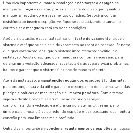
Uma dica importante durante a instalação é
não forçar o espigão
na
mangueira. Forçar a conexão pode danificar tanto o espigão quanto a
mangueira, resultando em vazamentos ou falhas. Se você encontrar
resistência ao inserir o espigão, verifique se está utilizando o tamanho
correto e se a mangueira está em boas condições.
Após a instalação, é essencial realizar um
teste de vazamento
. Ligue o
sistema e verifique se há sinais de vazamento ao redor da conexão. Se notar
qualquer vazamento, desligue o sistema imediatamente e verifique a
instalação. Ajuste o espigão ou a mangueira conforme necessário para
garantir uma vedação adequada. Esse teste é crucial para evitar problemas
futuros e garantir que o sistema funcione de maneira eficiente.
Além da instalação, a
manutenção regular
dos espigões é fundamental
para prolongar sua vida útil e garantir o desempenho do sistema. Uma das
principais práticas de manutenção é a
limpeza periódica
. Com o tempo,
sujeira e detritos podem se acumular ao redor do espigão,
comprometendo a vedação e a eficiência do sistema. Utilize um pano
úmido para limpar a área ao redor do espigão e, se necessário, desmonte a
conexão para uma limpeza mais profunda.
Outra dica importante é
inspecionar regularmente os espigões
em busca