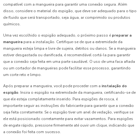
compatível com a mangueira para garantir uma conexão segura. Além
disso, considere o material do espigão, que deve ser adequado para o tipo
de fluido que será transportado, seja água, ar comprimido ou produtos
químicos.
Uma vez escolhido o espigão adequado, o próximo passo é
preparar a
mangueira
para a instalação. Certifique-se de que a extremidade da
mangueira esteja limpa e livre de sujeira, detritos ou danos. Se a mangueira
estiver desgastada ou danificada, é recomendável cortá-la para garantir
que a conexão seja feita em uma parte saudável. O uso de uma faca afiada
ou um cortador de mangueiras pode facilitar esse processo, garantindo
um corte reto e limpo.
Após preparar a mangueira, você pode proceder com a
instalação do
espigão
. Insira o espigão na extremidade da mangueira, certificando-se de
que ele esteja completamente inserido. Para espigões de rosca, é
importante seguir as instruções do fabricante para garantir que a conexão
seja feita corretamente. Se o espigão tiver um anel de vedação, verifique se
ele está posicionado corretamente para evitar vazamentos. Para espigões
de engate rápido, pressione firmemente até ouvir um clique, indicando que
a conexão foi feita com sucesso.