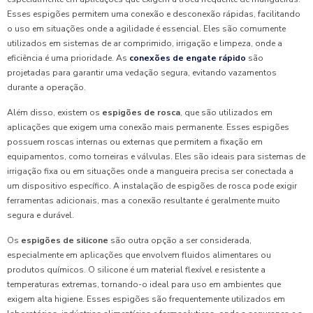
Esses espigões permitem uma conexão e desconexão rápidas, facilitando
o uso em situações onde a agilidade é essencial. Eles são comumente
utilizados em sistemas de ar comprimido, irrigação e limpeza, onde a
eficiência é uma prioridade. As
conexões de engate rápido
são
projetadas para garantir uma vedação segura, evitando vazamentos
durante a operação.
Além disso, existem os
espigões de rosca
, que são utilizados em
aplicações que exigem uma conexão mais permanente. Esses espigões
possuem roscas internas ou externas que permitem a fixação em
equipamentos, como torneiras e válvulas. Eles são ideais para sistemas de
irrigação fixa ou em situações onde a mangueira precisa ser conectada a
um dispositivo específico. A instalação de espigões de rosca pode exigir
ferramentas adicionais, mas a conexão resultante é geralmente muito
segura e durável.
Os
espigões de silicone
são outra opção a ser considerada,
especialmente em aplicações que envolvem fluidos alimentares ou
produtos químicos. O silicone é um material flexível e resistente a
temperaturas extremas, tornando-o ideal para uso em ambientes que
exigem alta higiene. Esses espigões são frequentemente utilizados em