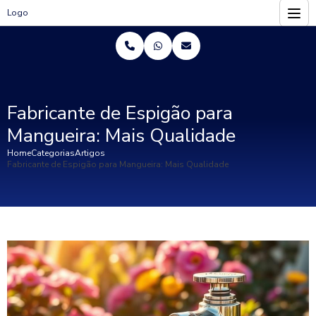
Logo
Fabricante de Espigão para
Mangueira: Mais Qualidade
Home
Categorias
Artigos
Fabricante de Espigão para Mangueira: Mais Qualidade