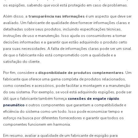
os espigões, sabendo que você está protegido em caso de problemas.
Além disso, a
transparência nas informações
é um aspecto que deve ser
avaliado. Um fabricante de qualidade deve fornecer informações claras e
detalhadas sobre seus produtos, incluindo especificações técnicas,
instruções de uso e manutenção. Isso ajuda os consumidores a tomar
decisões informadas e a garantir que estão adquirindo o produto certo
para suas necessidades. A falta de informações claras pode ser um sinal
de que o fabricante não está comprometido com a qualidade e a
satisfação do cliente.
Por fim, considere a
disponibilidade de produtos complementares
. Um
fabricante que oferece uma gama completa de produtos relacionados,
como conexões e acessórios, pode facilitar a montagem e a manutenção
do seu sistema. Por exemplo, se você está adquirindo espigões, pode ser
útil que o fabricante também forneça
conexões de engate rápido
pneumático
e outros componentes que garantam a compatibilidade e
eficiência do sistema como um todo. Isso pode economizar tempo e
esforço na busca por diferentes fornecedores e garantir que todos os
componentes funcionem em harmonia.
Em resumo, avaliar a qualidade de um fabricante de espigão para