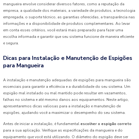
mangueira envolve considerar diversos fatores, como a reputação da
empresa, a qualidade dos materiais, a variedade de produtos, a tecnologia
empregada, o suporte técnico, as garantias oferecidas, a transparência nas
informações e a disponibilidade de produtos complementares. Ao levar
em conta esses critérios, você estará mais preparado para fazer uma
escolha informada e garantir que seu sistema funcione de maneira eficiente
e segura.
Dicas para Instalação e Manutenção de Espigões
para Mangueira
A instalação e manutenção adequadas de espigões para mangueira são
essenciais para garantir a eficiência e a durabilidade do seu sistema. Um
espigão mal instalado ou mal mantido pode resultar em vazamentos,
falhas no sistema e até mesmo danos aos equipamentos. Neste artigo,
apresentaremos dicas valiosas para a instalação e manutenção de
espigões, ajudando você a maximizar o desempenho do seu sistema.
Antes de iniciar a instalação, é fundamental
escolher o espigão correto
para a sua aplicação. Verifique as especificações da mangueira e do
equipamento que você está utilizando. O diâmetro do espigão deve ser