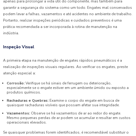
apenas para prolongar a vida útil do componente, mas também para
garantir a segurança do sistema como um todo. Engates mal conservados
podem levar a falhas, vazamentos e até acidentes no ambiente de trabalho.
Portanto, realizar inspeções periódicas e cuidados preventivos é uma
prática recomendada a ser incorporada à rotina de manutenção na
indústria.
Inspeção Visual
A primeira etapa na manutenção de engates rápidos pneumáticos é a
realização de inspeções visuais regulares. Ao verificar os engates, preste
atenção especial a:
Corrosão:
Verifique se há sinais de ferrugem ou deterioração,
especialmente se o engate estiver em um ambiente úmido ou exposto a
produtos químicos.
Rachaduras e Quebras:
Examine o corpo do engate em busca de
quaisquer rachaduras visíveis que possam afetar sua integridade.
Vazamentos:
Observe se há vazamentos de ar ao redor do engate.
Mesmo pequenas perdas de ar podem se acumular e resultar em custos
operacionais elevados.
Se quaisquer problemas forem identificados, é recomendável substituir o