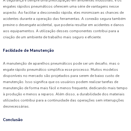
A segurança é sempre uma preocupação em ambientes industriais, e os
engates rápidos pneumáticos oferecem uma série de vantagens nesse
aspecto. Ao facilitar a desconexão rápida, eles minimizam as chances de
acidentes durante a operação das ferramentas. A conexão segura também
previne o desengate acidental, que poderia resultar em acidentes e danos
aos equipamentos. A utilização desses componentes contribui para a
criação de um ambiente de trabalho mais seguro e eficiente.
Facilidade de Manutenção
A manutenção de aparelhos pneumáticos pode ser um desafio, mas o
engate rápido pneumático simplifica esse processo. Muitos modelos
disponíveis no mercado são projetados para serem de baixo custo de
manutenção. Isso significa que os usuários podem realizar tarefas de
manutenção de forma mais fácil e menos frequente, dedicando mais tempo
à produção e menos a reparos. Além disso, a durabilidade dos materiais
utilizados contribui para a continuidade das operações sem interrupções
desnecessárias.
Conclusão