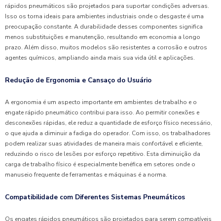
rápidos pneumáticos são projetados para suportar condições adversas.
Isso os torna ideais para ambientes industriais onde o desgaste é uma
preocupação constante. A durabilidade desses componentes significa
menos substituições e manutenção, resultando em economia a longo
prazo. Além disso, muitos modelos são resistentes a corrosão e outros
agentes químicos, ampliando ainda mais sua vida útil e aplicações.
Redução de Ergonomia e Cansaço do Usuário
A ergonomia é um aspecto importante em ambientes de trabalho e o
engate rápido pneumático contribui para isso. Ao permitir conexões e
desconexões rápidas, ele reduz a quantidade de esforço físico necessário,
o que ajuda a diminuir a fadiga do operador. Com isso, os trabalhadores
podem realizar suas atividades de maneira mais confortável e eficiente,
reduzindo o risco de lesões por esforço repetitivo. Esta diminuição da
carga de trabalho físico é especialmente benéfica em setores onde o
manuseio frequente de ferramentas e máquinas é a norma.
Compatibilidade com Diferentes Sistemas Pneumáticos
Os engates rápidos pneumáticos são projetados para serem compatíveis