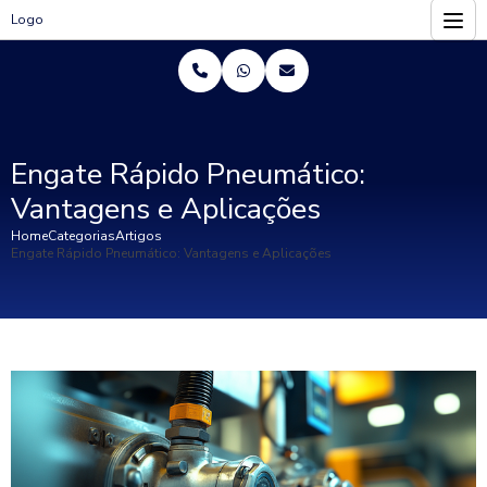
Logo
Engate Rápido Pneumático:
Vantagens e Aplicações
Home
Categorias
Artigos
Engate Rápido Pneumático: Vantagens e Aplicações