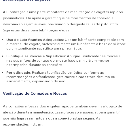
A lubrificação é uma parte importante da manutenção de engates rápidos
pneumáticos. Ela ajuda a garantir que os movimentos de conexão e
desconexão sejam suaves, prevenindo o desgaste causado pelo atrito.
Siga estas dicas para lubrificação efetiva:
Uso de Lubrificantes Adequados:
Use um lubrificante compatible com
o material do engate, preferencialmente um lubrificante à base de silicone
ou um lubrificante específico para pneumática.
Lubrifique as Roscas e Superfícies:
Aplique lubrificante nas roscas e
nas superfícies de contato do engate. Isso permitirá um melhor
desempenho durante as conexões.
Periodicidade:
Realize a lubrificação periódica conforme as
recomendações do fabricante, geralmente a cada troca de turno ou
semanalmente, dependendo do uso.
Verificação de Conexões e Roscas
As conexões e roscas dos engates rápidos também devem ser objeto de
atenção durante a manutenção. Esse processo é essencial para garantir
que não haja vazamentos e que a conexão esteja segura. As
recomendações incluem: