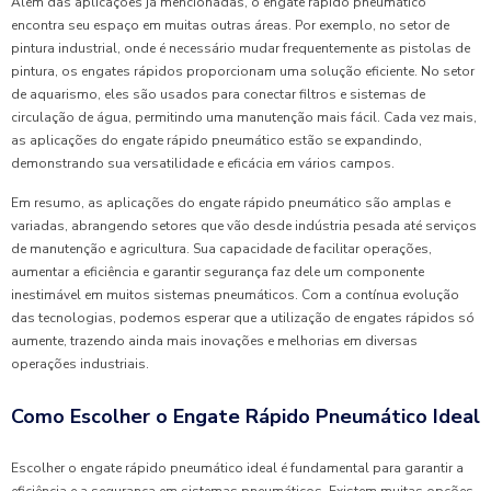
Além das aplicações já mencionadas, o engate rápido pneumático
encontra seu espaço em muitas outras áreas. Por exemplo, no setor de
pintura industrial, onde é necessário mudar frequentemente as pistolas de
pintura, os engates rápidos proporcionam uma solução eficiente. No setor
de aquarismo, eles são usados para conectar filtros e sistemas de
circulação de água, permitindo uma manutenção mais fácil. Cada vez mais,
as aplicações do engate rápido pneumático estão se expandindo,
demonstrando sua versatilidade e eficácia em vários campos.
Em resumo, as aplicações do engate rápido pneumático são amplas e
variadas, abrangendo setores que vão desde indústria pesada até serviços
de manutenção e agricultura. Sua capacidade de facilitar operações,
aumentar a eficiência e garantir segurança faz dele um componente
inestimável em muitos sistemas pneumáticos. Com a contínua evolução
das tecnologias, podemos esperar que a utilização de engates rápidos só
aumente, trazendo ainda mais inovações e melhorias em diversas
operações industriais.
Como Escolher o Engate Rápido Pneumático Ideal
Escolher o engate rápido pneumático ideal é fundamental para garantir a
eficiência e a segurança em sistemas pneumáticos. Existem muitas opções