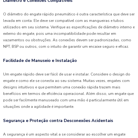
Diâmetro e Conexões Compatíveis
O diâmetro do engate rápido pneumático é outra característica que deve ser
levada em conta. Ele deve ser compatível com as mangueiras e tubos
utilizados em seu sistema. Verifique as especificações de diâmetro interno e
externo do engate, pois uma incompatibilidade pode resultar em
vazamentos ou obstruções. As conexões devem ser padronizadas, como
NPT, BSP ou outros, com o intuito de garantir um encaixe seguro e eficaz.
Facilidade de Manuseio e Instalação
Um engate rápido deve ser fácil de usar e instalar. Considere o design do
engate e como ele se conecta ao seu sistema. Muitas vezes, engates com
designs intuitivos e que permitem uma conexão rápida trazem mais
benefícios em termos de eficiência operacional. Além disso, um engate que
pode ser facilmente manuseado com uma mão é particularmente útil em
situações onde a agilidade é importante.
Segurança e Proteção contra Desconexões Acidentais
A segurança é um aspecto vital a se considerar ao escolher um engate