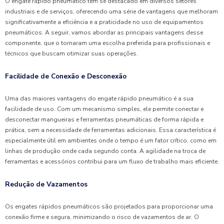
O engate rápido pneumático tem se destacado em diversos setores
industriais e de serviços, oferecendo uma série de vantagens que melhoram
significativamente a eficiência e a praticidade no uso de equipamentos
pneumáticos. A seguir, vamos abordar as principais vantagens desse
componente, que o tornaram uma escolha preferida para profissionais e
técnicos que buscam otimizar suas operações.
Facilidade de Conexão e Desconexão
Uma das maiores vantagens do engate rápido pneumático é a sua
facilidade de uso. Com um mecanismo simples, ele permite conectar e
desconectar mangueiras e ferramentas pneumáticas de forma rápida e
prática, sem a necessidade de ferramentas adicionais. Essa característica é
especialmente útil em ambientes onde o tempo é um fator crítico, como em
linhas de produção onde cada segundo conta. A agilidade na troca de
ferramentas e acessórios contribui para um fluxo de trabalho mais eficiente.
Redução de Vazamentos
Os engates rápidos pneumáticos são projetados para proporcionar uma
conexão firme e segura, minimizando o risco de vazamentos de ar. O