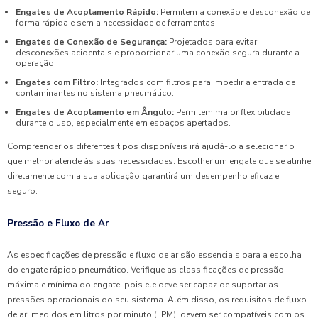
Engates de Acoplamento Rápido:
Permitem a conexão e desconexão de
forma rápida e sem a necessidade de ferramentas.
Engates de Conexão de Segurança:
Projetados para evitar
desconexões acidentais e proporcionar uma conexão segura durante a
operação.
Engates com Filtro:
Integrados com filtros para impedir a entrada de
contaminantes no sistema pneumático.
Engates de Acoplamento em Ângulo:
Permitem maior flexibilidade
durante o uso, especialmente em espaços apertados.
Compreender os diferentes tipos disponíveis irá ajudá-lo a selecionar o
que melhor atende às suas necessidades. Escolher um engate que se alinhe
diretamente com a sua aplicação garantirá um desempenho eficaz e
seguro.
Pressão e Fluxo de Ar
As especificações de pressão e fluxo de ar são essenciais para a escolha
do engate rápido pneumático. Verifique as classificações de pressão
máxima e mínima do engate, pois ele deve ser capaz de suportar as
pressões operacionais do seu sistema. Além disso, os requisitos de fluxo
de ar, medidos em litros por minuto (LPM), devem ser compatíveis com os