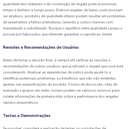
qualidade dos materiais e da construção do engate pode economizar
tempo e dinheiro a longo prazo. Embora engates de baixo custo possam
ser atrativos, produtos de qualidade inferior podem resultar em problemas
de vazamentos e falhas prematuras, levando a custos maiores com
manutenção e substituição. Busque o equilíbrio entre qualidade e preço e
procure por fabricados que oferecem garantias e suporte ao cliente.
Revisões e Recomendações de Usuários
Antes de tomar a decisão final, é sempre útil verificar as revisões e
recomendações de outros usuários que já utilizam o engate que você está
considerando. Analisar as experiências de outros pode ajudá-lo a
identificar potenciais problemas ou benefícios que não são evidentes
apenas nas especificações do produto. Fóruns de discussão, sites de
avaliação e grupos em redes sociais podem ser valiosos recursos para
coletar informações de primeira mão sobre a performance dos engates
rápidos pneumáticos.
Testes e Demonstrações
Se possível, considere a realização de testes ou solicitações de