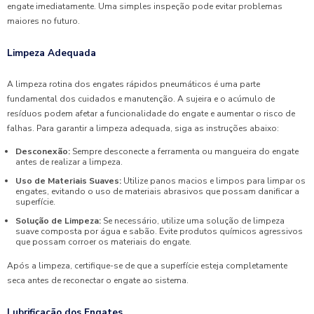
engate imediatamente. Uma simples inspeção pode evitar problemas
maiores no futuro.
Limpeza Adequada
A limpeza rotina dos engates rápidos pneumáticos é uma parte
fundamental dos cuidados e manutenção. A sujeira e o acúmulo de
resíduos podem afetar a funcionalidade do engate e aumentar o risco de
falhas. Para garantir a limpeza adequada, siga as instruções abaixo:
Desconexão:
Sempre desconecte a ferramenta ou mangueira do engate
antes de realizar a limpeza.
Uso de Materiais Suaves:
Utilize panos macios e limpos para limpar os
engates, evitando o uso de materiais abrasivos que possam danificar a
superfície.
Solução de Limpeza:
Se necessário, utilize uma solução de limpeza
suave composta por água e sabão. Evite produtos químicos agressivos
que possam corroer os materiais do engate.
Após a limpeza, certifique-se de que a superfície esteja completamente
seca antes de reconectar o engate ao sistema.
Lubrificação dos Engates