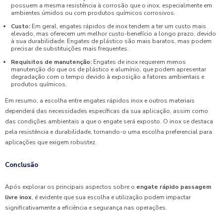
possuem a mesma resistência à corrosão que o inox, especialmente em
ambientes úmidos ou com produtos químicos corrosivos.
Custo:
Em geral, engates rápidos de inox tendem a ter um custo mais
elevado, mas oferecem um melhor custo-benefício a longo prazo, devido
à sua durabilidade. Engates de plástico são mais baratos, mas podem
precisar de substituições mais frequentes.
Requisitos de manutenção:
Engates de inox requerem menos
manutenção do que os de plástico e alumínio, que podem apresentar
degradação com o tempo devido à exposição a fatores ambientais e
produtos químicos.
Em resumo, a escolha entre engates rápidos inox e outros materiais
dependerá das necessidades específicas da sua aplicação, assim como
das condições ambientais a que o engate será exposto. O inox se destaca
pela resistência e durabilidade, tornando-o uma escolha preferencial para
aplicações que exigem robustez.
Conclusão
Após explorar os principais aspectos sobre o
engate rápido passagem
livre inox
, é evidente que sua escolha e utilização podem impactar
significativamente a eficiência e segurança nas operações.