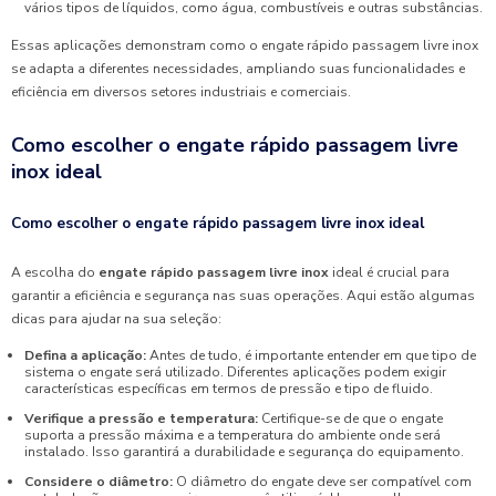
vários tipos de líquidos, como água, combustíveis e outras substâncias.
Essas aplicações demonstram como o engate rápido passagem livre inox
se adapta a diferentes necessidades, ampliando suas funcionalidades e
eficiência em diversos setores industriais e comerciais.
Como escolher o engate rápido passagem livre
inox ideal
Como escolher o engate rápido passagem livre inox ideal
A escolha do
engate rápido passagem livre inox
ideal é crucial para
garantir a eficiência e segurança nas suas operações. Aqui estão algumas
dicas para ajudar na sua seleção:
Defina a aplicação:
Antes de tudo, é importante entender em que tipo de
sistema o engate será utilizado. Diferentes aplicações podem exigir
características específicas em termos de pressão e tipo de fluido.
Verifique a pressão e temperatura:
Certifique-se de que o engate
suporta a pressão máxima e a temperatura do ambiente onde será
instalado. Isso garantirá a durabilidade e segurança do equipamento.
Considere o diâmetro:
O diâmetro do engate deve ser compatível com