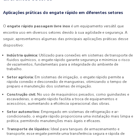
Aplicações práticas do engate rápido em diferentes setores
O
engate rápido passagem livre inox
é um equipamento versátil que
encontra uso em diversos setores devido à sua agilidade e segurança. A
seguir, apresentamos algumas das principais aplicações práticas desse
dispositivo:
Indústria química:
Utilizado para conexões em sistemas de transporte de
fluidos químicos, o engate rápido garante segurança e minimiza o risco
de vazamentos, fundamentais para a integridade do ambiente de
trabalho.
Setor agrícola:
Em sistemas de irrigação, o engate rápido permite a
rápida conexão e desconexão de mangueiras, otimizando o tempo de
preparo e manutenção dos sistemas de irrigação.
Construção civil:
No uso de maquinários pesados, como guindastes e
escavadeiras, o engate rápido facilita a troca de equipamentos e
acessórios, aumentando a eficiência operacional das obras.
Setor automotivo:
Empregado em sistemas de refrigeração e ar-
condicionado, o engate rápido proporciona uma instalação mais limpa e
prática, permitindo manutenções mais ágeis e eficazes.
Transporte de líquidos:
Ideal para tanques de armazenamento e
transporte, esse engate permite uma transferência segura e rápida de