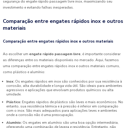
segurança do engate rápido passagem livre inox, maximizando seu
investimento e evitando falhas inesperadas.
Comparação entre engates rápidos inox e outros
materiais
Comparação entre engates rápidos inox e outros materiais
Ao escolher um
engate rápido passagem livre
, é importante considerar
as diferenças entre os materiais disponíveis no mercado. Aqui, fazemos
uma comparação entre engates rápidos inox e outros materiais comuns,
como plástico e alumínio:
Inox:
Os engates rápidos em inox são conhecidos por sua resistência à
corrosão, alta durabilidade e longa vida útil. São ideais para ambientes
agressivos e aplicações que envolvam produtos químicos ou alta
umidade.
Plástico:
Engates rápidos de plástico são leves e mais econômicos. No
entanto, sua resistência térmica e à pressão é inferior em comparação
com o inox. São mais adequados para aplicações leves e ambientes
onde a corrosão não é uma preocupação.
Alumínio:
Os engates em alumínio são uma boa opção intermediária,
oferecendo uma combinação de leveza e resistência. Entretanto, não