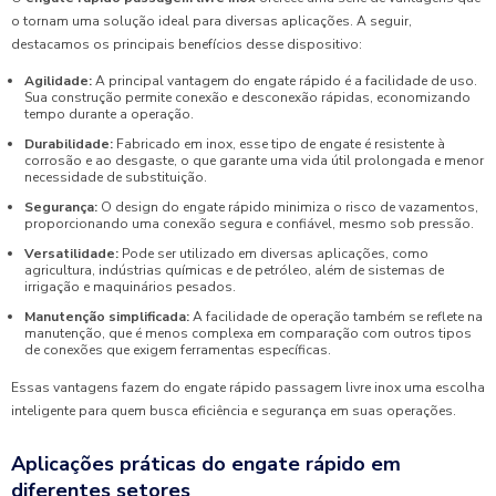
o tornam uma solução ideal para diversas aplicações. A seguir,
destacamos os principais benefícios desse dispositivo:
Agilidade:
A principal vantagem do engate rápido é a facilidade de uso.
Sua construção permite conexão e desconexão rápidas, economizando
tempo durante a operação.
Durabilidade:
Fabricado em inox, esse tipo de engate é resistente à
corrosão e ao desgaste, o que garante uma vida útil prolongada e menor
necessidade de substituição.
Segurança:
O design do engate rápido minimiza o risco de vazamentos,
proporcionando uma conexão segura e confiável, mesmo sob pressão.
Versatilidade:
Pode ser utilizado em diversas aplicações, como
agricultura, indústrias químicas e de petróleo, além de sistemas de
irrigação e maquinários pesados.
Manutenção simplificada:
A facilidade de operação também se reflete na
manutenção, que é menos complexa em comparação com outros tipos
de conexões que exigem ferramentas específicas.
Essas vantagens fazem do engate rápido passagem livre inox uma escolha
inteligente para quem busca eficiência e segurança em suas operações.
Aplicações práticas do engate rápido em
diferentes setores