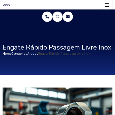
Logo
Engate Rápido Passagem Livre Inox
Home
Categorias
Artigos
Engate Rápido Passagem Livre Inox