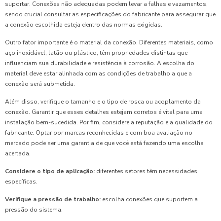
suportar. Conexões não adequadas podem levar a falhas e vazamentos,
sendo crucial consultar as especificações do fabricante para assegurar que
a conexão escolhida esteja dentro das normas exigidas.
Outro fator importante é o material da conexão. Diferentes materiais, como
aço inoxidável, latão ou plástico, têm propriedades distintas que
influenciam sua durabilidade e resistência à corrosão. A escolha do
material deve estar alinhada com as condições de trabalho a que a
conexão será submetida.
Além disso, verifique o tamanho e o tipo de rosca ou acoplamento da
conexão. Garantir que esses detalhes estejam corretos é vital para uma
instalação bem-sucedida. Por fim, considere a reputação e a qualidade do
fabricante. Optar por marcas reconhecidas e com boa avaliação no
mercado pode ser uma garantia de que você está fazendo uma escolha
acertada.
Considere o tipo de aplicação:
diferentes setores têm necessidades
específicas.
Verifique a pressão de trabalho:
escolha conexões que suportem a
pressão do sistema.