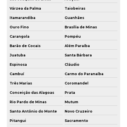
Várzea da Palma
Taiobeiras
Itamarandiba
Guanhães
Ouro Fino
Brasília de Minas
Carangola
Pompéu
Barão de Cocais
Além Paraíba
Juatuba
Santa Bárbara
Espinosa
Cláudio
Cambuí
Carmo do Paranaíba
Três Marias
Coromandel
Conceição das Alagoas
Prata
Rio Pardo de Minas
Mutum
Santo Antônio do Monte
Novo Cruzeiro
Pitangui
Sacramento