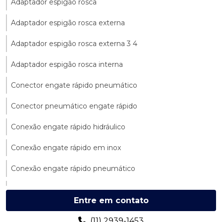
Adaptador espigão rosca
Adaptador espigão rosca externa
Adaptador espigão rosca externa 3 4
Adaptador espigão rosca interna
Conector engate rápido pneumático
Conector pneumático engate rápido
Conexão engate rápido hidráulico
Conexão engate rápido em inox
Conexão engate rápido pneumático
Conexão hidráulica niple
Entre em contato
Conexão niple
(11) 2939-1453