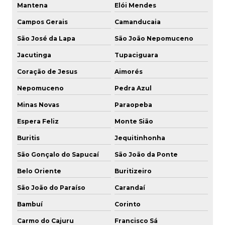
Mantena
Elói Mendes
Campos Gerais
Camanducaia
São José da Lapa
São João Nepomuceno
Jacutinga
Tupaciguara
Coração de Jesus
Aimorés
Nepomuceno
Pedra Azul
Minas Novas
Paraopeba
Espera Feliz
Monte Sião
Buritis
Jequitinhonha
São Gonçalo do Sapucaí
São João da Ponte
Belo Oriente
Buritizeiro
São João do Paraíso
Carandaí
Bambuí
Corinto
Carmo do Cajuru
Francisco Sá