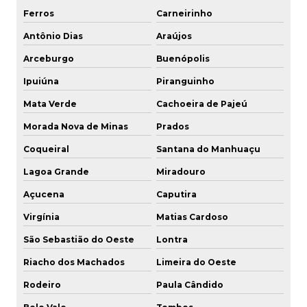
Ferros
Carneirinho
Antônio Dias
Araújos
Arceburgo
Buenópolis
Ipuiúna
Piranguinho
Mata Verde
Cachoeira de Pajeú
Morada Nova de Minas
Prados
Coqueiral
Santana do Manhuaçu
Lagoa Grande
Miradouro
Açucena
Caputira
Virgínia
Matias Cardoso
São Sebastião do Oeste
Lontra
Riacho dos Machados
Limeira do Oeste
Rodeiro
Paula Cândido