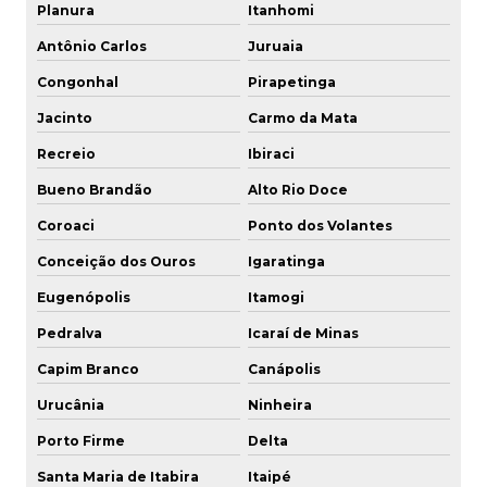
Planura
Itanhomi
Antônio Carlos
Juruaia
Congonhal
Pirapetinga
Jacinto
Carmo da Mata
Recreio
Ibiraci
Bueno Brandão
Alto Rio Doce
Coroaci
Ponto dos Volantes
Conceição dos Ouros
Igaratinga
Eugenópolis
Itamogi
Pedralva
Icaraí de Minas
Capim Branco
Canápolis
Urucânia
Ninheira
Porto Firme
Delta
Santa Maria de Itabira
Itaipé