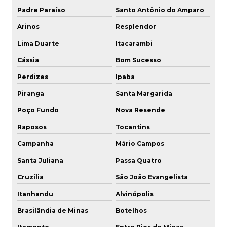
Padre Paraíso
Santo Antônio do Amparo
Arinos
Resplendor
Lima Duarte
Itacarambi
Cássia
Bom Sucesso
Perdizes
Ipaba
Piranga
Santa Margarida
Poço Fundo
Nova Resende
Raposos
Tocantins
Campanha
Mário Campos
Santa Juliana
Passa Quatro
Cruzília
São João Evangelista
Itanhandu
Alvinópolis
Brasilândia de Minas
Botelhos