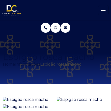
Espigão rosca macho
Home
Informações
Espigão rosca macho