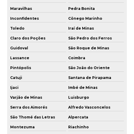
Maravilhas
Pedra Bonita
Inconfidentes
Cônego Marinho
Toledo
Iraí de Minas
Claro dos Poções
São Pedro dos Ferros
Guidoval
São Roque de Minas
Lassance
Coimbra
Pintópolis
São João do Oriente
Catuji
Santana de Pirapama
Ijaci
Imbé de Minas
Varjão de Minas
Luisburgo
Serra dos Aimorés
Alfredo Vasconcelos
São Thomé das Letras
Alpercata
Montezuma
Riachinho