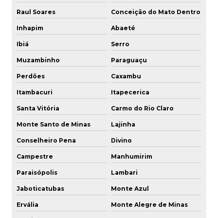
Raul Soares
Conceição do Mato Dentro
Inhapim
Abaeté
Ibiá
Serro
Muzambinho
Paraguaçu
Perdões
Caxambu
Itambacuri
Itapecerica
Santa Vitória
Carmo do Rio Claro
Monte Santo de Minas
Lajinha
Conselheiro Pena
Divino
Campestre
Manhumirim
Paraisópolis
Lambari
Jaboticatubas
Monte Azul
Ervália
Monte Alegre de Minas