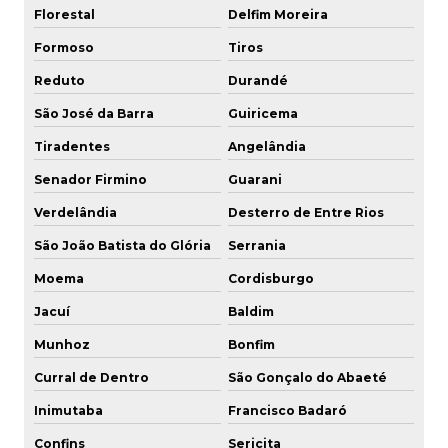
Florestal
Delfim Moreira
Formoso
Tiros
Reduto
Durandé
São José da Barra
Guiricema
Tiradentes
Angelândia
Senador Firmino
Guarani
Verdelândia
Desterro de Entre Rios
São João Batista do Glória
Serrania
Moema
Cordisburgo
Jacuí
Baldim
Munhoz
Bonfim
Curral de Dentro
São Gonçalo do Abaeté
Inimutaba
Francisco Badaró
Confins
Sericita