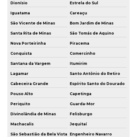
Dionísio
Estrela do Sul
Iguatama
Careaçu
São Vicente de Minas
Bom Jardim de Minas
Santa Rita de Minas
São Tomás de Aquino
Nova Porteirinha
Piracema
Conquista
Comercinho
Santana da Vargem
Itumirim
Lagamar
Santo Antônio do Retiro
Cabeceira Grande
Espírito Santo do Dourado
Pouso Alto
Capetinga
Periquito
Guarda-Mor
Divinolândia de Minas
Felisburgo
Machacalis
Jequitaí
São Sebastião da Bela Vista
Engenheiro Navarro