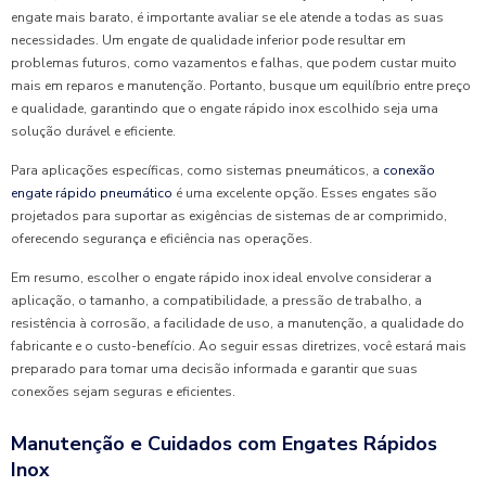
engate mais barato, é importante avaliar se ele atende a todas as suas
necessidades. Um engate de qualidade inferior pode resultar em
problemas futuros, como vazamentos e falhas, que podem custar muito
mais em reparos e manutenção. Portanto, busque um equilíbrio entre preço
e qualidade, garantindo que o engate rápido inox escolhido seja uma
solução durável e eficiente.
Para aplicações específicas, como sistemas pneumáticos, a
conexão
engate rápido pneumático
é uma excelente opção. Esses engates são
projetados para suportar as exigências de sistemas de ar comprimido,
oferecendo segurança e eficiência nas operações.
Em resumo, escolher o engate rápido inox ideal envolve considerar a
aplicação, o tamanho, a compatibilidade, a pressão de trabalho, a
resistência à corrosão, a facilidade de uso, a manutenção, a qualidade do
fabricante e o custo-benefício. Ao seguir essas diretrizes, você estará mais
preparado para tomar uma decisão informada e garantir que suas
conexões sejam seguras e eficientes.
Manutenção e Cuidados com Engates Rápidos
Inox