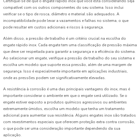
Certifique-se de que o engate rápido inox que você está considerando seja
compatível com os outros componentes do seu sistema. Isso inclui
verificar se o tipo de rosca, diâmetro e material são adequados. A
incompatibilidade pode levar a vazamentos e falhas no sistema, o que
pode resultar em custos adicionais e riscos à segurança.
Além disso, a pressão de trabalho é um critério crucial na escolha do
engate rápido inox. Cada engate tem uma classificação de pressão máxima
que deve ser respeitada para garantir a segurança e a eficiência do sistema.
Ao selecionar um engate, verifique a pressão de trabalho do seu sistema e
escolha um modelo que suporte essa pressão, além de uma margem de
segurança. Isso é especialmente importante em aplicações industriais,
onde as pressões podem ser significativamente elevadas.
A resistência à corrosão é uma das principais vantagens do inox, mas é
importante considerar o ambiente em que o engate será utilizado. Se o
engate estiver exposto a produtos químicos agressivos ou ambientes
extremamente úmidos, escolha um modelo que tenha um tratamento
adicional para aumentar sua resistência. Alguns engates inox são tratados
com revestimentos especiais que oferecem proteção extra contra corrosão,
o que pode ser uma consideração importante dependendo da sua
aplicação.