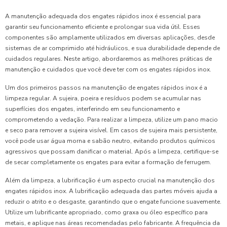
A manutenção adequada dos engates rápidos inox é essencial para
garantir seu funcionamento eficiente e prolongar sua vida útil. Esses
componentes são amplamente utilizados em diversas aplicações, desde
sistemas de ar comprimido até hidráulicos, e sua durabilidade depende de
cuidados regulares. Neste artigo, abordaremos as melhores práticas de
manutenção e cuidados que você deve ter com os engates rápidos inox.
Um dos primeiros passos na manutenção de engates rápidos inox é a
limpeza regular. A sujeira, poeira e resíduos podem se acumular nas
superfícies dos engates, interferindo em seu funcionamento e
comprometendo a vedação. Para realizar a limpeza, utilize um pano macio
e seco para remover a sujeira visível. Em casos de sujeira mais persistente,
você pode usar água morna e sabão neutro, evitando produtos químicos
agressivos que possam danificar o material. Após a limpeza, certifique-se
de secar completamente os engates para evitar a formação de ferrugem.
Além da limpeza, a lubrificação é um aspecto crucial na manutenção dos
engates rápidos inox. A lubrificação adequada das partes móveis ajuda a
reduzir o atrito e o desgaste, garantindo que o engate funcione suavemente.
Utilize um lubrificante apropriado, como graxa ou óleo específico para
metais, e aplique nas áreas recomendadas pelo fabricante. A frequência da