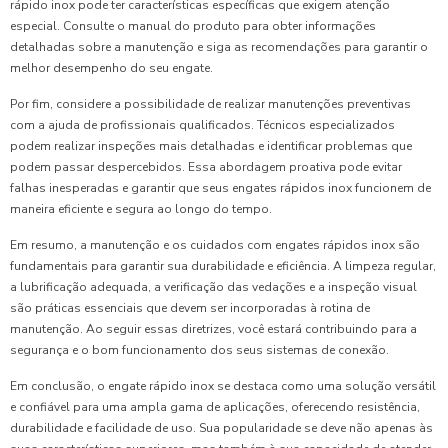
rápido inox pode ter características específicas que exigem atenção
especial. Consulte o manual do produto para obter informações
detalhadas sobre a manutenção e siga as recomendações para garantir o
melhor desempenho do seu engate.
Por fim, considere a possibilidade de realizar manutenções preventivas
com a ajuda de profissionais qualificados. Técnicos especializados
podem realizar inspeções mais detalhadas e identificar problemas que
podem passar despercebidos. Essa abordagem proativa pode evitar
falhas inesperadas e garantir que seus engates rápidos inox funcionem de
maneira eficiente e segura ao longo do tempo.
Em resumo, a manutenção e os cuidados com engates rápidos inox são
fundamentais para garantir sua durabilidade e eficiência. A limpeza regular,
a lubrificação adequada, a verificação das vedações e a inspeção visual
são práticas essenciais que devem ser incorporadas à rotina de
manutenção. Ao seguir essas diretrizes, você estará contribuindo para a
segurança e o bom funcionamento dos seus sistemas de conexão.
Em conclusão, o engate rápido inox se destaca como uma solução versátil
e confiável para uma ampla gama de aplicações, oferecendo resistência,
durabilidade e facilidade de uso. Sua popularidade se deve não apenas às