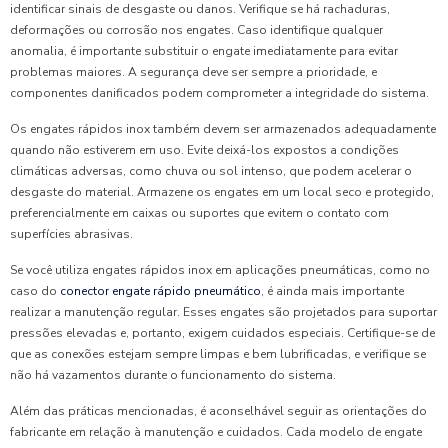
identificar sinais de desgaste ou danos. Verifique se há rachaduras,
deformações ou corrosão nos engates. Caso identifique qualquer
anomalia, é importante substituir o engate imediatamente para evitar
problemas maiores. A segurança deve ser sempre a prioridade, e
componentes danificados podem comprometer a integridade do sistema.
Os engates rápidos inox também devem ser armazenados adequadamente
quando não estiverem em uso. Evite deixá-los expostos a condições
climáticas adversas, como chuva ou sol intenso, que podem acelerar o
desgaste do material. Armazene os engates em um local seco e protegido,
preferencialmente em caixas ou suportes que evitem o contato com
superfícies abrasivas.
Se você utiliza engates rápidos inox em aplicações pneumáticas, como no
caso do
conector engate rápido pneumático
, é ainda mais importante
realizar a manutenção regular. Esses engates são projetados para suportar
pressões elevadas e, portanto, exigem cuidados especiais. Certifique-se de
que as conexões estejam sempre limpas e bem lubrificadas, e verifique se
não há vazamentos durante o funcionamento do sistema.
Além das práticas mencionadas, é aconselhável seguir as orientações do
fabricante em relação à manutenção e cuidados. Cada modelo de engate