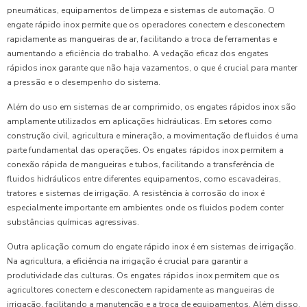
pneumáticas, equipamentos de limpeza e sistemas de automação. O
engate rápido inox permite que os operadores conectem e desconectem
rapidamente as mangueiras de ar, facilitando a troca de ferramentas e
aumentando a eficiência do trabalho. A vedação eficaz dos engates
rápidos inox garante que não haja vazamentos, o que é crucial para manter
a pressão e o desempenho do sistema.
Além do uso em sistemas de ar comprimido, os engates rápidos inox são
amplamente utilizados em aplicações hidráulicas. Em setores como
construção civil, agricultura e mineração, a movimentação de fluidos é uma
parte fundamental das operações. Os engates rápidos inox permitem a
conexão rápida de mangueiras e tubos, facilitando a transferência de
fluidos hidráulicos entre diferentes equipamentos, como escavadeiras,
tratores e sistemas de irrigação. A resistência à corrosão do inox é
especialmente importante em ambientes onde os fluidos podem conter
substâncias químicas agressivas.
Outra aplicação comum do engate rápido inox é em sistemas de irrigação.
Na agricultura, a eficiência na irrigação é crucial para garantir a
produtividade das culturas. Os engates rápidos inox permitem que os
agricultores conectem e desconectem rapidamente as mangueiras de
irrigação, facilitando a manutenção e a troca de equipamentos. Além disso,