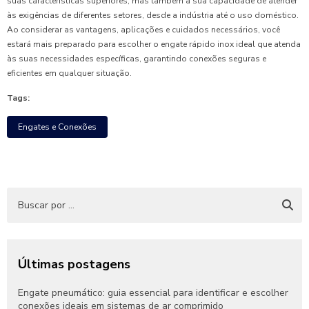
suas características superiores, mas também à sua capacidade de atender
às exigências de diferentes setores, desde a indústria até o uso doméstico.
Ao considerar as vantagens, aplicações e cuidados necessários, você
estará mais preparado para escolher o engate rápido inox ideal que atenda
às suas necessidades específicas, garantindo conexões seguras e
eficientes em qualquer situação.
Tags:
Engates e Conexões
Últimas postagens
Engate pneumático: guia essencial para identificar e escolher
conexões ideais em sistemas de ar comprimido