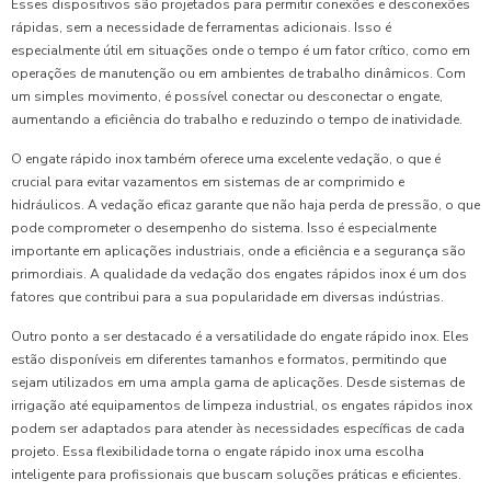
Esses dispositivos são projetados para permitir conexões e desconexões
rápidas, sem a necessidade de ferramentas adicionais. Isso é
especialmente útil em situações onde o tempo é um fator crítico, como em
operações de manutenção ou em ambientes de trabalho dinâmicos. Com
um simples movimento, é possível conectar ou desconectar o engate,
aumentando a eficiência do trabalho e reduzindo o tempo de inatividade.
O engate rápido inox também oferece uma excelente vedação, o que é
crucial para evitar vazamentos em sistemas de ar comprimido e
hidráulicos. A vedação eficaz garante que não haja perda de pressão, o que
pode comprometer o desempenho do sistema. Isso é especialmente
importante em aplicações industriais, onde a eficiência e a segurança são
primordiais. A qualidade da vedação dos engates rápidos inox é um dos
fatores que contribui para a sua popularidade em diversas indústrias.
Outro ponto a ser destacado é a versatilidade do engate rápido inox. Eles
estão disponíveis em diferentes tamanhos e formatos, permitindo que
sejam utilizados em uma ampla gama de aplicações. Desde sistemas de
irrigação até equipamentos de limpeza industrial, os engates rápidos inox
podem ser adaptados para atender às necessidades específicas de cada
projeto. Essa flexibilidade torna o engate rápido inox uma escolha
inteligente para profissionais que buscam soluções práticas e eficientes.