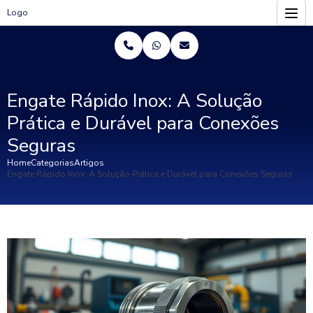
Logo
Engate Rápido Inox: A Solução
Prática e Durável para Conexões
Seguras
Home
Categorias
Artigos
Engate Rápido Inox: A Solução Prática e Durável para Conexões Seguras