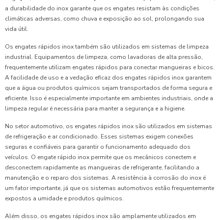
a durabilidade do inox garante que os engates resistam às condições
climáticas adversas, como chuva e exposição ao sol, prolongando sua
vida útil.
Os engates rápidos inox também são utilizados em sistemas de limpeza
industrial. Equipamentos de limpeza, como lavadoras de alta pressão,
frequentemente utilizam engates rápidos para conectar mangueiras e bicos.
A facilidade de uso e a vedação eficaz dos engates rápidos inox garantem
que a água ou produtos químicos sejam transportados de forma segura e
eficiente. Isso é especialmente importante em ambientes industriais, onde a
limpeza regular é necessária para manter a segurança e a higiene.
No setor automotivo, os engates rápidos inox são utilizados em sistemas
de refrigeração e ar condicionado. Esses sistemas exigem conexões
seguras e confiáveis para garantir o funcionamento adequado dos
veículos. O engate rápido inox permite que os mecânicos conectem e
desconectem rapidamente as mangueiras de refrigerante, facilitando a
manutenção e o reparo dos sistemas. A resistência à corrosão do inox é
um fator importante, já que os sistemas automotivos estão frequentemente
expostos a umidade e produtos químicos.
Além disso, os engates rápidos inox são amplamente utilizados em