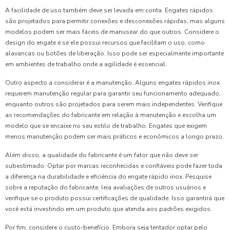
A facilidade de uso também deve ser levada em conta. Engates rápidos
são projetados para permitir conexões e desconexões rápidas, mas alguns
modelos podem ser mais fáceis de manusear do que outros. Considere o
design do engate e se ele possui recursos que facilitam o uso, como
alavancas ou botões de liberação. Isso pode ser especialmente importante
em ambientes de trabalho onde a agilidade é essencial.
Outro aspecto a considerar é a manutenção. Alguns engates rápidos inox
requerem manutenção regular para garantir seu funcionamento adequado,
enquanto outros são projetados para serem mais independentes. Verifique
as recomendações do fabricante em relação à manutenção e escolha um
modelo que se encaixe no seu estilo de trabalho. Engates que exigem
menos manutenção podem ser mais práticos e econômicos a longo prazo.
Além disso, a qualidade do fabricante é um fator que não deve ser
subestimado. Optar por marcas reconhecidas e confiáveis pode fazer toda
a diferença na durabilidade e eficiência do engate rápido inox. Pesquise
sobre a reputação do fabricante, leia avaliações de outros usuários e
verifique se o produto possui certificações de qualidade. Isso garantirá que
você está investindo em um produto que atenda aos padrões exigidos.
Por fim, considere o custo-benefício. Embora seja tentador optar pelo