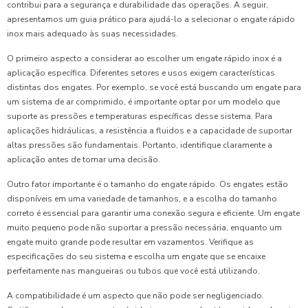
contribui para a segurança e durabilidade das operações. A seguir,
apresentamos um guia prático para ajudá-lo a selecionar o engate rápido
inox mais adequado às suas necessidades.
O primeiro aspecto a considerar ao escolher um engate rápido inox é a
aplicação específica. Diferentes setores e usos exigem características
distintas dos engates. Por exemplo, se você está buscando um engate para
um sistema de ar comprimido, é importante optar por um modelo que
suporte as pressões e temperaturas específicas desse sistema. Para
aplicações hidráulicas, a resistência a fluidos e a capacidade de suportar
altas pressões são fundamentais. Portanto, identifique claramente a
aplicação antes de tomar uma decisão.
Outro fator importante é o tamanho do engate rápido. Os engates estão
disponíveis em uma variedade de tamanhos, e a escolha do tamanho
correto é essencial para garantir uma conexão segura e eficiente. Um engate
muito pequeno pode não suportar a pressão necessária, enquanto um
engate muito grande pode resultar em vazamentos. Verifique as
especificações do seu sistema e escolha um engate que se encaixe
perfeitamente nas mangueiras ou tubos que você está utilizando.
A compatibilidade é um aspecto que não pode ser negligenciado.