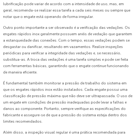
lubrificação pode variar de acordo com a intensidade de uso, mas, em
geral, recomenda-se realizar essa tarefa a cada seis meses ou sempre que
notar que o engate está operando de forma irregular.
Outro ponto importante a ser observado é a verificação das vedações. Os
engates rápidos inox geralmente possuem anéis de vedação que garantem
a estanqueidade das conexões. Com o tempo, essas vedações podem se
desgastar ou danificar, resultando em vazamentos. Realize inspeções
periódicas para verificar a integridade das vedações e, se necessário,
substitua-as. A troca das vedações é uma tarefa simples e pode ser feita
com ferramentas básicas, garantindo que o engate continue funcionando
de maneira eficiente.
É fundamental também monitorar a pressão de trabalho do sistema em
que os engates rápidos inox estão instalados. Cada engate possui uma
classificação de pressão máxima que não deve ser ultrapassada. O uso de
um engate em condições de pressão inadequadas pode levar a falhas e
danos ao componente. Portanto, sempre verifique as especificações do
fabricante e assegure-se de que a pressão do sistema esteja dentro dos
limites recomendados.
Além disso, a inspeção visual regular é uma prática recomendada para