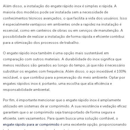
Além disso, a instalação do engate rápido inox é simples e rápida. A
maioria dos modelos pode ser instalada sem a necessidade de
conhecimentos técnicos avançados, o que facilita a vida dos usuários. Isso
é especialmente vantajoso em ambientes onde a rapidez na instalação é
essencial, como em canteiros de obras ou em serviços de manutenção. A
possibilidade de realizar a instalação de forma rápida e eficiente contribui
para a otimização dos processos de trabalho.
O engate rápido inox também é uma opção mais sustentável em
comparação com outros materiais. A durabilidade do inox significa que
menos resíduos são gerados ao longo do tempo, já que não é necessário
substituir os engates com frequência. Além disso, o aço inoxidável é 100%
reciclável, o que contribui para a preservação do meio ambiente. Optar por
engates rápidos inox é, portanto, uma escolha que alia eficiência e
responsabilidade ambiental.
Por fim, é importante mencionar que o engate rápido inox é amplamente
utilizado em sistemas de ar comprimido. A sua resistência e vedação eficaz
garantem que o ar comprimido seja transportado de forma segura e
eficiente, sem vazamentos. Para quem busca uma solução confiável, o
engate rápido para ar comprimido
é uma excelente opção, proporcionando