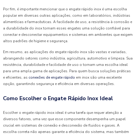
Por fim, é importante mencionar que o engate rápido inox é uma escolha
popular em diversas outras aplicações, como em laboratórios, indústrias
alimentícias e farmacêuticas. A facilidade de uso, a resistência à corrosão e
a durabilidade do inox tornam esses engates uma solução confiável para
conectar e desconectar equipamentos e sistemas em ambientes que exigem
altos padrões de higiene e segurança.
Em resumo, as aplicações do engate rápido inox são vastas e variadas,
abrangendo setores como indústria, agricultura, automotivo e limpeza. Sua
resistência, durabilidade e facilidade de uso o tornam uma escolha ideal
para uma ampla gama de aplicações. Para quem busca soluções práticas
e eficientes, as
conexões de engate rápido
em inox são uma excelente
opção, garantindo segurança e eficiência em diversas operações.
Como Escolher o Engate Rápido Inox Ideal
Escolher o engate rápido inox ideal é uma tarefa que requer atenção a
diversos fatores, uma vez que esse componente desempenha um papel
crucial em sistemas de conexão e desconexão de fluidos e gases. A
escolha correta não apenas garante a eficiência do sistema, mas também