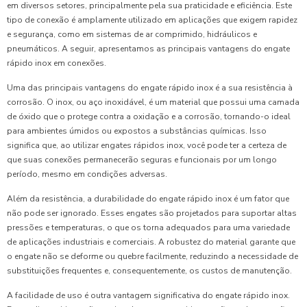
em diversos setores, principalmente pela sua praticidade e eficiência. Este
tipo de conexão é amplamente utilizado em aplicações que exigem rapidez
e segurança, como em sistemas de ar comprimido, hidráulicos e
pneumáticos. A seguir, apresentamos as principais vantagens do engate
rápido inox em conexões.
Uma das principais vantagens do engate rápido inox é a sua resistência à
corrosão. O inox, ou aço inoxidável, é um material que possui uma camada
de óxido que o protege contra a oxidação e a corrosão, tornando-o ideal
para ambientes úmidos ou expostos a substâncias químicas. Isso
significa que, ao utilizar engates rápidos inox, você pode ter a certeza de
que suas conexões permanecerão seguras e funcionais por um longo
período, mesmo em condições adversas.
Além da resistência, a durabilidade do engate rápido inox é um fator que
não pode ser ignorado. Esses engates são projetados para suportar altas
pressões e temperaturas, o que os torna adequados para uma variedade
de aplicações industriais e comerciais. A robustez do material garante que
o engate não se deforme ou quebre facilmente, reduzindo a necessidade de
substituições frequentes e, consequentemente, os custos de manutenção.
A facilidade de uso é outra vantagem significativa do engate rápido inox.