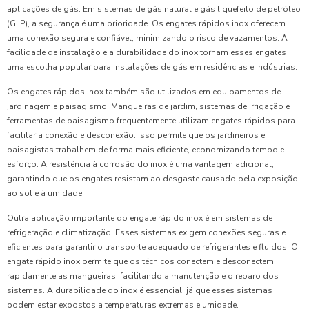
aplicações de gás. Em sistemas de gás natural e gás liquefeito de petróleo
(GLP), a segurança é uma prioridade. Os engates rápidos inox oferecem
uma conexão segura e confiável, minimizando o risco de vazamentos. A
facilidade de instalação e a durabilidade do inox tornam esses engates
uma escolha popular para instalações de gás em residências e indústrias.
Os engates rápidos inox também são utilizados em equipamentos de
jardinagem e paisagismo. Mangueiras de jardim, sistemas de irrigação e
ferramentas de paisagismo frequentemente utilizam engates rápidos para
facilitar a conexão e desconexão. Isso permite que os jardineiros e
paisagistas trabalhem de forma mais eficiente, economizando tempo e
esforço. A resistência à corrosão do inox é uma vantagem adicional,
garantindo que os engates resistam ao desgaste causado pela exposição
ao sol e à umidade.
Outra aplicação importante do engate rápido inox é em sistemas de
refrigeração e climatização. Esses sistemas exigem conexões seguras e
eficientes para garantir o transporte adequado de refrigerantes e fluidos. O
engate rápido inox permite que os técnicos conectem e desconectem
rapidamente as mangueiras, facilitando a manutenção e o reparo dos
sistemas. A durabilidade do inox é essencial, já que esses sistemas
podem estar expostos a temperaturas extremas e umidade.