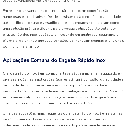
todas as vantagens mencionadas anteriormente.
Em resumo, as vantagens do engate rápido inox em conexões são
numerosas e significativas. Desde a resistência à corrosão e durabilidade
até a facilidade de uso e versatilidade, esses engates se destacam como
uma solução prática e eficiente para diversas aplicações. Ao optar por
engates rápidos inox, você estará investindo em qualidade, segurança e
eficiência, garantindo que suas conexões permaneçam seguras e funcionais
por muito mais tempo.
Aplicações Comuns do Engate Rápido Inox
O engate rápido inox é um componente versátil e amplamente utilizado em
diversas indústrias e aplicações. Sua resistência à corrosão, durabilidade e
facilidade de uso o tornam uma escolha popular para conectar e
desconectar rapidamente sistemas de tubulação e equipamentos. A seguir,
exploraremos algumas das aplicações mais comuns do engate rápido
inox, destacando sua importância em diferentes setores.
Uma das aplicações mais frequentes do engate rápido inox é em sistemas
de ar comprimido. Esses sistemas são essenciais em ambientes
industriais, onde o ar comprimido é utilizado para acionar ferramentas