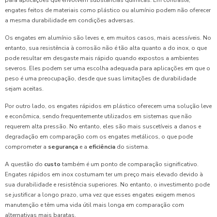
para aplicações que envolvem substâncias químicas. Em contraste,
engates feitos de materiais como plástico ou alumínio podem não oferecer
a mesma durabilidade em condições adversas.
Os engates em alumínio são leves e, em muitos casos, mais acessíveis. No
entanto, sua resistência à corrosão não é tão alta quanto a do inox, o que
pode resultar em desgaste mais rápido quando expostos a ambientes
severos. Eles podem ser uma escolha adequada para aplicações em que o
peso é uma preocupação, desde que suas limitações de durabilidade
sejam aceitas.
Por outro lado, os engates rápidos em plástico oferecem uma solução leve
e econômica, sendo frequentemente utilizados em sistemas que não
requerem alta pressão. No entanto, eles são mais suscetíveis a danos e
degradação em comparação com os engates metálicos, o que pode
comprometer a
segurança
e a
eficiência
do sistema.
A questão do
custo
também é um ponto de comparação significativo.
Engates rápidos em inox costumam ter um preço mais elevado devido à
sua durabilidade e resistência superiores. No entanto, o investimento pode
se justificar a longo prazo, uma vez que esses engates exigem menos
manutenção e têm uma vida útil mais longa em comparação com
alternativas mais baratas.