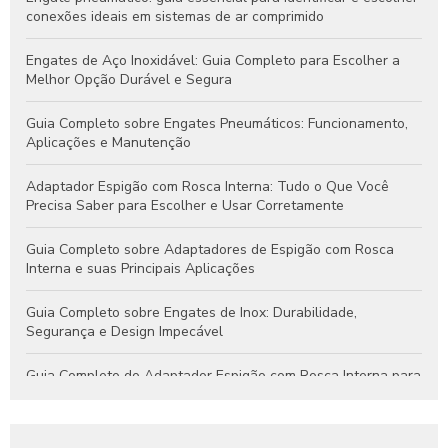
conexões ideais em sistemas de ar comprimido
Engates de Aço Inoxidável: Guia Completo para Escolher a
Melhor Opção Durável e Segura
Guia Completo sobre Engates Pneumáticos: Funcionamento,
Aplicações e Manutenção
Adaptador Espigão com Rosca Interna: Tudo o Que Você
Precisa Saber para Escolher e Usar Corretamente
Guia Completo sobre Adaptadores de Espigão com Rosca
Interna e suas Principais Aplicações
Guia Completo sobre Engates de Inox: Durabilidade,
Segurança e Design Impecável
Guia Completo do Adaptador Espigão com Rosca Interna para
Aplicações Hidráulicas e Pneumáticas
Engates Rápidos Hidráulicos: Guia Completo para Sistemas