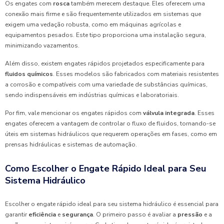
Os engates com
rosca
também merecem destaque. Eles oferecem uma
conexão mais firme e são frequentemente utilizados em sistemas que
exigem uma vedação robusta, como em máquinas agrícolas e
equipamentos pesados. Este tipo proporciona uma instalação segura,
minimizando vazamentos.
Além disso, existem engates rápidos projetados especificamente para
fluidos químicos
. Esses modelos são fabricados com materiais resistentes
a corrosão e compatíveis com uma variedade de substâncias químicas,
sendo indispensáveis em indústrias químicas e laboratoriais.
Por fim, vale mencionar os engates rápidos com
válvula integrada
. Esses
engates oferecem a vantagem de controlar o fluxo de fluidos, tornando-se
úteis em sistemas hidráulicos que requerem operações em fases, como em
prensas hidráulicas e sistemas de automação.
Como Escolher o Engate Rápido Ideal para Seu
Sistema Hidráulico
Escolher o engate rápido ideal para seu sistema hidráulico é essencial para
garantir
eficiência
e
segurança
. O primeiro passo é avaliar a
pressão
e a