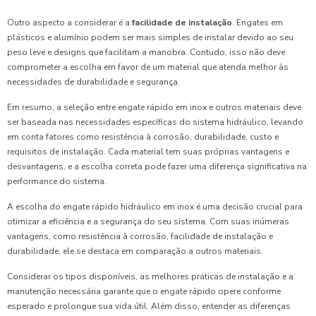
Outro aspecto a considerar é a
facilidade de instalação
. Engates em
plásticos e alumínio podem ser mais simples de instalar devido ao seu
peso leve e designs que facilitam a manobra. Contudo, isso não deve
comprometer a escolha em favor de um material que atenda melhor às
necessidades de durabilidade e segurança.
Em resumo, a seleção entre engate rápido em inox e outros materiais deve
ser baseada nas necessidades específicas do sistema hidráulico, levando
em conta fatores como resistência à corrosão, durabilidade, custo e
requisitos de instalação. Cada material tem suas próprias vantagens e
desvantagens, e a escolha correta pode fazer uma diferença significativa na
performance do sistema.
A escolha do engate rápido hidráulico em inox é uma decisão crucial para
otimizar a eficiência e a segurança do seu sistema. Com suas inúmeras
vantagens, como resistência à corrosão, facilidade de instalação e
durabilidade, ele se destaca em comparação a outros materiais.
Considerar os tipos disponíveis, as melhores práticas de instalação e a
manutenção necessária garante que o engate rápido opere conforme
esperado e prolongue sua vida útil. Além disso, entender as diferenças