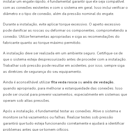
instalar um engate rápido, é fundamental garantir que ele seja compatível
com as conexões existentes e com o sistema em geral. Isso inclui verificar o
diâmetro e o tipo de conexão, além da pressão nominal do engate.
Durante a instalação, evite aplicar torque excessivo. O aperto excessivo
pode danificar as roscas ou deformar os componentes, comprometendo a
conexão. Utilize ferramentas apropriadas e siga as recomendações do
fabricante quanto ao torque máximo permitido.
A instalação deve ser realizada em um ambiente seguro. Certifique-se de
que o sistema esteja despressurizado antes de proceder com a instalação.
Trabalhar sob pressão pode resultar em acidentes, por isso, sempre siga
as diretrizes de segurança do seu equipamento.
Ainda é aconselhável utilizar
fita veda rosca
ou
anéis de vedação
,
quando apropriado, para melhorar a estanqueidade das conexões. Isso
pode ser crucial para prevenir vazamentos, especialmente em sistemas que
operam sob altas pressões.
Após a instalação, é fundamental testar as conexões. Ative o sistema e
monitore se há vazamentos ou falhas. Realizar testes sob pressão
garantirá que tudo esteja funcionando corretamente e ajudará a identificar
problemas antes que se tornem críticos.