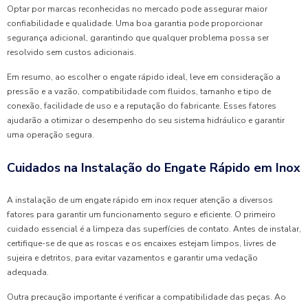
Optar por marcas reconhecidas no mercado pode assegurar maior
confiabilidade e qualidade. Uma boa garantia pode proporcionar
segurança adicional, garantindo que qualquer problema possa ser
resolvido sem custos adicionais.
Em resumo, ao escolher o engate rápido ideal, leve em consideração a
pressão e a vazão, compatibilidade com fluidos, tamanho e tipo de
conexão, facilidade de uso e a reputação do fabricante. Esses fatores
ajudarão a otimizar o desempenho do seu sistema hidráulico e garantir
uma operação segura.
Cuidados na Instalação do Engate Rápido em Inox
A instalação de um engate rápido em inox requer atenção a diversos
fatores para garantir um funcionamento seguro e eficiente. O primeiro
cuidado essencial é a limpeza das superfícies de contato. Antes de instalar,
certifique-se de que as roscas e os encaixes estejam limpos, livres de
sujeira e detritos, para evitar vazamentos e garantir uma vedação
adequada.
Outra precaução importante é verificar a compatibilidade das peças. Ao