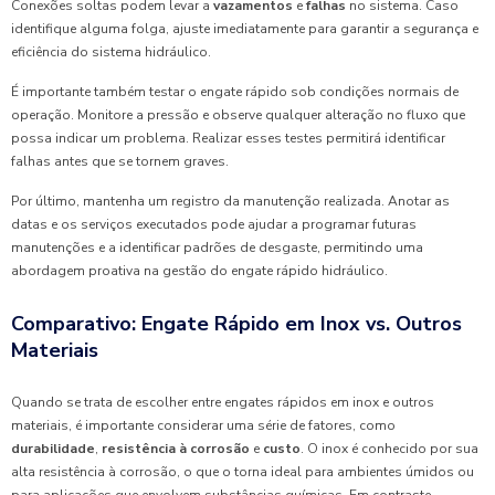
Conexões soltas podem levar a
vazamentos
e
falhas
no sistema. Caso
identifique alguma folga, ajuste imediatamente para garantir a segurança e
eficiência do sistema hidráulico.
É importante também testar o engate rápido sob condições normais de
operação. Monitore a pressão e observe qualquer alteração no fluxo que
possa indicar um problema. Realizar esses testes permitirá identificar
falhas antes que se tornem graves.
Por último, mantenha um registro da manutenção realizada. Anotar as
datas e os serviços executados pode ajudar a programar futuras
manutenções e a identificar padrões de desgaste, permitindo uma
abordagem proativa na gestão do engate rápido hidráulico.
Comparativo: Engate Rápido em Inox vs. Outros
Materiais
Quando se trata de escolher entre engates rápidos em inox e outros
materiais, é importante considerar uma série de fatores, como
durabilidade
,
resistência à corrosão
e
custo
. O inox é conhecido por sua
alta resistência à corrosão, o que o torna ideal para ambientes úmidos ou