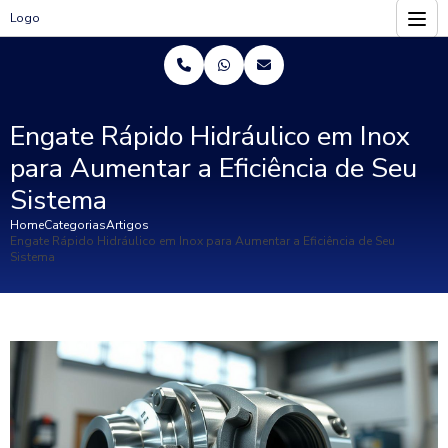
Logo
Engate Rápido Hidráulico em Inox
para Aumentar a Eficiência de Seu
Sistema
Home
Categorias
Artigos
Engate Rápido Hidráulico em Inox para Aumentar a Eficiência de Seu
Sistema