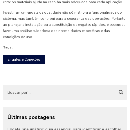
entre os materiais ajuda na escolha mais adequada para cada aplicação.
Investir em um engate de qualidade não só melhora a funcionalidade do
sistema, mas também contribui para a segurança das operações. Portanto,
ao planejar a instalação ou a substituição de engates rápidos, é essencial
fazer uma análise cuidadosa das necessidades específicas e das
condições de uso.
Tags:
Engates e Conexões
Últimas postagens
Engate pneumático: guia essencial para identificar e escolher