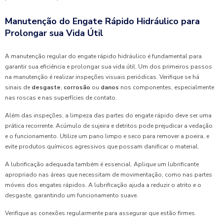
Manutenção do Engate Rápido Hidráulico para
Prolongar sua Vida Útil
A manutenção regular do engate rápido hidráulico é fundamental para
garantir sua eficiência e prolongar sua vida útil. Um dos primeiros passos
na manutenção é realizar inspeções visuais periódicas. Verifique se há
sinais de
desgaste
,
corrosão
ou
danos
nos componentes, especialmente
nas roscas e nas superfícies de contato.
Além das inspeções, a limpeza das partes do engate rápido deve ser uma
prática recorrente. Acúmulo de sujeira e detritos pode prejudicar a vedação
e o funcionamento. Utilize um pano limpo e seco para remover a poeira, e
evite produtos químicos agressivos que possam danificar o material.
A lubrificação adequada também é essencial. Aplique um lubrificante
apropriado nas áreas que necessitam de movimentação, como nas partes
móveis dos engates rápidos. A lubrificação ajuda a reduzir o atrito e o
desgaste, garantindo um funcionamento suave.
Verifique as conexões regularmente para assegurar que estão firmes.