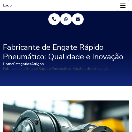
Logo
Fabricante de Engate Rápido
Pneumático: Qualidade e Inovação
Home
Categorias
Artigos
Fabricante de Engate Rápido Pneumático: Qualidade e Inovação