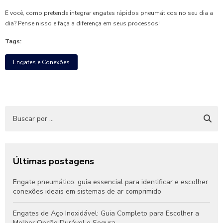
E você, como pretende integrar engates rápidos pneumáticos no seu dia a
dia? Pense nisso e faça a diferença em seus processos!
Tags:
Engates e Conexões
Últimas postagens
Engate pneumático: guia essencial para identificar e escolher
conexões ideais em sistemas de ar comprimido
Engates de Aço Inoxidável: Guia Completo para Escolher a
Melhor Opção Durável e Segura