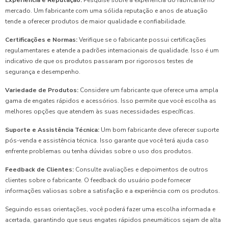
Experiência e Reputação:
Pesquise sobre a experiência do fabricante no
mercado. Um fabricante com uma sólida reputação e anos de atuação
tende a oferecer produtos de maior qualidade e confiabilidade.
Certificações e Normas:
Verifique se o fabricante possui certificações
regulamentares e atende a padrões internacionais de qualidade. Isso é um
indicativo de que os produtos passaram por rigorosos testes de
segurança e desempenho.
Variedade de Produtos:
Considere um fabricante que oferece uma ampla
gama de engates rápidos e acessórios. Isso permite que você escolha as
melhores opções que atendem às suas necessidades específicas.
Suporte e Assistência Técnica:
Um bom fabricante deve oferecer suporte
pós-venda e assistência técnica. Isso garante que você terá ajuda caso
enfrente problemas ou tenha dúvidas sobre o uso dos produtos.
Feedback de Clientes:
Consulte avaliações e depoimentos de outros
clientes sobre o fabricante. O feedback do usuário pode fornecer
informações valiosas sobre a satisfação e a experiência com os produtos.
Seguindo essas orientações, você poderá fazer uma escolha informada e
acertada, garantindo que seus engates rápidos pneumáticos sejam de alta