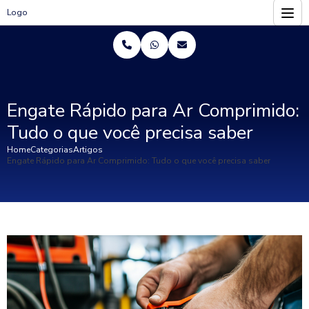
Logo
Engate Rápido para Ar Comprimido:
Tudo o que você precisa saber
Home
Categorias
Artigos
Engate Rápido para Ar Comprimido: Tudo o que você precisa saber