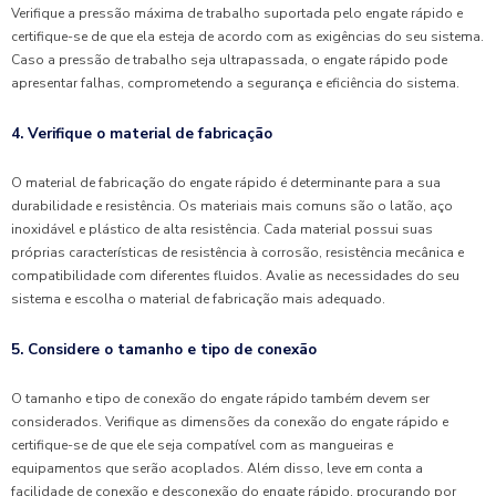
Verifique a pressão máxima de trabalho suportada pelo engate rápido e
certifique-se de que ela esteja de acordo com as exigências do seu sistema.
Caso a pressão de trabalho seja ultrapassada, o engate rápido pode
apresentar falhas, comprometendo a segurança e eficiência do sistema.
4. Verifique o material de fabricação
O material de fabricação do engate rápido é determinante para a sua
durabilidade e resistência. Os materiais mais comuns são o latão, aço
inoxidável e plástico de alta resistência. Cada material possui suas
próprias características de resistência à corrosão, resistência mecânica e
compatibilidade com diferentes fluidos. Avalie as necessidades do seu
sistema e escolha o material de fabricação mais adequado.
5. Considere o tamanho e tipo de conexão
O tamanho e tipo de conexão do engate rápido também devem ser
considerados. Verifique as dimensões da conexão do engate rápido e
certifique-se de que ele seja compatível com as mangueiras e
equipamentos que serão acoplados. Além disso, leve em conta a
facilidade de conexão e desconexão do engate rápido, procurando por