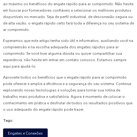
ao máximo os benefícios do engate rápido para ar comprimido. Não hesite
em buscar por fornecedores confiáveis e selecionar os melhores produtos
disponíveis no mercado. Seja de perfil industrial, de desconexão segura ou
de alta vazão, o engate rápido certo fará toda a diferença no seu sistema de
ar comprimido.
Esperamos que este artigo tenha sido útil e informativo, auxiliando você na
compreensão e na escolha adequada dos engates rápidos para ar
comprimido. Se você tiver alguma dúvida ou quiser compartilhar sua
experiência, não hesite em entrar em contato conosco. Estamos sempre
aqui para ajudá-lo.
Aproveite todos os benefícios que o engate rápido para ar comprimido
pode oferecer e amplie a eficiência e a segurança do seu sistema. Continue
explorando novas tecnologias e soluções para tornar sua rotina de
trabalho mais produtiva e satisfatória. Agora é momento de colocar o
conhecimento em prática e desfrutar de todos os resultados positivos que
o uso adequado do engate rápido pode trazer.
Tags:
Engates e Conexões