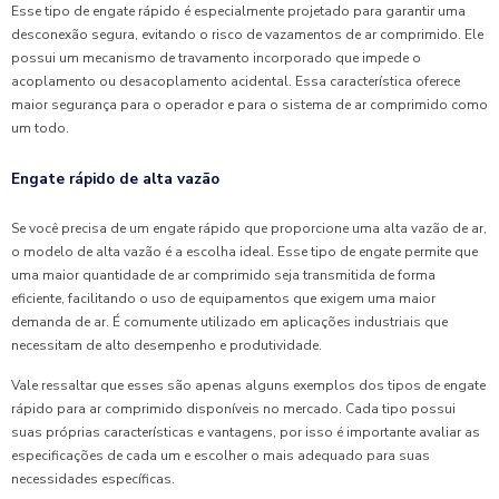
Esse tipo de engate rápido é especialmente projetado para garantir uma
desconexão segura, evitando o risco de vazamentos de ar comprimido. Ele
possui um mecanismo de travamento incorporado que impede o
acoplamento ou desacoplamento acidental. Essa característica oferece
maior segurança para o operador e para o sistema de ar comprimido como
um todo.
Engate rápido de alta vazão
Se você precisa de um engate rápido que proporcione uma alta vazão de ar,
o modelo de alta vazão é a escolha ideal. Esse tipo de engate permite que
uma maior quantidade de ar comprimido seja transmitida de forma
eficiente, facilitando o uso de equipamentos que exigem uma maior
demanda de ar. É comumente utilizado em aplicações industriais que
necessitam de alto desempenho e produtividade.
Vale ressaltar que esses são apenas alguns exemplos dos tipos de engate
rápido para ar comprimido disponíveis no mercado. Cada tipo possui
suas próprias características e vantagens, por isso é importante avaliar as
especificações de cada um e escolher o mais adequado para suas
necessidades específicas.