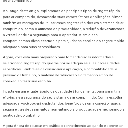
de ar comprimido!
Ao longo deste artigo, exploramos os principais tipos de engate rápido
para ar comprimido, destacando suas características e aplicações. Vimos
também as vantagens de utilizar esses engates rápidos em sistemas de ar
comprimido, como o aumento da produtividade, a redução de vazamentos,
a versatilidade e a segurança para o operador. Além disso,
compartilhamos dicas essenciais para ajudar na escolha do engate rápido
adequado para suas necessidades.
Agora, você está mais preparado para tomar decisões informadas e
selecionar o engate rápido que melhor se adequa às suas necessidades
específicas. Lembre-se de considerar a aplicação, a compatibilidade, a
pressão de trabalho, o material de fabricação e o tamanho e tipo de
conexão ao fazer sua escolha.
Investir em um engate rápido de qualidade é fundamental para garantir a
eficiência e a segurança do seu sistema de ar comprimido. Com a escolha
adequada, você poderá desfrutar dos benefícios de uma conexão rápida,
segura e livre de vazamentos, aumentando a produtividade e melhorando a
qualidade do trabalho.
Agora é hora de colocar em prática o conhecimento adquirido e aproveitar