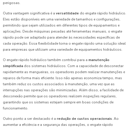
perigosas.
Outra vantagem significativa é a
versatilidade
do engate rápido hidráulico.
Eles estão disponíveis em uma variedade de tamanhos e configurações,
permitindo que sejam utilizados em diferentes tipos de equipamentos e
aplicações. Desde máquinas pesadas até ferramentas manuais, o engate
rápido pode ser adaptado para atender às necessidades específicas de
cada operação. Essa flexibilidade torna o engate rápido uma solução ideal
para empresas que utilizam uma variedade de equipamentos hidráulicos.
O engate rápido hidráulico também contribui para a
manutenção
simplificada
dos sistemas hidráulicos. Com a capacidade de desconectar
rapidamente as mangueiras, os operadores podem realizar manutenções e
reparos de forma mais eficiente. Isso não apenas economiza tempo, mas
também reduz os custos associados à manutenção, uma vez que as
interrupções nas operações são minimizadas. Além disso, a facilidade de
desconexão permite que os operadores realizem inspeções regulares,
garantindo que os sistemas estejam sempre em boas condições de
funcionamento.
Outro ponto a ser destacado é a
redução de custos operacionais
. Ao
aumentar a eficiência e a segurança das operações, o engate rápido