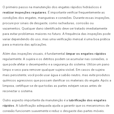
O primeiro passo na manutenção dos engates rápidos hidráulicos é
realizar inspeções regulares
. É importante verificar frequentemente as
condições dos engates, mangueiras e conexões. Durante essas inspeções,
procure por sinais de desgaste, como rachaduras, corrosão ou
vazamentos. Qualquer dano identificado deve ser tratado imediatamente
para evitar problemas maiores no futuro. A frequência das inspeções pode
variar dependendo do uso, mas uma verificação mensal é uma boa prática
para a maioria das aplicações.
Além das inspeções visuais, é fundamental
limpar os engates rápidos
regularmente. A sujeira e os detritos podem se acumular nas conexões, o
que pode afetar o desempenho e a segurança do sistema. Utilize um pano
limpo e seco para remover qualquer sujeira visível. Em casos de sujeira
mais persistente, você pode usar água e sabão neutro, mas evite produtos
químicos agressivos que possam danificar os materiais do engate. Após a
limpeza, certifique-se de que todas as partes estejam secas antes de
reconectar o sistema.
Outro aspecto importante da manutenção é a
lubrificação dos engates
rápidos
. A lubrificação adequada ajuda a garantir que os mecanismos de
conexão funcionem suavemente e reduz o desgaste das partes móveis.