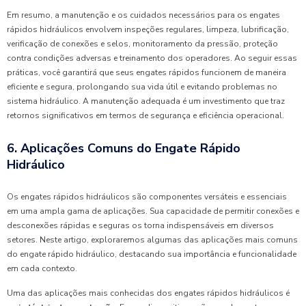
Em resumo, a manutenção e os cuidados necessários para os engates
rápidos hidráulicos envolvem inspeções regulares, limpeza, lubrificação,
verificação de conexões e selos, monitoramento da pressão, proteção
contra condições adversas e treinamento dos operadores. Ao seguir essas
práticas, você garantirá que seus engates rápidos funcionem de maneira
eficiente e segura, prolongando sua vida útil e evitando problemas no
sistema hidráulico. A manutenção adequada é um investimento que traz
retornos significativos em termos de segurança e eficiência operacional.
6. Aplicações Comuns do Engate Rápido
Hidráulico
Os engates rápidos hidráulicos são componentes versáteis e essenciais
em uma ampla gama de aplicações. Sua capacidade de permitir conexões e
desconexões rápidas e seguras os torna indispensáveis em diversos
setores. Neste artigo, exploraremos algumas das aplicações mais comuns
do engate rápido hidráulico, destacando sua importância e funcionalidade
em cada contexto.
Uma das aplicações mais conhecidas dos engates rápidos hidráulicos é