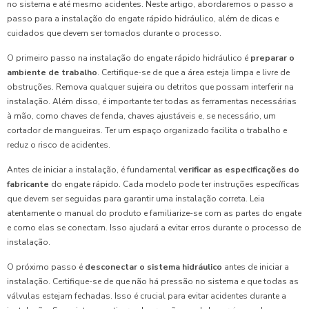
no sistema e até mesmo acidentes. Neste artigo, abordaremos o passo a
passo para a instalação do engate rápido hidráulico, além de dicas e
cuidados que devem ser tomados durante o processo.
O primeiro passo na instalação do engate rápido hidráulico é
preparar o
ambiente de trabalho
. Certifique-se de que a área esteja limpa e livre de
obstruções. Remova qualquer sujeira ou detritos que possam interferir na
instalação. Além disso, é importante ter todas as ferramentas necessárias
à mão, como chaves de fenda, chaves ajustáveis e, se necessário, um
cortador de mangueiras. Ter um espaço organizado facilita o trabalho e
reduz o risco de acidentes.
Antes de iniciar a instalação, é fundamental
verificar as especificações do
fabricante
do engate rápido. Cada modelo pode ter instruções específicas
que devem ser seguidas para garantir uma instalação correta. Leia
atentamente o manual do produto e familiarize-se com as partes do engate
e como elas se conectam. Isso ajudará a evitar erros durante o processo de
instalação.
O próximo passo é
desconectar o sistema hidráulico
antes de iniciar a
instalação. Certifique-se de que não há pressão no sistema e que todas as
válvulas estejam fechadas. Isso é crucial para evitar acidentes durante a