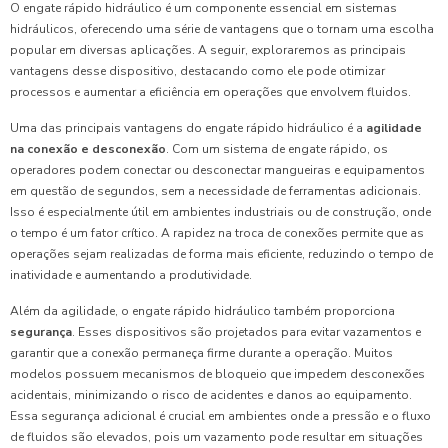
O engate rápido hidráulico é um componente essencial em sistemas
hidráulicos, oferecendo uma série de vantagens que o tornam uma escolha
popular em diversas aplicações. A seguir, exploraremos as principais
vantagens desse dispositivo, destacando como ele pode otimizar
processos e aumentar a eficiência em operações que envolvem fluidos.
Uma das principais vantagens do engate rápido hidráulico é a
agilidade
na conexão e desconexão
. Com um sistema de engate rápido, os
operadores podem conectar ou desconectar mangueiras e equipamentos
em questão de segundos, sem a necessidade de ferramentas adicionais.
Isso é especialmente útil em ambientes industriais ou de construção, onde
o tempo é um fator crítico. A rapidez na troca de conexões permite que as
operações sejam realizadas de forma mais eficiente, reduzindo o tempo de
inatividade e aumentando a produtividade.
Além da agilidade, o engate rápido hidráulico também proporciona
segurança
. Esses dispositivos são projetados para evitar vazamentos e
garantir que a conexão permaneça firme durante a operação. Muitos
modelos possuem mecanismos de bloqueio que impedem desconexões
acidentais, minimizando o risco de acidentes e danos ao equipamento.
Essa segurança adicional é crucial em ambientes onde a pressão e o fluxo
de fluidos são elevados, pois um vazamento pode resultar em situações