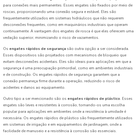
para conexões mais permanentes. Esses engates são fixados por meio de
roscas, proporcionando uma conexão segura e estável. Eles são
frequentemente utilizados em sistemas hidráulicos que não requerem
desconexões frequentes, como em maquinários industriais que operam
continuamente. A vantagem dos engates de rosca é que eles oferecem uma
vedação superior, minimizando o risco de vazamentos.
Os
engates rápidos de segurança
são outra opção a ser considerada.
Esses dispositivos são projetados com mecanismos de bloqueio que
evitam desconexões acidentais. Eles são ideais para aplicações em que a
segurança é uma preocupação primordial, como em ambientes industriais
e de construção. Os engates rápidos de segurança garantem que a
conexão permaneça firme durante a operação, reduzindo o risco de
acidentes e danos ao equipamento.
Outro tipo a ser mencionado são os
engates rápidos de plástico
. Esses
engates são leves e resistentes à corrosão, tornando-os uma escolha
popular para aplicações em ambientes onde a resistência à umidade é
necessária. Os engates rápidos de plástico são frequentemente utilizados
em sistemas de irrigação e em equipamentos de jardinagem, onde a
facilidade de manuseio e a resistência à corrosão são essenciais.