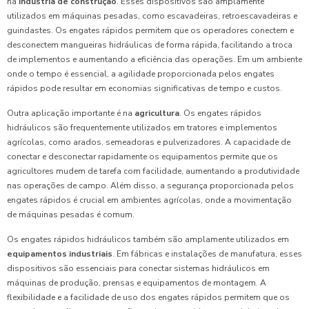
na
indústria de construção
. Esses dispositivos são amplamente
utilizados em máquinas pesadas, como escavadeiras, retroescavadeiras e
guindastes. Os engates rápidos permitem que os operadores conectem e
desconectem mangueiras hidráulicas de forma rápida, facilitando a troca
de implementos e aumentando a eficiência das operações. Em um ambiente
onde o tempo é essencial, a agilidade proporcionada pelos engates
rápidos pode resultar em economias significativas de tempo e custos.
Outra aplicação importante é na
agricultura
. Os engates rápidos
hidráulicos são frequentemente utilizados em tratores e implementos
agrícolas, como arados, semeadoras e pulverizadores. A capacidade de
conectar e desconectar rapidamente os equipamentos permite que os
agricultores mudem de tarefa com facilidade, aumentando a produtividade
nas operações de campo. Além disso, a segurança proporcionada pelos
engates rápidos é crucial em ambientes agrícolas, onde a movimentação
de máquinas pesadas é comum.
Os engates rápidos hidráulicos também são amplamente utilizados em
equipamentos industriais
. Em fábricas e instalações de manufatura, esses
dispositivos são essenciais para conectar sistemas hidráulicos em
máquinas de produção, prensas e equipamentos de montagem. A
flexibilidade e a facilidade de uso dos engates rápidos permitem que os