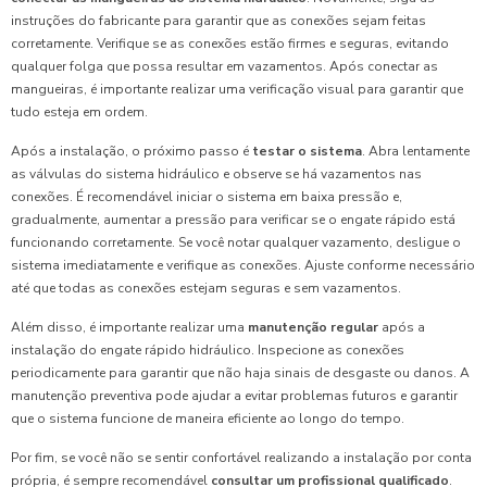
instruções do fabricante para garantir que as conexões sejam feitas
corretamente. Verifique se as conexões estão firmes e seguras, evitando
qualquer folga que possa resultar em vazamentos. Após conectar as
mangueiras, é importante realizar uma verificação visual para garantir que
tudo esteja em ordem.
Após a instalação, o próximo passo é
testar o sistema
. Abra lentamente
as válvulas do sistema hidráulico e observe se há vazamentos nas
conexões. É recomendável iniciar o sistema em baixa pressão e,
gradualmente, aumentar a pressão para verificar se o engate rápido está
funcionando corretamente. Se você notar qualquer vazamento, desligue o
sistema imediatamente e verifique as conexões. Ajuste conforme necessário
até que todas as conexões estejam seguras e sem vazamentos.
Além disso, é importante realizar uma
manutenção regular
após a
instalação do engate rápido hidráulico. Inspecione as conexões
periodicamente para garantir que não haja sinais de desgaste ou danos. A
manutenção preventiva pode ajudar a evitar problemas futuros e garantir
que o sistema funcione de maneira eficiente ao longo do tempo.
Por fim, se você não se sentir confortável realizando a instalação por conta
própria, é sempre recomendável
consultar um profissional qualificado
.