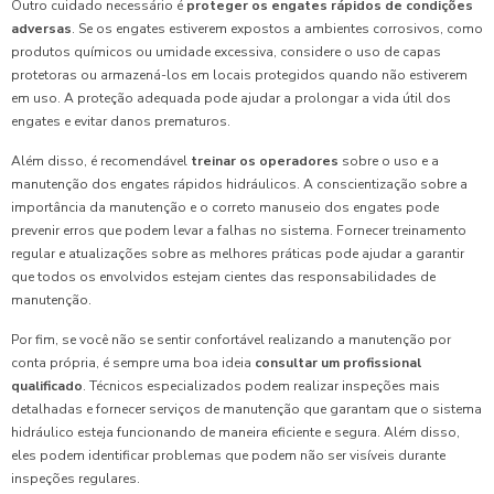
Outro cuidado necessário é
proteger os engates rápidos de condições
adversas
. Se os engates estiverem expostos a ambientes corrosivos, como
produtos químicos ou umidade excessiva, considere o uso de capas
protetoras ou armazená-los em locais protegidos quando não estiverem
em uso. A proteção adequada pode ajudar a prolongar a vida útil dos
engates e evitar danos prematuros.
Além disso, é recomendável
treinar os operadores
sobre o uso e a
manutenção dos engates rápidos hidráulicos. A conscientização sobre a
importância da manutenção e o correto manuseio dos engates pode
prevenir erros que podem levar a falhas no sistema. Fornecer treinamento
regular e atualizações sobre as melhores práticas pode ajudar a garantir
que todos os envolvidos estejam cientes das responsabilidades de
manutenção.
Por fim, se você não se sentir confortável realizando a manutenção por
conta própria, é sempre uma boa ideia
consultar um profissional
qualificado
. Técnicos especializados podem realizar inspeções mais
detalhadas e fornecer serviços de manutenção que garantam que o sistema
hidráulico esteja funcionando de maneira eficiente e segura. Além disso,
eles podem identificar problemas que podem não ser visíveis durante
inspeções regulares.