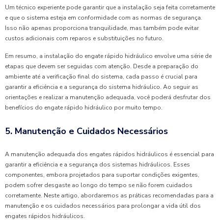
Um técnico experiente pode garantir que a instalação seja feita corretamente
e que o sistema esteja em conformidade com as normas de segurança.
Isso não apenas proporciona tranquilidade, mas também pode evitar
custos adicionais com reparos e substituições no futuro.
Em resumo, a instalação do engate rápido hidráulico envolve uma série de
etapas que devem ser seguidas com atenção. Desde a preparação do
ambiente até a verificação final do sistema, cada passo é crucial para
garantir a eficiência e a segurança do sistema hidráulico. Ao seguir as
orientações e realizar a manutenção adequada, você poderá desfrutar dos
benefícios do engate rápido hidráulico por muito tempo.
5. Manutenção e Cuidados Necessários
A manutenção adequada dos engates rápidos hidráulicos é essencial para
garantir a eficiência e a segurança dos sistemas hidráulicos. Esses
componentes, embora projetados para suportar condições exigentes,
podem sofrer desgaste ao longo do tempo se não forem cuidados
corretamente. Neste artigo, abordaremos as práticas recomendadas para a
manutenção e os cuidados necessários para prolongar a vida útil dos
engates rápidos hidráulicos.