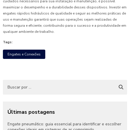
cuidados necessários para sua instalação e manutenção, é possível
maximizar o desempenho e a durabilidade desses dispositivos. Investir em
engates rápidos hidráulicos de qualidade e seguir as melhores práticas de
uso e manutenção garantirá que suas operações sejam realizadas de
forma segura e eficiente, contribuindo para o sucesso e a produtividade em
qualquer ambiente de trabalho.
Tags:
Engates e Conexões
Últimas postagens
Engate pneumático: guia essencial para identificar e escolher
conexões ideais em sistemas de ar comprimido