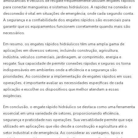
ambulâncias e veículos de resgate frequentemente utilizam engates rápidos
para conectar mangueiras e sistemas hidráulicos. A rapidez na conexão e
desconexão é vital em situações de emergência, onde cada segundo conta.
A segurança e a confiabilidade dos engates rápidos são essenciais para
garantir que os equipamentos funcionem corretamente quando mais são
necessários.
Em resumo, os engates rápidos hidráulicos têm uma ampla gama de
aplicações em diversos setores, incluindo construção, agricultura,
indústria, veículos comerciais, jardinagem, ar comprimido, energia e
resgate. Sua capacidade de permitir conexões rápidas e seguras os torna
indispensáveis em ambientes onde a eficiência e a segurança são
prioridades. Ao considerar a implementação de engates rápidos em suas
operações, é importante avaliar as necessidades específicas de cada
aplicação e escolher os dispositivos que melhor atendam a essas
exigências.
Em conclusão, o engate rápido hidráulico se destaca como uma ferramenta
essencial em uma variedade de setores, proporcionando eficiência,
segurança e praticidade nas operações. Sua versatilidade permite que seja
utilizado em aplicações que vão desde a construção e agricultura até o
setor industrial e de emergência. Ao considerar as vantagens, tipos e