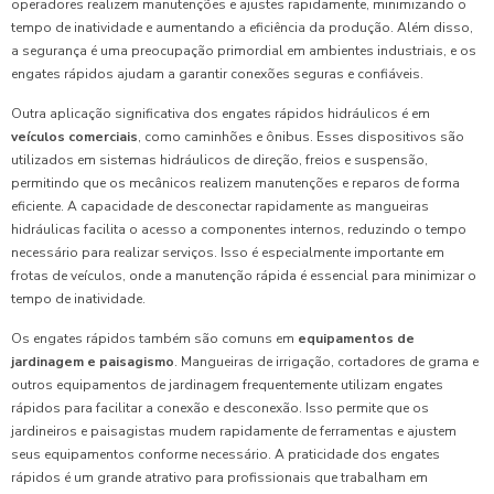
operadores realizem manutenções e ajustes rapidamente, minimizando o
tempo de inatividade e aumentando a eficiência da produção. Além disso,
a segurança é uma preocupação primordial em ambientes industriais, e os
engates rápidos ajudam a garantir conexões seguras e confiáveis.
Outra aplicação significativa dos engates rápidos hidráulicos é em
veículos comerciais
, como caminhões e ônibus. Esses dispositivos são
utilizados em sistemas hidráulicos de direção, freios e suspensão,
permitindo que os mecânicos realizem manutenções e reparos de forma
eficiente. A capacidade de desconectar rapidamente as mangueiras
hidráulicas facilita o acesso a componentes internos, reduzindo o tempo
necessário para realizar serviços. Isso é especialmente importante em
frotas de veículos, onde a manutenção rápida é essencial para minimizar o
tempo de inatividade.
Os engates rápidos também são comuns em
equipamentos de
jardinagem e paisagismo
. Mangueiras de irrigação, cortadores de grama e
outros equipamentos de jardinagem frequentemente utilizam engates
rápidos para facilitar a conexão e desconexão. Isso permite que os
jardineiros e paisagistas mudem rapidamente de ferramentas e ajustem
seus equipamentos conforme necessário. A praticidade dos engates
rápidos é um grande atrativo para profissionais que trabalham em