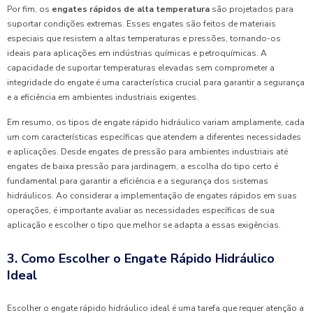
Por fim, os
engates rápidos de alta temperatura
são projetados para
suportar condições extremas. Esses engates são feitos de materiais
especiais que resistem a altas temperaturas e pressões, tornando-os
ideais para aplicações em indústrias químicas e petroquímicas. A
capacidade de suportar temperaturas elevadas sem comprometer a
integridade do engate é uma característica crucial para garantir a segurança
e a eficiência em ambientes industriais exigentes.
Em resumo, os tipos de engate rápido hidráulico variam amplamente, cada
um com características específicas que atendem a diferentes necessidades
e aplicações. Desde engates de pressão para ambientes industriais até
engates de baixa pressão para jardinagem, a escolha do tipo certo é
fundamental para garantir a eficiência e a segurança dos sistemas
hidráulicos. Ao considerar a implementação de engates rápidos em suas
operações, é importante avaliar as necessidades específicas de sua
aplicação e escolher o tipo que melhor se adapta a essas exigências.
3. Como Escolher o Engate Rápido Hidráulico
Ideal
Escolher o engate rápido hidráulico ideal é uma tarefa que requer atenção a