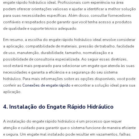
engate rápido hidráulico ideal. Profissionais com experiência na área
podem oferecer orientações valiosas e ajudar a identificar a melhor solução
para suas necessidades específicas. Além disso, consultar fornecedores
confiáveis e respeitados pode garantir que você tenha acesso a produtos
de qualidade e suporte técnico adequado.
Em resumo, a escolha do engate rápido hidráulico ideal envolve considerar
a aplicação, compatibilidade de materiais, pressão de trabalho, facilidade
de uso, manutenção, durabilidade, tamanho, normatização e a
possibilidade de consultoria especializada. Ao seguir essas diretrizes,
você estará mais preparado para selecionar um engate que atenda às suas
necessidades e garanta a eficiência e a segurança do seu sistema
hidráulico. Para mais informações sobre as opções disponíveis, você pode
conferir as
Conexões de engate rápido
e encontrar a solução ideal para sua
aplicação.
4. Instalação do Engate Rápido Hidráulico
A instalação do engate rápido hidráulico é um processo que requer
atenção e cuidado para garantir que o sistema funcione de maneira eficiente
e segura. Um engate mal instalado pode resultar em vazamentos, falhas