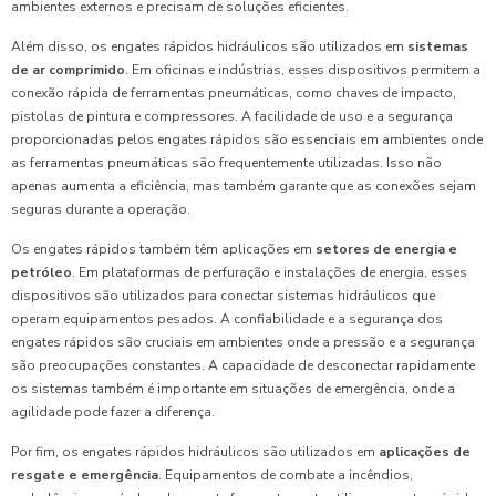
ambientes externos e precisam de soluções eficientes.
Além disso, os engates rápidos hidráulicos são utilizados em
sistemas
de ar comprimido
. Em oficinas e indústrias, esses dispositivos permitem a
conexão rápida de ferramentas pneumáticas, como chaves de impacto,
pistolas de pintura e compressores. A facilidade de uso e a segurança
proporcionadas pelos engates rápidos são essenciais em ambientes onde
as ferramentas pneumáticas são frequentemente utilizadas. Isso não
apenas aumenta a eficiência, mas também garante que as conexões sejam
seguras durante a operação.
Os engates rápidos também têm aplicações em
setores de energia e
petróleo
. Em plataformas de perfuração e instalações de energia, esses
dispositivos são utilizados para conectar sistemas hidráulicos que
operam equipamentos pesados. A confiabilidade e a segurança dos
engates rápidos são cruciais em ambientes onde a pressão e a segurança
são preocupações constantes. A capacidade de desconectar rapidamente
os sistemas também é importante em situações de emergência, onde a
agilidade pode fazer a diferença.
Por fim, os engates rápidos hidráulicos são utilizados em
aplicações de
resgate e emergência
. Equipamentos de combate a incêndios,