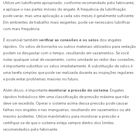
Utilize um lubrificante apropriado, conforme recomendado pelo fabricante,
e aplique-o nas partes móveis do engate. A frequência da lubrificação
pode variar, mas uma aplicação a cada seis meses é geralmente suficiente.
Em ambientes de trabalho mais exigentes, pode ser necessário lubrificar
com mais frequência.
É essencial também
verificar as conexões e os selos
dos engates
rápidos. Os selos de borracha ou outros materiais utilizados para vedação
podem se desgastar com o tempo, resultando em vazamentos. Se você
notar qualquer sinal de vazamento, como umidade ao redor das conexões,
é importante substituir os selos imediatamente. A substituição de selos é
uma tarefa simples que pode ser realizada durante as inspeções regulares
e pode evitar problemas maiores no futuro.
Além disso, é importante
monitorar a pressão do sistema
. Engates
rápidos hidráulicos têm uma classificação de pressão máxima que não
deve ser excedida. Operar o sistema acima dessa pressão pode causar
falhas nos engates e nas mangueiras, resultando em vazamentos ou até
mesmo acidentes. Utilize manômetros para monitorar a pressão e
certifique-se de que o sistema esteja sempre dentro dos limites
recomendados pelo fabricante.