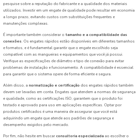
pesquise sobre a reputação do fabricante e a qualidade dos materiais
utilizados. Investir em um engate de qualidade pode resultar em economia
a longo prazo, evitando custos com substituições frequentes e
manutenções complexas.
É importante também considerar o
tamanho e a compatibilidade das
conexões
. Os engates rápidos estão disponíveis em diferentes tamanhos
e formatos, e é fundamental garantir que o engate escolhido seja
compatível com as mangueiras e equipamentos que você já possui.
Verifique as especificações de diâmetro e tipo de conexão para evitar
problemas de instalação e funcionamento. A compatibilidade é essencial
para garantir que o sistema opere de forma eficiente e segura.
Além disso, a
normatização e certificação
dos engates rápidos também
devem ser levadas em conta. Engates que atendem a normas de segurança
e qualidade, como as certificações ISO, garantem que o produto foi
testado e aprovado para uso em aplicações específicas. Optar por
produtos certificados é uma maneira de assegurar que você está
adquirindo um engate que atende aos padrões de segurança e
desempenho exigidos pelo mercado.
Por fim, não hesite em buscar
consultoria especializada
ao escolher o