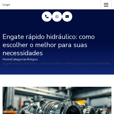
Logo
Engate rápido hidráulico: como
escolher o melhor para suas
necessidades
Home
Categorias
Artigos
Engate rápido hidráulico: como escolher o melhor para suas necessidades