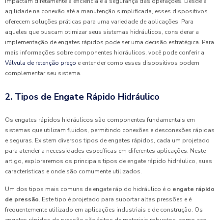
impactam diretamente a eficiência e a segurança das operações. Desde a
agilidade na conexão até a manutenção simplificada, esses dispositivos
oferecem soluções práticas para uma variedade de aplicações. Para
aqueles que buscam otimizar seus sistemas hidráulicos, considerar a
implementação de engates rápidos pode ser uma decisão estratégica. Para
mais informações sobre componentes hidráulicos, você pode conferir a
Válvula de retenção preço
e entender como esses dispositivos podem
complementar seu sistema.
2. Tipos de Engate Rápido Hidráulico
Os engates rápidos hidráulicos são componentes fundamentais em
sistemas que utilizam fluidos, permitindo conexões e desconexões rápidas
e seguras. Existem diversos tipos de engates rápidos, cada um projetado
para atender a necessidades específicas em diferentes aplicações. Neste
artigo, exploraremos os principais tipos de engate rápido hidráulico, suas
características e onde são comumente utilizados.
Um dos tipos mais comuns de engate rápido hidráulico é o
engate rápido
de pressão
. Este tipo é projetado para suportar altas pressões e é
frequentemente utilizado em aplicações industriais e de construção. Os