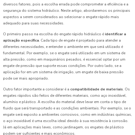
diversos fatores, pois a escolha errada pode comprometer a eficiência e a
segurança do sistema hidráulico. Neste artigo, abordaremos os principais
aspectos a serem considerados ao selecionar o engate rápido mais
adequado para suas necessidades.
O primeiro passo na escolha do engate rápido hidráulico é
identificar a
aplicação específica
. Cada tipo de engate é projetado para atender a
diferentes necessidades, e entender o ambiente em que será utilizado é
fundamental. Por exemplo, se o engate será utilizado em um sistema de
alta pressão, como em maquinários pesados, é essencial optar por um
engate de pressão que suporte essas condições. Por outro lado, se a
aplicação for em um sistema de irrigação, um engate de baixa pressão
pode ser mais apropriado.
Outro fator importante a considerar é a
compatibilidade de materiais
. Os
engates rápidos são feitos de diferentes materiais, como aço inoxidável,
alumínio e plástico. A escolha do material deve levar em conta o tipo de
fluido que será transportado e as condições ambientais. Por exemplo, se o
engate será exposto a ambientes corrosivos, como em indústrias químicas,
o aço inoxidável é uma escolha ideal devido à sua resistência à corrosão.
Já em aplicações mais leves, como jardinagem, os engates de plástico
podem ser suficientes e mais econômicos.