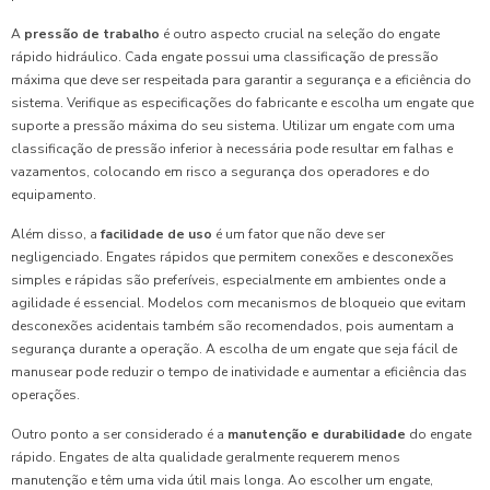
A
pressão de trabalho
é outro aspecto crucial na seleção do engate
rápido hidráulico. Cada engate possui uma classificação de pressão
máxima que deve ser respeitada para garantir a segurança e a eficiência do
sistema. Verifique as especificações do fabricante e escolha um engate que
suporte a pressão máxima do seu sistema. Utilizar um engate com uma
classificação de pressão inferior à necessária pode resultar em falhas e
vazamentos, colocando em risco a segurança dos operadores e do
equipamento.
Além disso, a
facilidade de uso
é um fator que não deve ser
negligenciado. Engates rápidos que permitem conexões e desconexões
simples e rápidas são preferíveis, especialmente em ambientes onde a
agilidade é essencial. Modelos com mecanismos de bloqueio que evitam
desconexões acidentais também são recomendados, pois aumentam a
segurança durante a operação. A escolha de um engate que seja fácil de
manusear pode reduzir o tempo de inatividade e aumentar a eficiência das
operações.
Outro ponto a ser considerado é a
manutenção e durabilidade
do engate
rápido. Engates de alta qualidade geralmente requerem menos
manutenção e têm uma vida útil mais longa. Ao escolher um engate,