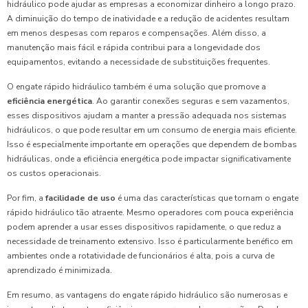
hidráulico pode ajudar as empresas a economizar dinheiro a longo prazo.
A diminuição do tempo de inatividade e a redução de acidentes resultam
em menos despesas com reparos e compensações. Além disso, a
manutenção mais fácil e rápida contribui para a longevidade dos
equipamentos, evitando a necessidade de substituições frequentes.
O engate rápido hidráulico também é uma solução que promove a
eficiência energética
. Ao garantir conexões seguras e sem vazamentos,
esses dispositivos ajudam a manter a pressão adequada nos sistemas
hidráulicos, o que pode resultar em um consumo de energia mais eficiente.
Isso é especialmente importante em operações que dependem de bombas
hidráulicas, onde a eficiência energética pode impactar significativamente
os custos operacionais.
Por fim, a
facilidade de uso
é uma das características que tornam o engate
rápido hidráulico tão atraente. Mesmo operadores com pouca experiência
podem aprender a usar esses dispositivos rapidamente, o que reduz a
necessidade de treinamento extensivo. Isso é particularmente benéfico em
ambientes onde a rotatividade de funcionários é alta, pois a curva de
aprendizado é minimizada.
Em resumo, as vantagens do engate rápido hidráulico são numerosas e