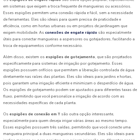
em sistemas que exigem a troca frequente de mangueiras ou acessórios.
Esses espigões permitem uma conexão rápida e fácil, sem a necessidade
de ferramentas. Eles são ideais para quem precisa de praticidade e
eficiência, como em hortas urbanas ou em projetos de jardinagem que
exigem mobilidade. As
conexões de engate rápido
são especialmente
úteis para conectar mangueiras a aspersores ou gotejadores, facilitando a
troca de equipamentos conforme necessário.
Além disso, existem os
espigões de gotejamento
, que são projetados
especificamente para sistemas de irrigação por gotejamento. Esses
espigões possuem orifícios que permitem a liberação controlada de água
diretamente nas raízes das plantas. Eles são ideais para jardins e hortas,
pois garantem uma irrigação eficiente e minimizam o desperdício de água.
Os espigões de gotejamento podem ser ajustados para diferentes taxas de
fluxo, permitindo que você personalize a irrigação de acordo com as
necessidades específicas de cada planta.
Os
espigões de conexão em T
são outra opção interessante,
especialmente para quem deseja irrigar várias áreas ao mesmo tempo.
Esses espigões possuem três saídas, permitindo que você conecte uma
mangueira principal a duas mangueiras secundárias. Eles são ideais para