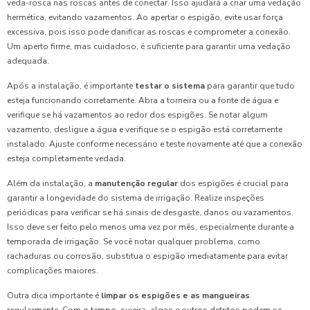
veda-rosca nas roscas antes de conectar. Isso ajudará a criar uma vedação
hermética, evitando vazamentos. Ao apertar o espigão, evite usar força
excessiva, pois isso pode danificar as roscas e comprometer a conexão.
Um aperto firme, mas cuidadoso, é suficiente para garantir uma vedação
adequada.
Após a instalação, é importante
testar o sistema
para garantir que tudo
esteja funcionando corretamente. Abra a torneira ou a fonte de água e
verifique se há vazamentos ao redor dos espigões. Se notar algum
vazamento, desligue a água e verifique se o espigão está corretamente
instalado. Ajuste conforme necessário e teste novamente até que a conexão
esteja completamente vedada.
Além da instalação, a
manutenção regular
dos espigões é crucial para
garantir a longevidade do sistema de irrigação. Realize inspeções
periódicas para verificar se há sinais de desgaste, danos ou vazamentos.
Isso deve ser feito pelo menos uma vez por mês, especialmente durante a
temporada de irrigação. Se você notar qualquer problema, como
rachaduras ou corrosão, substitua o espigão imediatamente para evitar
complicações maiores.
Outra dica importante é
limpar os espigões e as mangueiras