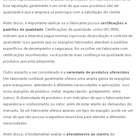
boa reputação geralmente é um sinal de que seus produtos são de
qualidade e que a empresa se preocupa com a satisfação do cliente.
Além disso, é importante verificar se o fabricante possui
certificações e
padrões de qualidade
. Certificações de qualidade, como ISO 9001,
indicam que a empresa segue normas rigorosas de produção e controle de
qualidade. Isso garante que os espigões fabricados atendam a padrões
específicos de desempenho e segurança. Ao escolher um fabricante com
certificações reconhecidas, você pode ter mais confiança na qualidade dos
produtos que está adquirindo.
Outro aspecto a ser considerado é a
variedade de produtos oferecidos
.
Um fabricante confiável geralmente oferece uma ampla gama de espigões
para mangueiras, atendendo a diferentes necessidades e aplicações. Isso
inclui espigões de plástico, metal, engate rápido, gotejamento, entre
outros. A diversidade de produtos é um indicativo de que o fabricante tem
experiência e conhecimento no setor, além de estar atento às demandas do
mercado. Se um fabricante oferece apenas um tipo de espigão, pode ser um
sinal de que não possui a expertise necessária para atender a diferentes
necessidades.
Além disso, é fundamental avaliar o
atendimento ao cliente
do