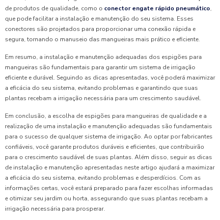
de produtos de qualidade, como o
conector engate rápido pneumático
,
que pode facilitar a instalação e manutenção do seu sistema. Esses
conectores são projetados para proporcionar uma conexão rápida e
segura, tornando o manuseio das mangueiras mais prático e eficiente.
Em resumo, a instalação e manutenção adequadas dos espigões para
mangueiras são fundamentais para garantir um sistema de irrigação
eficiente e durável. Seguindo as dicas apresentadas, você poderá maximizar
a eficácia do seu sistema, evitando problemas e garantindo que suas
plantas recebam a irrigação necessária para um crescimento saudável.
Em conclusão, a escolha de espigões para mangueiras de qualidade e a
realização de uma instalação e manutenção adequadas são fundamentais
para o sucesso de qualquer sistema de irrigação. Ao optar por fabricantes
confiáveis, você garante produtos duráveis e eficientes, que contribuirão
para o crescimento saudável de suas plantas. Além disso, seguir as dicas
de instalação e manutenção apresentadas neste artigo ajudará a maximizar
a eficácia do seu sistema, evitando problemas e desperdícios. Com as
informações certas, você estará preparado para fazer escolhas informadas
e otimizar seu jardim ou horta, assegurando que suas plantas recebam a
irrigação necessária para prosperar.