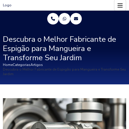
Logo
Descubra o Melhor Fabricante de
Espigão para Mangueira e
Transforme Seu Jardim
Home
Categorias
Artigos
Descubra o Melhor Fabricante de Espigão para Mangueira e Transforme Seu
Jardim