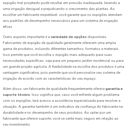
espigão mal projetado pode resultar em pressão inadequada, levando a
uma irrigação desigual e prejudicando o crescimento das plantas. Ao
escolher um fabricante respeitável, você garante que os espigões atendam
aos padrões de desempenho necessários para um sistema de irrigação
eficaz.
Outro aspecto importante é a
variedade de opções
disponíveis.
Fabricantes de espigão de qualidade geralmente oferecem uma ampla
gama de produtos, incluindo diferentes tamanhos, formatos e materiais.
Isso permite que você escolha o espigão mais adequado para suas
necessidades específicas, seja para um pequeno jardim residencial ou para
um grande projeto agrícola. A flexibilidade na escolha dos produtos é uma
vantagem significativa, pois permite que você personalize seu sistema de
irrigação de acordo com as características do seu espaço.
Além disso, um fabricante de qualidade frequentemente oferece
garantia e
suporte técnico
. Isso significa que, caso você enfrente algum problema
com os espigões, terá acesso a assistência especializada para resolver a
situação. A garantia também é um indicativo da confiança do fabricante na
durabilidade e no desempenho de seus produtos. Ao optar por um
fabricante que oferece suporte, você se sente mais seguro em relação ao
seu investimento.