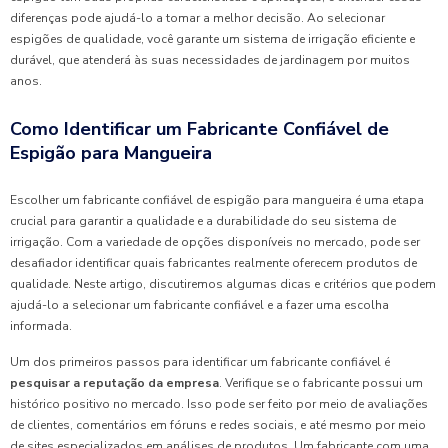
diferenças pode ajudá-lo a tomar a melhor decisão. Ao selecionar
espigões de qualidade, você garante um sistema de irrigação eficiente e
durável, que atenderá às suas necessidades de jardinagem por muitos
anos.
Como Identificar um Fabricante Confiável de
Espigão para Mangueira
Escolher um fabricante confiável de espigão para mangueira é uma etapa
crucial para garantir a qualidade e a durabilidade do seu sistema de
irrigação. Com a variedade de opções disponíveis no mercado, pode ser
desafiador identificar quais fabricantes realmente oferecem produtos de
qualidade. Neste artigo, discutiremos algumas dicas e critérios que podem
ajudá-lo a selecionar um fabricante confiável e a fazer uma escolha
informada.
Um dos primeiros passos para identificar um fabricante confiável é
pesquisar a reputação da empresa
. Verifique se o fabricante possui um
histórico positivo no mercado. Isso pode ser feito por meio de avaliações
de clientes, comentários em fóruns e redes sociais, e até mesmo por meio
de sites especializados em análises de produtos. Um fabricante com uma