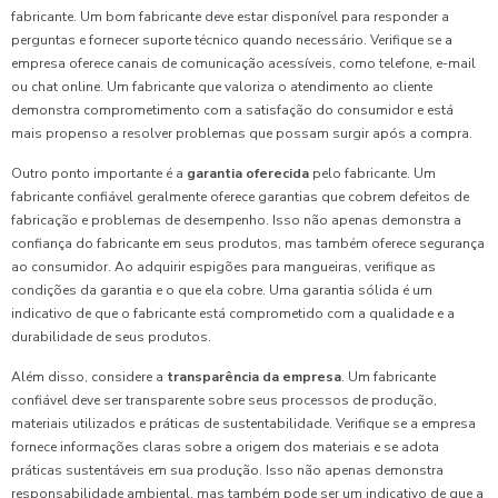
fabricante. Um bom fabricante deve estar disponível para responder a
perguntas e fornecer suporte técnico quando necessário. Verifique se a
empresa oferece canais de comunicação acessíveis, como telefone, e-mail
ou chat online. Um fabricante que valoriza o atendimento ao cliente
demonstra comprometimento com a satisfação do consumidor e está
mais propenso a resolver problemas que possam surgir após a compra.
Outro ponto importante é a
garantia oferecida
pelo fabricante. Um
fabricante confiável geralmente oferece garantias que cobrem defeitos de
fabricação e problemas de desempenho. Isso não apenas demonstra a
confiança do fabricante em seus produtos, mas também oferece segurança
ao consumidor. Ao adquirir espigões para mangueiras, verifique as
condições da garantia e o que ela cobre. Uma garantia sólida é um
indicativo de que o fabricante está comprometido com a qualidade e a
durabilidade de seus produtos.
Além disso, considere a
transparência da empresa
. Um fabricante
confiável deve ser transparente sobre seus processos de produção,
materiais utilizados e práticas de sustentabilidade. Verifique se a empresa
fornece informações claras sobre a origem dos materiais e se adota
práticas sustentáveis em sua produção. Isso não apenas demonstra
responsabilidade ambiental, mas também pode ser um indicativo de que a