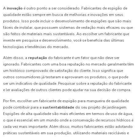
A
inovação
é outro ponto a ser considerado. Fabricantes de espigão de
qualidade estão sempre em busca de melhorias e inovações em seus
produtos. Isso pode incluir o desenvolvimento de espigões que são mais
fáceis de instalar, que possuem sistemas de vedação mais eficazes ou que
são feitos de materiais mais sustentáveis. Ao escolher um fabricante que
investe em pesquisa e desenvolvimento, você se beneficia das últimas
tecnologias e tendências do mercado.
Além disso, a
reputação
do fabricante é um fator que não deve ser
ignorado. Fabricantes com uma boa reputação no mercado geralmente têm
um histórico comprovado de satisfação do cliente. Isso significa que
outros consumidores já testaram e aprovaram os produtos, o que pode
ser um indicativo de qualidade. Pesquisar sobre a reputação do fabricante
e ler avaliações de outros clientes pode ajudar na sua decisão de compra.
Por fim, escolher um fabricante de espigão para mangueira de qualidade
pode contribuir para a
sustentabilidade
do seu projeto de jardinagem.
Espigões de alta qualidade são mais eficientes em termos de uso de água,
o que é essencial em um mundo onde a conservação de recursos hídricos é
cada vez mais importante. Além disso, muitos fabricantes estão adotando
práticas sustentáveis em sua produção, utilizando materiais recicláveis e