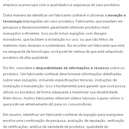
empresa se preocupa com a qualidade e a segurança de seus produtos.
Outra maneira de identificar um fabricante confiável é observar a
inovação e
tecnologia
empregadas em seus produtos. Fabricantes que investem em
pesquisa e desenvolvimento geralmente oferecem produtos mais
avançados e eficientes. Isso pode incluir espigões com designs
inovadores, que facilitam a instalação e o uso, ou que são feitos de
materiais mais duráveis e sustentáveis. Ao escolher um fabricante que está
na vanguarda da tecnologia, você pode ter certeza de que está adquirindo
produtos de alta qualidade.
Por fim, considere a
disponibilidade de informações e recursos
sobre os
produtos. Um fabricante confiável deve fornecer informações detalhadas
sobre seus espigões, incluindo especificações técnicas, instruções de
instalação e manutenção. Isso é fundamental para garantir que você possa
utilizar os produtos de forma adequada e maximizar sua durabilidade.
Além disso, muitos fabricantes oferecem vídeos tutoriais e guias online, o
que pode ser extremamente útil para os consumidores.
Em resumo, identificar um fabricante confiável de espigão para mangueira
envolve uma combinação de pesquisa, avaliação de reputação, verificação
de certificações, análise da variedade de produtos, qualidade do