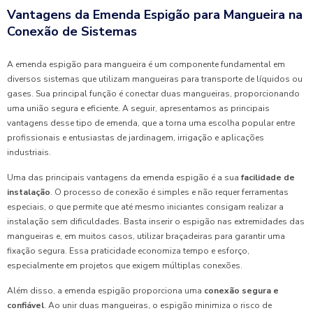
Vantagens da Emenda Espigão para Mangueira na
Conexão de Sistemas
A emenda espigão para mangueira é um componente fundamental em
diversos sistemas que utilizam mangueiras para transporte de líquidos ou
gases. Sua principal função é conectar duas mangueiras, proporcionando
uma união segura e eficiente. A seguir, apresentamos as principais
vantagens desse tipo de emenda, que a torna uma escolha popular entre
profissionais e entusiastas de jardinagem, irrigação e aplicações
industriais.
Uma das principais vantagens da emenda espigão é a sua
facilidade de
instalação
. O processo de conexão é simples e não requer ferramentas
especiais, o que permite que até mesmo iniciantes consigam realizar a
instalação sem dificuldades. Basta inserir o espigão nas extremidades das
mangueiras e, em muitos casos, utilizar braçadeiras para garantir uma
fixação segura. Essa praticidade economiza tempo e esforço,
especialmente em projetos que exigem múltiplas conexões.
Além disso, a emenda espigão proporciona uma
conexão segura e
confiável
. Ao unir duas mangueiras, o espigão minimiza o risco de