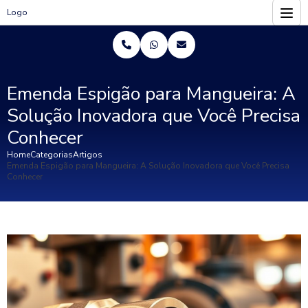
Logo
Emenda Espigão para Mangueira: A
Solução Inovadora que Você Precisa
Conhecer
Home
Categorias
Artigos
Emenda Espigão para Mangueira: A Solução Inovadora que Você Precisa
Conhecer