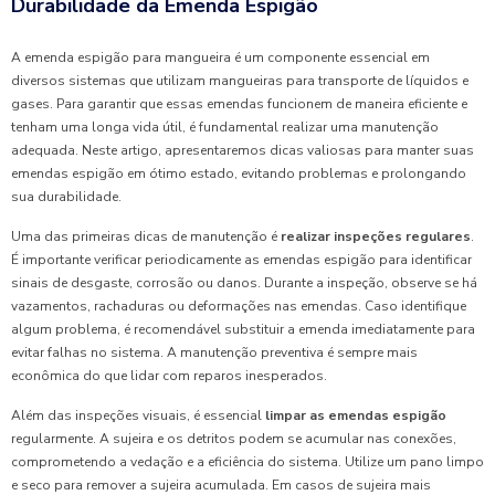
Durabilidade da Emenda Espigão
A emenda espigão para mangueira é um componente essencial em
diversos sistemas que utilizam mangueiras para transporte de líquidos e
gases. Para garantir que essas emendas funcionem de maneira eficiente e
tenham uma longa vida útil, é fundamental realizar uma manutenção
adequada. Neste artigo, apresentaremos dicas valiosas para manter suas
emendas espigão em ótimo estado, evitando problemas e prolongando
sua durabilidade.
Uma das primeiras dicas de manutenção é
realizar inspeções regulares
.
É importante verificar periodicamente as emendas espigão para identificar
sinais de desgaste, corrosão ou danos. Durante a inspeção, observe se há
vazamentos, rachaduras ou deformações nas emendas. Caso identifique
algum problema, é recomendável substituir a emenda imediatamente para
evitar falhas no sistema. A manutenção preventiva é sempre mais
econômica do que lidar com reparos inesperados.
Além das inspeções visuais, é essencial
limpar as emendas espigão
regularmente. A sujeira e os detritos podem se acumular nas conexões,
comprometendo a vedação e a eficiência do sistema. Utilize um pano limpo
e seco para remover a sujeira acumulada. Em casos de sujeira mais