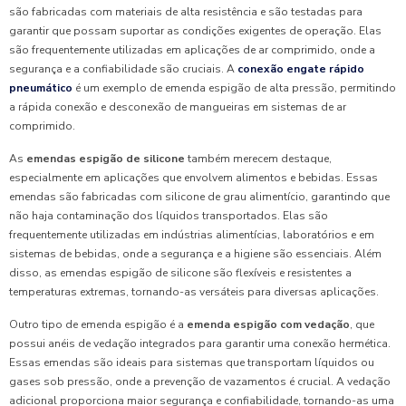
são fabricadas com materiais de alta resistência e são testadas para
garantir que possam suportar as condições exigentes de operação. Elas
são frequentemente utilizadas em aplicações de ar comprimido, onde a
segurança e a confiabilidade são cruciais. A
conexão engate rápido
pneumático
é um exemplo de emenda espigão de alta pressão, permitindo
a rápida conexão e desconexão de mangueiras em sistemas de ar
comprimido.
As
emendas espigão de silicone
também merecem destaque,
especialmente em aplicações que envolvem alimentos e bebidas. Essas
emendas são fabricadas com silicone de grau alimentício, garantindo que
não haja contaminação dos líquidos transportados. Elas são
frequentemente utilizadas em indústrias alimentícias, laboratórios e em
sistemas de bebidas, onde a segurança e a higiene são essenciais. Além
disso, as emendas espigão de silicone são flexíveis e resistentes a
temperaturas extremas, tornando-as versáteis para diversas aplicações.
Outro tipo de emenda espigão é a
emenda espigão com vedação
, que
possui anéis de vedação integrados para garantir uma conexão hermética.
Essas emendas são ideais para sistemas que transportam líquidos ou
gases sob pressão, onde a prevenção de vazamentos é crucial. A vedação
adicional proporciona maior segurança e confiabilidade, tornando-as uma