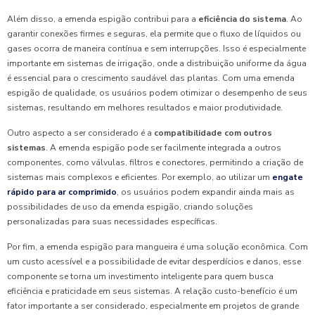
Além disso, a emenda espigão contribui para a
eficiência do sistema
. Ao
garantir conexões firmes e seguras, ela permite que o fluxo de líquidos ou
gases ocorra de maneira contínua e sem interrupções. Isso é especialmente
importante em sistemas de irrigação, onde a distribuição uniforme da água
é essencial para o crescimento saudável das plantas. Com uma emenda
espigão de qualidade, os usuários podem otimizar o desempenho de seus
sistemas, resultando em melhores resultados e maior produtividade.
Outro aspecto a ser considerado é a
compatibilidade com outros
sistemas
. A emenda espigão pode ser facilmente integrada a outros
componentes, como válvulas, filtros e conectores, permitindo a criação de
sistemas mais complexos e eficientes. Por exemplo, ao utilizar um
engate
rápido para ar comprimido
, os usuários podem expandir ainda mais as
possibilidades de uso da emenda espigão, criando soluções
personalizadas para suas necessidades específicas.
Por fim, a emenda espigão para mangueira é uma solução econômica. Com
um custo acessível e a possibilidade de evitar desperdícios e danos, esse
componente se torna um investimento inteligente para quem busca
eficiência e praticidade em seus sistemas. A relação custo-benefício é um
fator importante a ser considerado, especialmente em projetos de grande