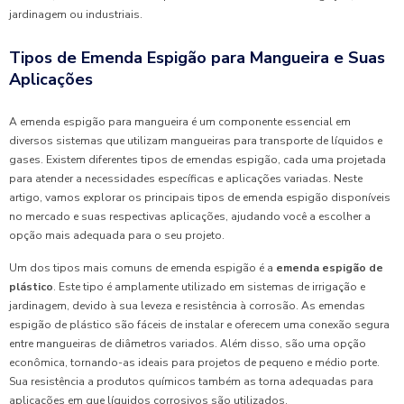
jardinagem ou industriais.
Tipos de Emenda Espigão para Mangueira e Suas
Aplicações
A emenda espigão para mangueira é um componente essencial em
diversos sistemas que utilizam mangueiras para transporte de líquidos e
gases. Existem diferentes tipos de emendas espigão, cada uma projetada
para atender a necessidades específicas e aplicações variadas. Neste
artigo, vamos explorar os principais tipos de emenda espigão disponíveis
no mercado e suas respectivas aplicações, ajudando você a escolher a
opção mais adequada para o seu projeto.
Um dos tipos mais comuns de emenda espigão é a
emenda espigão de
plástico
. Este tipo é amplamente utilizado em sistemas de irrigação e
jardinagem, devido à sua leveza e resistência à corrosão. As emendas
espigão de plástico são fáceis de instalar e oferecem uma conexão segura
entre mangueiras de diâmetros variados. Além disso, são uma opção
econômica, tornando-as ideais para projetos de pequeno e médio porte.
Sua resistência a produtos químicos também as torna adequadas para
aplicações em que líquidos corrosivos são utilizados.