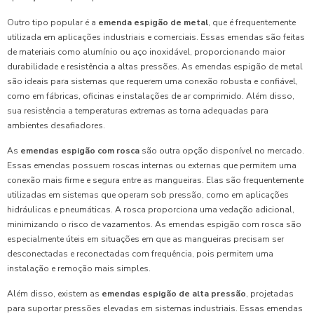
Outro tipo popular é a
emenda espigão de metal
, que é frequentemente
utilizada em aplicações industriais e comerciais. Essas emendas são feitas
de materiais como alumínio ou aço inoxidável, proporcionando maior
durabilidade e resistência a altas pressões. As emendas espigão de metal
são ideais para sistemas que requerem uma conexão robusta e confiável,
como em fábricas, oficinas e instalações de ar comprimido. Além disso,
sua resistência a temperaturas extremas as torna adequadas para
ambientes desafiadores.
As
emendas espigão com rosca
são outra opção disponível no mercado.
Essas emendas possuem roscas internas ou externas que permitem uma
conexão mais firme e segura entre as mangueiras. Elas são frequentemente
utilizadas em sistemas que operam sob pressão, como em aplicações
hidráulicas e pneumáticas. A rosca proporciona uma vedação adicional,
minimizando o risco de vazamentos. As emendas espigão com rosca são
especialmente úteis em situações em que as mangueiras precisam ser
desconectadas e reconectadas com frequência, pois permitem uma
instalação e remoção mais simples.
Além disso, existem as
emendas espigão de alta pressão
, projetadas
para suportar pressões elevadas em sistemas industriais. Essas emendas