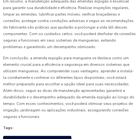
Em resumo, a manutenção adequada das emendas espigão é essencial
para garantir sua durabilidade e eficiência. Realizar inspeções regulares,
limpar as emendas, lubrificar partes móveis, verificar braçadeiras e
conexões, proteger contra condições adversas e seguir as recomendações
do fabricante são práticas que ajudarão a prolongar a vida útil desses
componentes. Com os cuidados certos, você poderá desfrutar de conexões
seguras e funcionais em seus sistemas de mangueiras, evitando
problemas e garantindo um desempenho otimizado.
Em conclusão, a emenda espigão para mangueira se destaca como um
elemento crucial para a eficiência e segurança em diversos sistemas que
utilizam mangueiras. Ao compreender suas vantagens, aprender a instalá-
la corretamente e conhecer os diferentes tipos disponíveis, você estará
melhor preparado para escolher a opção ideal para suas necessidades.
Além disso, seguir as dicas de manutenção apresentadas garantirá a
durabilidade e o desempenho adequado da emenda espigão ao longo do
tempo. Com esses conhecimentos, você poderá otimizar seus projetos de
irrigação, jardinagem ou aplicações industriais, assegurando conexões
seguras e funcionais.
Tags: