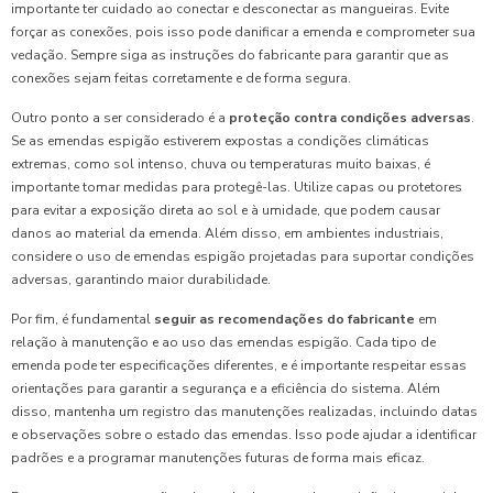
importante ter cuidado ao conectar e desconectar as mangueiras. Evite
forçar as conexões, pois isso pode danificar a emenda e comprometer sua
vedação. Sempre siga as instruções do fabricante para garantir que as
conexões sejam feitas corretamente e de forma segura.
Outro ponto a ser considerado é a
proteção contra condições adversas
.
Se as emendas espigão estiverem expostas a condições climáticas
extremas, como sol intenso, chuva ou temperaturas muito baixas, é
importante tomar medidas para protegê-las. Utilize capas ou protetores
para evitar a exposição direta ao sol e à umidade, que podem causar
danos ao material da emenda. Além disso, em ambientes industriais,
considere o uso de emendas espigão projetadas para suportar condições
adversas, garantindo maior durabilidade.
Por fim, é fundamental
seguir as recomendações do fabricante
em
relação à manutenção e ao uso das emendas espigão. Cada tipo de
emenda pode ter especificações diferentes, e é importante respeitar essas
orientações para garantir a segurança e a eficiência do sistema. Além
disso, mantenha um registro das manutenções realizadas, incluindo datas
e observações sobre o estado das emendas. Isso pode ajudar a identificar
padrões e a programar manutenções futuras de forma mais eficaz.