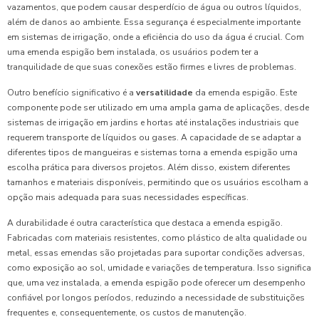
vazamentos, que podem causar desperdício de água ou outros líquidos,
além de danos ao ambiente. Essa segurança é especialmente importante
em sistemas de irrigação, onde a eficiência do uso da água é crucial. Com
uma emenda espigão bem instalada, os usuários podem ter a
tranquilidade de que suas conexões estão firmes e livres de problemas.
Outro benefício significativo é a
versatilidade
da emenda espigão. Este
componente pode ser utilizado em uma ampla gama de aplicações, desde
sistemas de irrigação em jardins e hortas até instalações industriais que
requerem transporte de líquidos ou gases. A capacidade de se adaptar a
diferentes tipos de mangueiras e sistemas torna a emenda espigão uma
escolha prática para diversos projetos. Além disso, existem diferentes
tamanhos e materiais disponíveis, permitindo que os usuários escolham a
opção mais adequada para suas necessidades específicas.
A durabilidade é outra característica que destaca a emenda espigão.
Fabricadas com materiais resistentes, como plástico de alta qualidade ou
metal, essas emendas são projetadas para suportar condições adversas,
como exposição ao sol, umidade e variações de temperatura. Isso significa
que, uma vez instalada, a emenda espigão pode oferecer um desempenho
confiável por longos períodos, reduzindo a necessidade de substituições
frequentes e, consequentemente, os custos de manutenção.