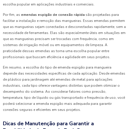
escolha popular em aplicações industriais e comerciais.
Por fim, as
emendas espigão de conexão rápida
são projetadas para
facilitar a instalação e remoção das mangueiras. Essas emendas permitem
que as mangueiras sejam conectadas e desconectadas rapidamente, sem a
necessidade de ferramentas. Elas são especialmente úteis em situações em
que as mangueiras precisam ser trocadas com frequência, como em
sistemas de irrigação móvel ou em equipamentos de limpeza. A
praticidade dessas emendas as torna uma escolha popular entre
profissionais que buscam eficiência e agilidade em seus projetos.
Em resumo, a escolha do tipo de emenda espigão para mangueira
depende das necessidades específicas de cada aplicação. Desde emendas
de plástico para jardinagem até emendas de metal para aplicações
industriais, cada tipo oferece vantagens distintas que podem otimizar o
desempenho do sistema. Ao considerar fatores como pressão,
temperatura, tipo de líquido ou gás transportado e frequência de uso, você
poderá selecionar a emenda espigão mais adequada para garantir
conexões seguras e eficientes em seus projetos.
Dicas de Manutenção para Garantir a