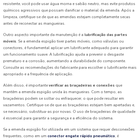
resistente, você pode usar água morna e sabão neutro, mas evite produtos
químicos agressivos que possam danificar o material da emenda. Após a
limpeza, certifique-se de que as emendas estejam completamente secas
antes de reconectar as mangueiras.
Outro aspecto importante da manutenção é a
lubrificação das partes
móveis
. Se a emenda espigão tiver partes móveis, como válvulas ou
conectores, é fundamental aplicar um lubrificante adequado para garantir
um funcionamento suave. A lubrificação ajuda a prevenir o desgaste
prematuro e a corrosão, aumentando a durabilidade do componente.
Consulte as recomendações do fabricante para escolher o lubrificante mais
apropriado e a frequência de aplicação.
Além disso, é importante
verificar as braçadeiras e conexões
que
mantêm a emenda espigão unida às mangueiras. Com o tempo, as
braçadeiras podem se soltar ou enfraquecer, o que pode resultar em
vazamentos. Certifique-se de que as braçadeiras estejam bem apertadas e,
se necessário, substitua-as por novas. O uso de braçadeiras de qualidade
é essencial para garantir a segurança e a eficiência do sistema.
Se a emenda espigão for utilizada em um sistema que requer desconexões
frequentes, como em um
conector engate rápido pneumático
, é