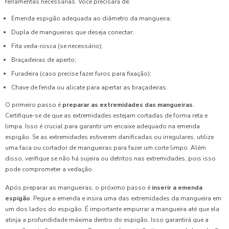
ferramentas necessárias. Você precisará de:
Emenda espigão adequada ao diâmetro da mangueira;
Dupla de mangueiras que deseja conectar;
Fita veda-rosca (se necessário);
Braçadeiras de aperto;
Furadeira (caso precise fazer furos para fixação);
Chave de fenda ou alicate para apertar as braçadeiras.
O primeiro passo é
preparar as extremidades das mangueiras
.
Certifique-se de que as extremidades estejam cortadas de forma reta e
limpa. Isso é crucial para garantir um encaixe adequado na emenda
espigão. Se as extremidades estiverem danificadas ou irregulares, utilize
uma faca ou cortador de mangueiras para fazer um corte limpo. Além
disso, verifique se não há sujeira ou detritos nas extremidades, pois isso
pode comprometer a vedação.
Após preparar as mangueiras, o próximo passo é
inserir a emenda
espigão
. Pegue a emenda e insira uma das extremidades da mangueira em
um dos lados do espigão. É importante empurrar a mangueira até que ela
atinja a profundidade máxima dentro do espigão. Isso garantirá que a