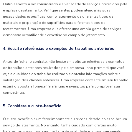
Outro aspecto a ser considerado é a variedade de serviços oferecidos pela
empresa de jateamento. Verifique se eles podem atender às suas
necessidades específicas, como jateamento de diferentes tipos de
materiais e preparação de superfícies para diferentes tipos de
revestimentos. Uma empresa que oferece uma ampla gama de serviços
demonstra versatilidade e expertise no campo do jateamento.
4. Solicite referências e exemplos de trabalhos anteriores
Antes de fechar o contrato, não hesite em solicitar referências e exemplos
de trabalhos anteriores realizados pela empresa. Isso permitirá que você
veja a qualidade do trabalho realizado e obtenha informações sobre a
satisfação dos clientes anteriores. Uma empresa confiante em seu trabalho
estará disposta a fornecer referências e exemplos para comprovar sua
competência.
5. Considere o custo-benefício
O custo-benefício é um fator importante a ser considerado ao escolher um
serviço de jateamento. No entanto, tenha cuidado com ofertas muito
baratas, pois isso pode indicar falta de qualidade e comprometimento.