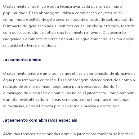
O jateamento criogênico é outra técnica avançada que tem ganhado
popularidade. Essa abordagem utiliza a combinação de jatos de ar
comprimido e pellets de gelo seco, um tipo de dióxido de carbono sólido.
O impacto do gelo seco nas superfícies causa um choque térmico, fazendo
com que a corrosão se solte e seja facilmente removida. O jateamento
criogênico é altamente eficiente e não utiliza água, tornando-se uma opção
sustentável e livre de resíduos.
Jateamento úmido
O jateamento úmido é uma técnica que utiliza a combinação de abrasivos e
água para remover a corrosão. Essa abordagem oferece benefícios como a
redução de poeira e a maior segurança para operadores devido à
diminuição da dispersão de partículas no ar. O jateamento úmido também
é amplamente utilizado em áreas sensíveis, como hospitais e indústrias
alimentícias, onde a limpeza precisa ser mais precisa e controlada.
Jateamento com abrasivos especiais
Além das técnicas mencionadas acima, o jateamento também se beneficia