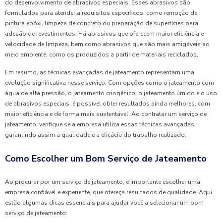
do desenvolvimento de abrasivos especiais. Esses abrasivos são
formulados para atender a requisitos específicos, como remoção de
pintura epóxi, limpeza de concreto ou preparação de superfícies para
adesão de revestimentos. Há abrasivos que oferecem maior eficiência e
velocidade de limpeza, bem como abrasivos que são mais amigáveis ao
meio ambiente, como os produzidos a partir de materiais reciclados.
Em resumo, as técnicas avançadas de jateamento representam uma
evolução significativa nesse serviço. Com opções como o jateamento com
água de alta pressão, o jateamento criogênico, o jateamento úmido e o uso
de abrasivos especiais, é possível obter resultados ainda melhores, com
maior eficiência e de forma mais sustentável. Ao contratar um serviço de
jateamento, verifique se a empresa utiliza essas técnicas avançadas,
garantindo assim a qualidade e a eficácia do trabalho realizado.
Como Escolher um Bom Serviço de Jateamento
Ao procurar por um serviço de jateamento, é importante escolher uma
empresa confiável e experiente, que ofereça resultados de qualidade. Aqui
estão algumas dicas essenciais para ajudar você a selecionar um bom
serviço de jateamento: