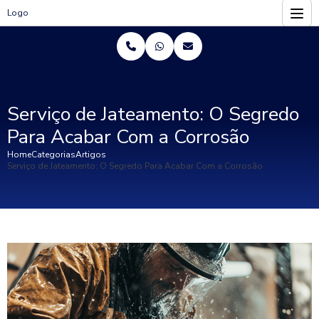
Logo
Serviço de Jateamento: O Segredo
Para Acabar Com a Corrosão
Home
Categorias
Artigos
Serviço de Jateamento: O Segredo Para Acabar Com a Corrosão