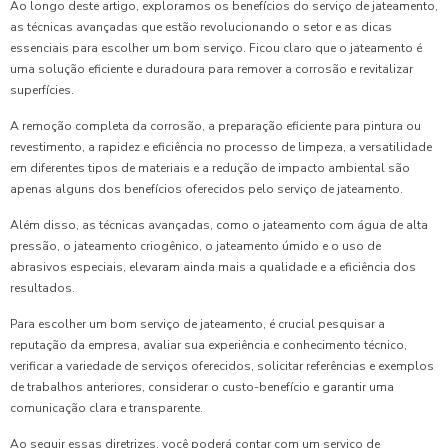
Ao longo deste artigo, exploramos os benefícios do serviço de jateamento,
as técnicas avançadas que estão revolucionando o setor e as dicas
essenciais para escolher um bom serviço. Ficou claro que o jateamento é
uma solução eficiente e duradoura para remover a corrosão e revitalizar
superfícies.
A remoção completa da corrosão, a preparação eficiente para pintura ou
revestimento, a rapidez e eficiência no processo de limpeza, a versatilidade
em diferentes tipos de materiais e a redução de impacto ambiental são
apenas alguns dos benefícios oferecidos pelo serviço de jateamento.
Além disso, as técnicas avançadas, como o jateamento com água de alta
pressão, o jateamento criogênico, o jateamento úmido e o uso de
abrasivos especiais, elevaram ainda mais a qualidade e a eficiência dos
resultados.
Para escolher um bom serviço de jateamento, é crucial pesquisar a
reputação da empresa, avaliar sua experiência e conhecimento técnico,
verificar a variedade de serviços oferecidos, solicitar referências e exemplos
de trabalhos anteriores, considerar o custo-benefício e garantir uma
comunicação clara e transparente.
Ao seguir essas diretrizes, você poderá contar com um serviço de