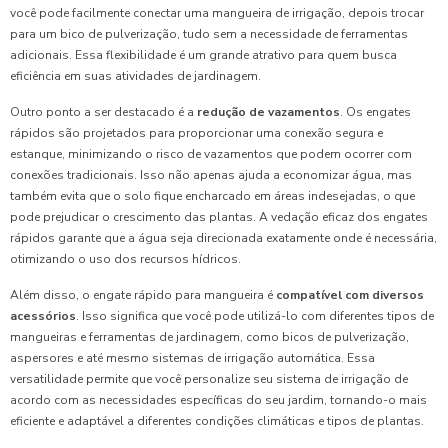
você pode facilmente conectar uma mangueira de irrigação, depois trocar
para um bico de pulverização, tudo sem a necessidade de ferramentas
adicionais. Essa flexibilidade é um grande atrativo para quem busca
eficiência em suas atividades de jardinagem.
Outro ponto a ser destacado é a
redução de vazamentos
. Os engates
rápidos são projetados para proporcionar uma conexão segura e
estanque, minimizando o risco de vazamentos que podem ocorrer com
conexões tradicionais. Isso não apenas ajuda a economizar água, mas
também evita que o solo fique encharcado em áreas indesejadas, o que
pode prejudicar o crescimento das plantas. A vedação eficaz dos engates
rápidos garante que a água seja direcionada exatamente onde é necessária,
otimizando o uso dos recursos hídricos.
Além disso, o engate rápido para mangueira é
compatível com diversos
acessórios
. Isso significa que você pode utilizá-lo com diferentes tipos de
mangueiras e ferramentas de jardinagem, como bicos de pulverização,
aspersores e até mesmo sistemas de irrigação automática. Essa
versatilidade permite que você personalize seu sistema de irrigação de
acordo com as necessidades específicas do seu jardim, tornando-o mais
eficiente e adaptável a diferentes condições climáticas e tipos de plantas.