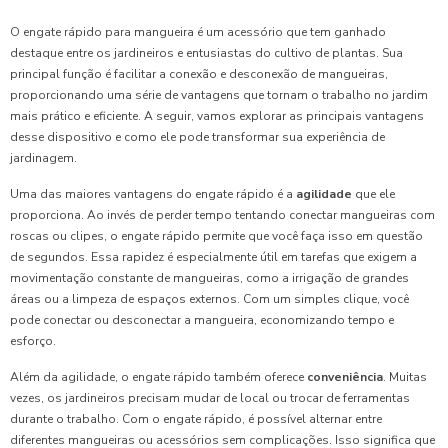
O engate rápido para mangueira é um acessório que tem ganhado
destaque entre os jardineiros e entusiastas do cultivo de plantas. Sua
principal função é facilitar a conexão e desconexão de mangueiras,
proporcionando uma série de vantagens que tornam o trabalho no jardim
mais prático e eficiente. A seguir, vamos explorar as principais vantagens
desse dispositivo e como ele pode transformar sua experiência de
jardinagem.
Uma das maiores vantagens do engate rápido é a
agilidade
que ele
proporciona. Ao invés de perder tempo tentando conectar mangueiras com
roscas ou clipes, o engate rápido permite que você faça isso em questão
de segundos. Essa rapidez é especialmente útil em tarefas que exigem a
movimentação constante de mangueiras, como a irrigação de grandes
áreas ou a limpeza de espaços externos. Com um simples clique, você
pode conectar ou desconectar a mangueira, economizando tempo e
esforço.
Além da agilidade, o engate rápido também oferece
conveniência
. Muitas
vezes, os jardineiros precisam mudar de local ou trocar de ferramentas
durante o trabalho. Com o engate rápido, é possível alternar entre
diferentes mangueiras ou acessórios sem complicações. Isso significa que