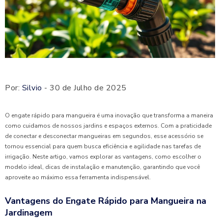
Por:
Silvio
- 30 de Julho de 2025
O engate rápido para mangueira é uma inovação que transforma a maneira
como cuidamos de nossos jardins e espaços externos. Com a praticidade
de conectar e desconectar mangueiras em segundos, esse acessório se
tornou essencial para quem busca eficiência e agilidade nas tarefas de
irrigação. Neste artigo, vamos explorar as vantagens, como escolher o
modelo ideal, dicas de instalação e manutenção, garantindo que você
aproveite ao máximo essa ferramenta indispensável.
Vantagens do Engate Rápido para Mangueira na
Jardinagem