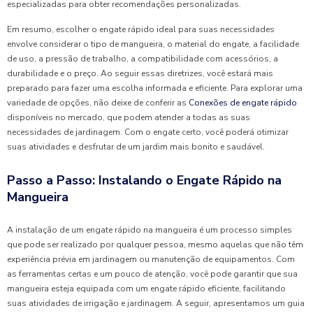
especializadas para obter recomendações personalizadas.
Em resumo, escolher o engate rápido ideal para suas necessidades
envolve considerar o tipo de mangueira, o material do engate, a facilidade
de uso, a pressão de trabalho, a compatibilidade com acessórios, a
durabilidade e o preço. Ao seguir essas diretrizes, você estará mais
preparado para fazer uma escolha informada e eficiente. Para explorar uma
variedade de opções, não deixe de conferir as
Conexões de engate rápido
disponíveis no mercado, que podem atender a todas as suas
necessidades de jardinagem. Com o engate certo, você poderá otimizar
suas atividades e desfrutar de um jardim mais bonito e saudável.
Passo a Passo: Instalando o Engate Rápido na
Mangueira
A instalação de um engate rápido na mangueira é um processo simples
que pode ser realizado por qualquer pessoa, mesmo aquelas que não têm
experiência prévia em jardinagem ou manutenção de equipamentos. Com
as ferramentas certas e um pouco de atenção, você pode garantir que sua
mangueira esteja equipada com um engate rápido eficiente, facilitando
suas atividades de irrigação e jardinagem. A seguir, apresentamos um guia