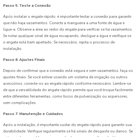
Passo 5: Teste a Conexão
Após instalar o engate rápido, é importante testar a conexão para garantir
que não haja vazamentos. Conecte a mangueira a uma fonte de água e
ligue-a. Observe a área ao redor do engate para verificar se há vazamentos.
Se notar qualquer sinal de água escapando, desligue a água e verifique se
o engate está bem apertado. Se necessário, repita o processo de
instalação.
Passo 6: Ajustes Finais
Depois de confirmar que a conexão está segura e sem vazamentos, faça os
ajustes finais. Se você estiver usando um sistema de irrigação ou outros
acessórios, conecte-os ao engate rápido conforme necessário. Lembre-se
de que a versatilidade do engate rápido permite que você troque facilmente
entre diferentes ferramentas, como bicos de pulverização ou aspersores,
sem complicações.
Passo 7: Manutenção e Cuidados
Após a instalação, é importante cuidar do engate rápido para garantir sua
durabilidade. Verifique regularmente se há sinais de desgaste ou danos. Se