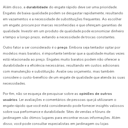
Além disso, a
durabilidade
do engate rápido deve ser uma prioridade.
Engates de baixa qualidade podem se desgastar rapidamente, resultando
em vazamentos e a necessidade de substituições frequentes. Ao escolher
um engate, procure por marcas reconhecidas e que ofereçam garantias de
qualidade. Investir em um produto de qualidade pode economizar dinheiro
e tempo a longo prazo, evitando a necessidade de trocas constantes.
Outro fator a ser considerado é o
preço
. Embora seja tentador optar por
modelos mais baratos, é importante lembrar que a qualidade muitas vezes
está relacionada ao preço. Engates muito baratos podem não oferecer a
durabilidade e a eficiência necessárias, resultando em custos adicionais
com manutenção e substituição. Avalie seu orçamento, mas também
considere o custo-benefício de um engate de qualidade que atenda às suas
necessidades.
Por fim, não se esqueça de pesquisar sobre as
opiniões de outros
usuários
. Ler avaliações e comentários de pessoas que já utilizaram o
engate rápido que você está considerando pode fornecer insights valiosos
sobre sua performance e durabilidade. Sites de vendas e fóruns de
jardinagem são ótimos lugares para encontrar essas informações. Além
disso, você pode consultar especialistas em jardinagem ou lojas