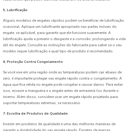
5. Lubrificação
Alguns modelos de engates rápidos podem se beneficiar de lubrificação
ocasional. Aplique um lubrificante apropriado nas partes móveis do
engate, se aplicável, para garantir que ele funcione suavemente. A
lubrificação ajuda a prevenir o desgaste e a corrosão, prolongando a vida
útil do engate. Consulte as instruções do fabricante para saber se o seu
modelo requer lubrificação e qual tipo de produto é recomendado.
6. Proteção Contra Congelamento
Se você vive em uma região onde as temperaturas podem cair abaixo de
zero, é importante proteger seu engate rápido contra o congelamento. A
água que fica retida no engate pode congelar e causar danos. Para evitar
isso, esvazie a mangueira e o engate antes de armazená-los durante o
inverno. Além disso, considere usar um engate rápido projetado para
suportar temperaturas extremas, se necessário.
7. Escolha de Produtos de Qualidade
Investir em produtos de qualidade é uma das melhores maneiras de
garantir a durabilidade do seu engate rápido. Engates de marcas