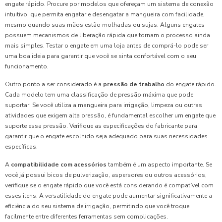
engate rápido. Procure por modelos que ofereçam um sistema de conexão
intuitivo, que permita engatar e desengatar a mangueira com facilidade,
mesmo quando suas mãos estão molhadas ou sujas. Alguns engates
possuem mecanismos de liberação rápida que tornam o processo ainda
mais simples. Testar o engate em uma loja antes de comprá-lo pode ser
uma boa ideia para garantir que você se sinta confortável com o seu
funcionamento.
Outro ponto a ser considerado é a
pressão de trabalho
do engate rápido.
Cada modelo tem uma classificação de pressão máxima que pode
suportar. Se você utiliza a mangueira para irrigação, limpeza ou outras
atividades que exigem alta pressão, é fundamental escolher um engate que
suporte essa pressão. Verifique as especificações do fabricante para
garantir que o engate escolhido seja adequado para suas necessidades
específicas.
A
compatibilidade com acessórios
também é um aspecto importante. Se
você já possui bicos de pulverização, aspersores ou outros acessórios,
verifique se o engate rápido que você está considerando é compatível com
esses itens. A versatilidade do engate pode aumentar significativamente a
eficiência do seu sistema de irrigação, permitindo que você troque
facilmente entre diferentes ferramentas sem complicações.