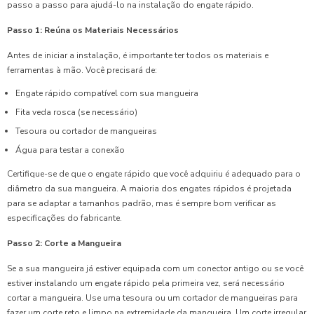
passo a passo para ajudá-lo na instalação do engate rápido.
Passo 1: Reúna os Materiais Necessários
Antes de iniciar a instalação, é importante ter todos os materiais e
ferramentas à mão. Você precisará de:
Engate rápido compatível com sua mangueira
Fita veda rosca (se necessário)
Tesoura ou cortador de mangueiras
Água para testar a conexão
Certifique-se de que o engate rápido que você adquiriu é adequado para o
diâmetro da sua mangueira. A maioria dos engates rápidos é projetada
para se adaptar a tamanhos padrão, mas é sempre bom verificar as
especificações do fabricante.
Passo 2: Corte a Mangueira
Se a sua mangueira já estiver equipada com um conector antigo ou se você
estiver instalando um engate rápido pela primeira vez, será necessário
cortar a mangueira. Use uma tesoura ou um cortador de mangueiras para
fazer um corte reto e limpo na extremidade da mangueira. Um corte irregular