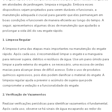
em atividades de jardinagem, limpeza e irrigação. Embora esses
dispositivos sejam projetados para serem duráveis e funcionais, a
manutenção adequada é crucial para garantir que eles permaneçam em
boas condições e funcionem de maneira eficiente ao longo do tempo. A
seguir, apresentamos algumas dicas de manutenção que ajudarão a
prolongar a vida útil do seu engate rápido.
1. Limpeza Regular
A limpeza é uma das etapas mais importantes na manutenção do engate
rápido. Após cada uso, é recomendável limpar o engate e a mangueira
para remover sujeira, detritos e resíduos de água. Use um pano úmido para
limpar a parte externa do engate e, se necessário, uma escova de cerdas
macias para alcançar áreas de difícil acesso. Evite o uso de produtos
químicos agressivos, pois eles podem danificar o material do engate. A
limpeza regular ajuda a prevenir o acúmulo de sujeira que pode
comprometer a vedação e a funcionalidade do engate.
2. Verificação de Vazamentos
Realizar verificações periódicas para identificar vazamentos é fundamental.
Após cada uso, observe se há sinais de água escapando ao redor do