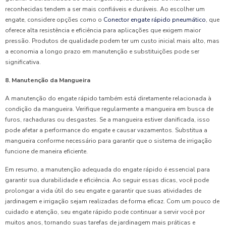
reconhecidas tendem a ser mais confiáveis e duráveis. Ao escolher um
engate, considere opções como o
Conector engate rápido pneumático
, que
oferece alta resistência e eficiência para aplicações que exigem maior
pressão. Produtos de qualidade podem ter um custo inicial mais alto, mas
a economia a longo prazo em manutenção e substituições pode ser
significativa.
8. Manutenção da Mangueira
A manutenção do engate rápido também está diretamente relacionada à
condição da mangueira. Verifique regularmente a mangueira em busca de
furos, rachaduras ou desgastes. Se a mangueira estiver danificada, isso
pode afetar a performance do engate e causar vazamentos. Substitua a
mangueira conforme necessário para garantir que o sistema de irrigação
funcione de maneira eficiente.
Em resumo, a manutenção adequada do engate rápido é essencial para
garantir sua durabilidade e eficiência. Ao seguir essas dicas, você pode
prolongar a vida útil do seu engate e garantir que suas atividades de
jardinagem e irrigação sejam realizadas de forma eficaz. Com um pouco de
cuidado e atenção, seu engate rápido pode continuar a servir você por
muitos anos, tornando suas tarefas de jardinagem mais práticas e