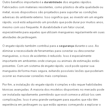
Outro benefício importante é a
durabilidade
dos engates rápidos.
Fabricados com materiais resistentes, como plástico de alta qualidade ou
metal, esses dispositivos são projetados para suportar as condições
adversas do ambiente externo. Isso significa que, ao investir em um engate
rápido, você está adquirindo um produto que pode durar por muitos anos,
mesmo com uso frequente. A durabilidade é um fator crucial,
especialmente para aqueles que utilizam mangueiras regularmente em suas
atividades de jardinagem.
O engate rápido também contribui para a
segurança
durante o uso. Ao
eliminar a necessidade de ferramentas para conectar ou desconectar
mangueiras, o risco de acidentes é reduzido. Isso é especialmente
importante em ambientes onde crianças ou animais de estimação estão
presentes. Com um sistema de engate rápido, você pode operar sua
mangueira de forma mais segura, evitando possíveis lesões que poderiam
ocorrer ao manusear conexões mais complexas.
Por fim, a instalação do engate rápido é simples e não requer habilidades
técnicas avançadas. A maioria dos modelos disponíveis no mercado pode
ser instalada rapidamente, permitindo que você comece a utilizá-los sem
complicações. Isso é uma grande vantagem para aqueles que não têm
experiência em jardinagem ou que estão apenas começando a explorar o