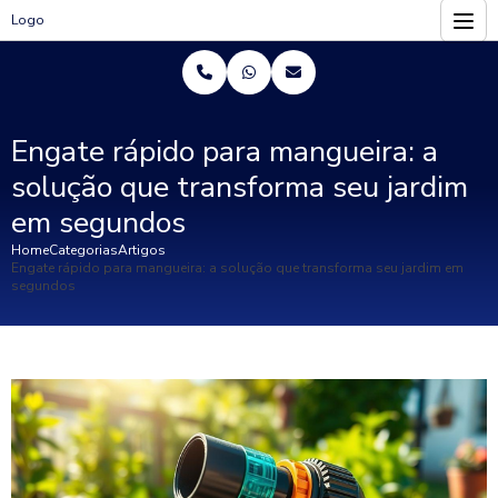
Logo
Engate rápido para mangueira: a
solução que transforma seu jardim
em segundos
Home
Categorias
Artigos
Engate rápido para mangueira: a solução que transforma seu jardim em
segundos