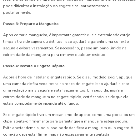
pode dificultar a instalação do engate e causar vazamentos
posteriormente.
Passo 3: Prepare a Mangueira
Após cortar a mangueira, é importante garantir que a extremidade esteja
limpa e livre de sujeira ou detritos. Isso ajudará a garantir uma conexão
segura e evitará vazamentos. Se necessário, passe um pano úmido na
extremidade da mangueira para remover qualquer resíduo.
Passo 4: Instale o Engate Rápido
Agora é hora de instalar o engate rápido. Se o seu modelo exigir, aplique
uma camada de fita veda rosca na rosca do engate. Isso ajudará a criar
uma vedação mais segura e evitar vazamentos. Em seguida, insira a
extremidade da mangueira no engate rápido, certificando-se de que ela
esteja completamente inserida até o fundo.
Se o engate rápido tiver um mecanismo de aperto, como uma porca ou um
clipe, aperte-o firmemente para garantir que a mangueira esteja segura.
Evite apertar demais, pois isso pode danificar a mangueira ou o engate. A
conexão deve estar firme, mas não excessivamente apertada.