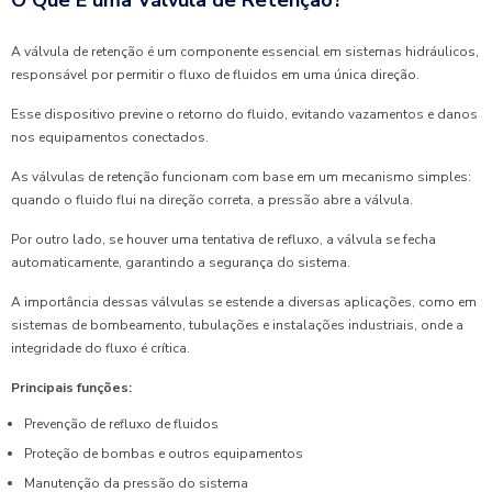
O Que É uma Válvula de Retenção?
A válvula de retenção é um componente essencial em sistemas hidráulicos,
responsável por permitir o fluxo de fluidos em uma única direção.
Esse dispositivo previne o retorno do fluido, evitando vazamentos e danos
nos equipamentos conectados.
As válvulas de retenção funcionam com base em um mecanismo simples:
quando o fluido flui na direção correta, a pressão abre a válvula.
Por outro lado, se houver uma tentativa de refluxo, a válvula se fecha
automaticamente, garantindo a segurança do sistema.
A importância dessas válvulas se estende a diversas aplicações, como em
sistemas de bombeamento, tubulações e instalações industriais, onde a
integridade do fluxo é crítica.
Principais funções:
Prevenção de refluxo de fluidos
Proteção de bombas e outros equipamentos
Manutenção da pressão do sistema