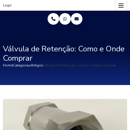
Logo
Válvula de Retenção: Como e Onde
Comprar
Home
Categorias
Artigos
Válvula de Retenção: Como e Onde Comprar