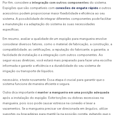
Por fim, considere a
integração com outros componentes
do sistema.
Espigões que são compatíveis com
conexões de engate rápido
e outros
acessórios podem proporcionar maior flexibilidade e eficiência ao seu
sistema. A possibilidade de integrar diferentes componentes pode facilitar
a manutenção e a adaptação do sistema às suas necessidades
específicas.
Em resumo, avaliar a qualidade de um espigão para mangueira envolve
considerar diversos fatores, como o material de fabricação, a construção, a
compatibilidade, as certificações, a reputação do fabricante, a garantia, a
facilidade de instalação e a integração com outros componentes. Ao
seguir essas diretrizes, você estará mais preparado para fazer uma escolha
informada e garantir a eficiência e a durabilidade do seu sistema de
irrigação ou transporte de líquidos.
necessário, e teste novamente. Essa etapa é crucial para garantir que o
sistema funcione de maneira eficiente e segura.
Outra dica importante é
manter a mangueira em uma posição adequada
após a instalação do espigão. Evite torções ou dobras excessivas na
mangueira, pois isso pode causar estresse na conexão e levar a
vazamentos. Se a mangueira precisar ser direcionada em ângulos, utilize
suportes ou braçadeiras para mantê-la na posição correta, evitando que o