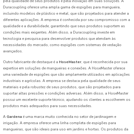
pela qualidade de seus produtos e pela inovação em suas soluções. A
Duracoupling oferece uma ampla gama de espigões para mangueira,
incluindo modelos de plástico e metal, que são projetados para atender a
diferentes aplicações. A empresa é conhecida por seu compromisso com a
qualidade e a durabilidade, garantindo que seus produtos suportem as
condições mais exigentes. Além disso, a Duracoupling investe em
tecnologia e pesquisa para desenvolver produtos que atendam às
necessidades do mercado, como espigões com sistemas de vedação
avançados.
Outro fabricante de destaque é a
HoseMaster
, que é reconhecida por sua
expertise em soluções de mangueiras e conexões. A HoseMaster oferece
uma variedade de espigões que são amplamente utilizados em aplicações
industriais e agrícolas. A empresa se destaca pela qualidade de seus
materiais e pela robustez de seus produtos, que são projetados para
suportar altas pressões e condições adversas. Além disso, a HoseMaster
possui um excelente suporte técnico, ajudando os clientes a escolherem os
produtos mais adequados para suas necessidades.
A
Gardena
é uma marca muito conhecida no setor de jardinagem e
irrigação. A empresa oferece uma linha completa de espigões para
mangueiras, que são ideais para uso em jardins e hortas. Os produtos da