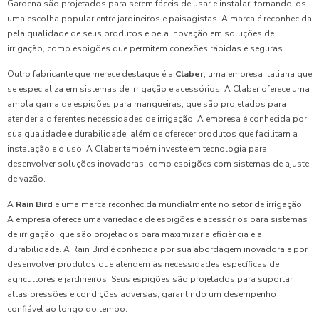
Gardena são projetados para serem fáceis de usar e instalar, tornando-os
uma escolha popular entre jardineiros e paisagistas. A marca é reconhecida
pela qualidade de seus produtos e pela inovação em soluções de
irrigação, como espigões que permitem conexões rápidas e seguras.
Outro fabricante que merece destaque é a
Claber
, uma empresa italiana que
se especializa em sistemas de irrigação e acessórios. A Claber oferece uma
ampla gama de espigões para mangueiras, que são projetados para
atender a diferentes necessidades de irrigação. A empresa é conhecida por
sua qualidade e durabilidade, além de oferecer produtos que facilitam a
instalação e o uso. A Claber também investe em tecnologia para
desenvolver soluções inovadoras, como espigões com sistemas de ajuste
de vazão.
A
Rain Bird
é uma marca reconhecida mundialmente no setor de irrigação.
A empresa oferece uma variedade de espigões e acessórios para sistemas
de irrigação, que são projetados para maximizar a eficiência e a
durabilidade. A Rain Bird é conhecida por sua abordagem inovadora e por
desenvolver produtos que atendem às necessidades específicas de
agricultores e jardineiros. Seus espigões são projetados para suportar
altas pressões e condições adversas, garantindo um desempenho
confiável ao longo do tempo.