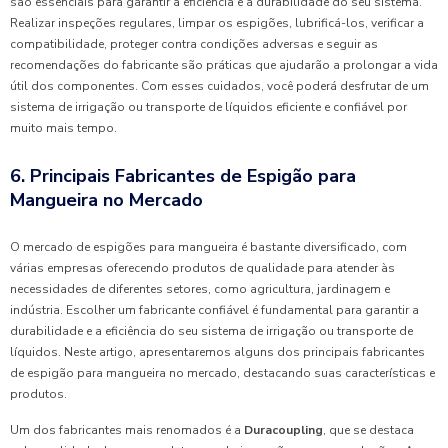
são essenciais para garantir a eficiência e a durabilidade do seu sistema.
Realizar inspeções regulares, limpar os espigões, lubrificá-los, verificar a
compatibilidade, proteger contra condições adversas e seguir as
recomendações do fabricante são práticas que ajudarão a prolongar a vida
útil dos componentes. Com esses cuidados, você poderá desfrutar de um
sistema de irrigação ou transporte de líquidos eficiente e confiável por
muito mais tempo.
6. Principais Fabricantes de Espigão para
Mangueira no Mercado
O mercado de espigões para mangueira é bastante diversificado, com
várias empresas oferecendo produtos de qualidade para atender às
necessidades de diferentes setores, como agricultura, jardinagem e
indústria. Escolher um fabricante confiável é fundamental para garantir a
durabilidade e a eficiência do seu sistema de irrigação ou transporte de
líquidos. Neste artigo, apresentaremos alguns dos principais fabricantes
de espigão para mangueira no mercado, destacando suas características e
produtos.
Um dos fabricantes mais renomados é a
Duracoupling
, que se destaca