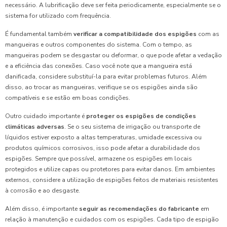
necessário. A lubrificação deve ser feita periodicamente, especialmente se o
sistema for utilizado com frequência.
É fundamental também
verificar a compatibilidade dos espigões
com as
mangueiras e outros componentes do sistema. Com o tempo, as
mangueiras podem se desgastar ou deformar, o que pode afetar a vedação
e a eficiência das conexões. Caso você note que a mangueira está
danificada, considere substituí-la para evitar problemas futuros. Além
disso, ao trocar as mangueiras, verifique se os espigões ainda são
compatíveis e se estão em boas condições.
Outro cuidado importante é
proteger os espigões de condições
climáticas adversas
. Se o seu sistema de irrigação ou transporte de
líquidos estiver exposto a altas temperaturas, umidade excessiva ou
produtos químicos corrosivos, isso pode afetar a durabilidade dos
espigões. Sempre que possível, armazene os espigões em locais
protegidos e utilize capas ou protetores para evitar danos. Em ambientes
externos, considere a utilização de espigões feitos de materiais resistentes
à corrosão e ao desgaste.
Além disso, é importante
seguir as recomendações do fabricante
em
relação à manutenção e cuidados com os espigões. Cada tipo de espigão