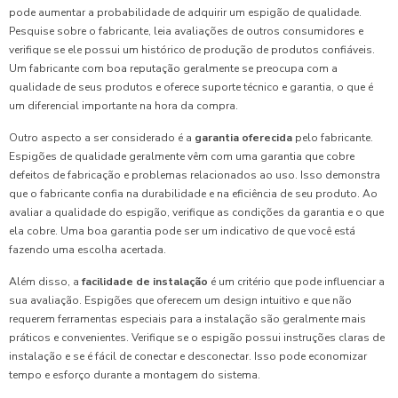
pode aumentar a probabilidade de adquirir um espigão de qualidade.
Pesquise sobre o fabricante, leia avaliações de outros consumidores e
verifique se ele possui um histórico de produção de produtos confiáveis.
Um fabricante com boa reputação geralmente se preocupa com a
qualidade de seus produtos e oferece suporte técnico e garantia, o que é
um diferencial importante na hora da compra.
Outro aspecto a ser considerado é a
garantia oferecida
pelo fabricante.
Espigões de qualidade geralmente vêm com uma garantia que cobre
defeitos de fabricação e problemas relacionados ao uso. Isso demonstra
que o fabricante confia na durabilidade e na eficiência de seu produto. Ao
avaliar a qualidade do espigão, verifique as condições da garantia e o que
ela cobre. Uma boa garantia pode ser um indicativo de que você está
fazendo uma escolha acertada.
Além disso, a
facilidade de instalação
é um critério que pode influenciar a
sua avaliação. Espigões que oferecem um design intuitivo e que não
requerem ferramentas especiais para a instalação são geralmente mais
práticos e convenientes. Verifique se o espigão possui instruções claras de
instalação e se é fácil de conectar e desconectar. Isso pode economizar
tempo e esforço durante a montagem do sistema.