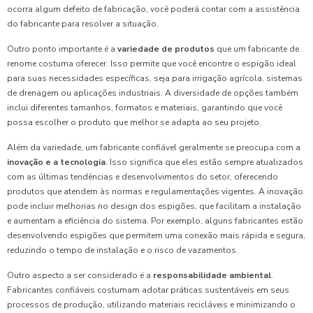
ocorra algum defeito de fabricação, você poderá contar com a assistência
do fabricante para resolver a situação.
Outro ponto importante é a
variedade de produtos
que um fabricante de
renome costuma oferecer. Isso permite que você encontre o espigão ideal
para suas necessidades específicas, seja para irrigação agrícola, sistemas
de drenagem ou aplicações industriais. A diversidade de opções também
inclui diferentes tamanhos, formatos e materiais, garantindo que você
possa escolher o produto que melhor se adapta ao seu projeto.
Além da variedade, um fabricante confiável geralmente se preocupa com a
inovação e a tecnologia
. Isso significa que eles estão sempre atualizados
com as últimas tendências e desenvolvimentos do setor, oferecendo
produtos que atendem às normas e regulamentações vigentes. A inovação
pode incluir melhorias no design dos espigões, que facilitam a instalação
e aumentam a eficiência do sistema. Por exemplo, alguns fabricantes estão
desenvolvendo espigões que permitem uma conexão mais rápida e segura,
reduzindo o tempo de instalação e o risco de vazamentos.
Outro aspecto a ser considerado é a
responsabilidade ambiental
.
Fabricantes confiáveis costumam adotar práticas sustentáveis em seus
processos de produção, utilizando materiais recicláveis e minimizando o