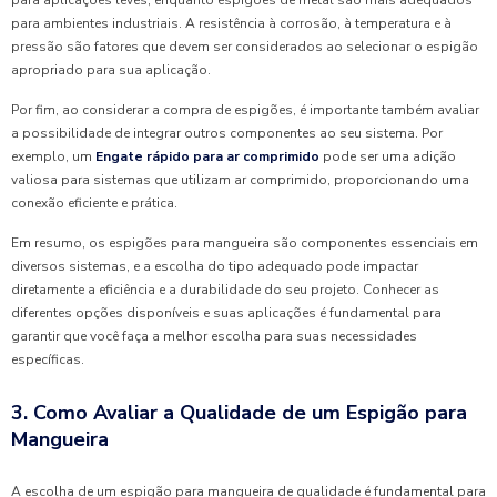
para aplicações leves, enquanto espigões de metal são mais adequados
para ambientes industriais. A resistência à corrosão, à temperatura e à
pressão são fatores que devem ser considerados ao selecionar o espigão
apropriado para sua aplicação.
Por fim, ao considerar a compra de espigões, é importante também avaliar
a possibilidade de integrar outros componentes ao seu sistema. Por
exemplo, um
Engate rápido para ar comprimido
pode ser uma adição
valiosa para sistemas que utilizam ar comprimido, proporcionando uma
conexão eficiente e prática.
Em resumo, os espigões para mangueira são componentes essenciais em
diversos sistemas, e a escolha do tipo adequado pode impactar
diretamente a eficiência e a durabilidade do seu projeto. Conhecer as
diferentes opções disponíveis e suas aplicações é fundamental para
garantir que você faça a melhor escolha para suas necessidades
específicas.
3. Como Avaliar a Qualidade de um Espigão para
Mangueira
A escolha de um espigão para mangueira de qualidade é fundamental para