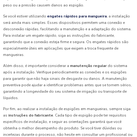
peso ou a pressão causem danos ao espigão.
Se você estiver utilizando
engates rápidos para mangueira
, a instalação
será ainda mais simples. Esses dispositivos permitem uma conexão e
desconexão rápidas, facilitando a manutenção e a adaptação do sistema.
Para instalar um engate rápido, siga as instruções do fabricante,
garantindo que a conexão esteja firme e segura. Os engates rápidos são
especialmente úteis em aplicações que exigem a troca frequente de
mangueiras.
Além disso, é importante considerar a
manutenção regular
do sistema
após a instalação. Verifique periodicamente as conexões e os espigões
para garantir que não haja sinais de desgaste ou danos. A manutenção
preventiva pode ajudar a identificar problemas antes que se tornem sérios,
garantindo a longevidade do seu sistema de irrigação ou transporte de
líquidos.
Por fim, ao realizar a instalação de espigões em mangueiras, sempre siga
as
instruções do fabricante
. Cada tipo de espigão pode ter requisitos
específicos de instalação, e seguir as orientações garantirá que você
obtenha o melhor desempenho do produto. Se você tiver dúvidas ou
incertezas durante o processo, não hesite em consultar um profissional ou