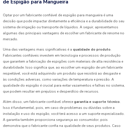
de Espigão para Mangueira
Optar por um fabricante confiável de espigão para mangueira é uma
decisão que pode impactar diretamente a eficiência e a durabilidade do seu
sistema de irrigação ou transporte de líquidos. A seguir, apresentamos
algumas das principais vantagens de escolher um fabricante de renome no
mercado.
Uma das vantagens mais significativas é a
qualidade do produto
.
Fabricantes confiáveis investem em tecnologia e processos de produção
que garantem a fabricação de espigões com materiais de alta resistência e
durabilidade. Isso significa que, ao escolher um espigão de um fabricante
respeitável, você está adquirindo um produto que resistirá ao desgaste e
às condições adversas, como variações de temperatura e pressão. A
qualidade do espigão é crucial para evitar vazamentos e falhas no sistema,
que podem resultar em prejuízos e desperdício de recursos.
Além disso, um fabricante confiável oferece
garantia e suporte técnico
.
Isso é fundamental, pois, em caso de problemas ou dúvidas sobre a
instalação e uso do espigão, você terá acesso a um suporte especializado.
A garantia também proporciona segurança ao consumidor, pois
demonstra que o fabricante confia na qualidade de seus produtos. Caso