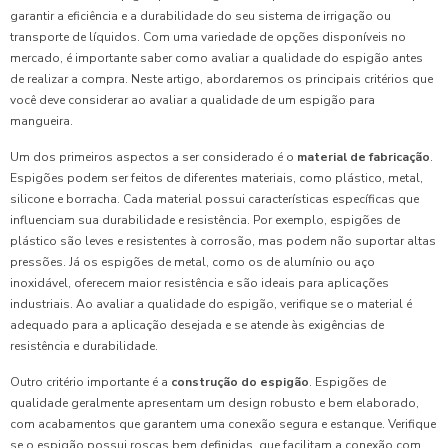
garantir a eficiência e a durabilidade do seu sistema de irrigação ou
transporte de líquidos. Com uma variedade de opções disponíveis no
mercado, é importante saber como avaliar a qualidade do espigão antes
de realizar a compra. Neste artigo, abordaremos os principais critérios que
você deve considerar ao avaliar a qualidade de um espigão para
mangueira.
Um dos primeiros aspectos a ser considerado é o
material de fabricação
.
Espigões podem ser feitos de diferentes materiais, como plástico, metal,
silicone e borracha. Cada material possui características específicas que
influenciam sua durabilidade e resistência. Por exemplo, espigões de
plástico são leves e resistentes à corrosão, mas podem não suportar altas
pressões. Já os espigões de metal, como os de alumínio ou aço
inoxidável, oferecem maior resistência e são ideais para aplicações
industriais. Ao avaliar a qualidade do espigão, verifique se o material é
adequado para a aplicação desejada e se atende às exigências de
resistência e durabilidade.
Outro critério importante é a
construção do espigão
. Espigões de
qualidade geralmente apresentam um design robusto e bem elaborado,
com acabamentos que garantem uma conexão segura e estanque. Verifique
se o espigão possui roscas bem definidas, que facilitam a conexão com