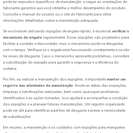
pode ter requisitos específicos de manutenção, e seguir as orientações do
fabricante garantirá que você obtenha o melhor desempenho do produto.
Consulte o manual do usuário ou o site do fabricante para obter
informações detalhadas sobre a manutenção adequada.
Se você estiver utilizando espigões de engate rápido, é essencial
verificar o
mecanismo de engate
regularmente. Esses espigões são projetados para
facilitar a conexão e desconexão, mas o mecanismo pode se desgastar
com o tempo. Verifique se o engate está funcionando corretamente e se não
há sinais de desgaste. Caso o mecanismo apresente problemas, considere
a substituição do espigão para garantir a segurança e a eficiência do
sistema.
Por fim, ao realizar a manutenção dos espigões, é importante
manter um
registro das atividades de manutenção
. Anote as datas das inspeções,
limpezas e lubrificações realizadas, bem como quaisquer problemas
identificados e as ações tomadas. Isso ajudará a acompanhar a condição
dos espigões e a planejar futuras manutenções. Um registro organizado
pode ser útil para identificar padrões de desgaste e prever a necessidade
de substituições.
Em resumo, a manutenção e os cuidados com espigões para mangueira