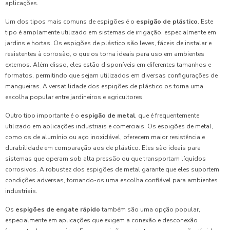
aplicações.
Um dos tipos mais comuns de espigões é o
espigão de plástico
. Este
tipo é amplamente utilizado em sistemas de irrigação, especialmente em
jardins e hortas. Os espigões de plástico são leves, fáceis de instalar e
resistentes à corrosão, o que os torna ideais para uso em ambientes
externos. Além disso, eles estão disponíveis em diferentes tamanhos e
formatos, permitindo que sejam utilizados em diversas configurações de
mangueiras. A versatilidade dos espigões de plástico os torna uma
escolha popular entre jardineiros e agricultores.
Outro tipo importante é o
espigão de metal
, que é frequentemente
utilizado em aplicações industriais e comerciais. Os espigões de metal,
como os de alumínio ou aço inoxidável, oferecem maior resistência e
durabilidade em comparação aos de plástico. Eles são ideais para
sistemas que operam sob alta pressão ou que transportam líquidos
corrosivos. A robustez dos espigões de metal garante que eles suportem
condições adversas, tornando-os uma escolha confiável para ambientes
industriais.
Os
espigões de engate rápido
também são uma opção popular,
especialmente em aplicações que exigem a conexão e desconexão