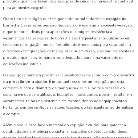
produtos químicos fazem dos espigões de silicone uma escolha confiável
para ambientes exigentes.
Outro tipo de espigão que tem ganhado popularidade é o
espigão de
borracha
. Esses espigões são flexíveis e oferecem uma excelente vedação,
o que os torna ideais para aplicações que exigem resistência a
vazamentos. Os espigões de borracha são frequentemente utilizados em
sistemas de irrigação, onde a flexibilidade é necessária para se adaptar a
diferentes configurações de mangueiras. Além disso, eles são resistentes a
produtos químicos, tornando-os adequados para uma variedade de
aplicações industriais.
Os espigões também podem ser classificados de acordo com o
diâmetro
e a
pressão de trabalho
. É importante escolher um espigão que seja
compatível com o diâmetro da mangueira e que suporte a pressão do
sistema em que será utilizado. Espigões inadequados podem resultar em
vazamentos, falhas no sistema e até mesmo danos aos equipamentos.
Portanto, sempre verifique as especificações do fabricante antes de realizar
a compra.
Além disso, a escolha do material do espigão é crucial para garantir a
durabilidade e a eficiência do sistema. Espigões de plástico são ideais