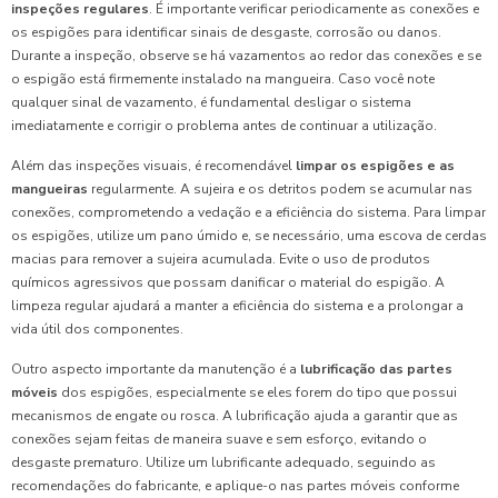
inspeções regulares
. É importante verificar periodicamente as conexões e
os espigões para identificar sinais de desgaste, corrosão ou danos.
Durante a inspeção, observe se há vazamentos ao redor das conexões e se
o espigão está firmemente instalado na mangueira. Caso você note
qualquer sinal de vazamento, é fundamental desligar o sistema
imediatamente e corrigir o problema antes de continuar a utilização.
Além das inspeções visuais, é recomendável
limpar os espigões e as
mangueiras
regularmente. A sujeira e os detritos podem se acumular nas
conexões, comprometendo a vedação e a eficiência do sistema. Para limpar
os espigões, utilize um pano úmido e, se necessário, uma escova de cerdas
macias para remover a sujeira acumulada. Evite o uso de produtos
químicos agressivos que possam danificar o material do espigão. A
limpeza regular ajudará a manter a eficiência do sistema e a prolongar a
vida útil dos componentes.
Outro aspecto importante da manutenção é a
lubrificação das partes
móveis
dos espigões, especialmente se eles forem do tipo que possui
mecanismos de engate ou rosca. A lubrificação ajuda a garantir que as
conexões sejam feitas de maneira suave e sem esforço, evitando o
desgaste prematuro. Utilize um lubrificante adequado, seguindo as
recomendações do fabricante, e aplique-o nas partes móveis conforme