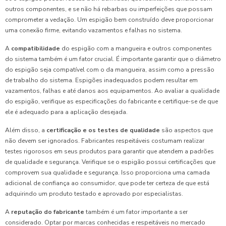
outros componentes, e se não há rebarbas ou imperfeições que possam
comprometer a vedação. Um espigão bem construído deve proporcionar
uma conexão firme, evitando vazamentos e falhas no sistema.
A
compatibilidade
do espigão com a mangueira e outros componentes
do sistema também é um fator crucial. É importante garantir que o diâmetro
do espigão seja compatível com o da mangueira, assim como a pressão
de trabalho do sistema. Espigões inadequados podem resultar em
vazamentos, falhas e até danos aos equipamentos. Ao avaliar a qualidade
do espigão, verifique as especificações do fabricante e certifique-se de que
ele é adequado para a aplicação desejada.
Além disso, a
certificação e os testes de qualidade
são aspectos que
não devem ser ignorados. Fabricantes respeitáveis costumam realizar
testes rigorosos em seus produtos para garantir que atendem a padrões
de qualidade e segurança. Verifique se o espigão possui certificações que
comprovem sua qualidade e segurança. Isso proporciona uma camada
adicional de confiança ao consumidor, que pode ter certeza de que está
adquirindo um produto testado e aprovado por especialistas.
A
reputação do fabricante
também é um fator importante a ser
considerado. Optar por marcas conhecidas e respeitáveis no mercado