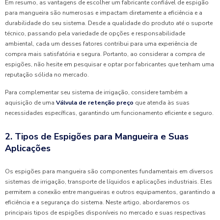
Em resumo, as vantagens de escolher um fabricante confiável de espigão
para mangueira são numerosas e impactam diretamente a eficiência e a
durabilidade do seu sistema. Desde a qualidade do produto até o suporte
técnico, passando pela variedade de opções e responsabilidade
ambiental, cada um desses fatores contribui para uma experiência de
compra mais satisfatória e segura. Portanto, ao considerar a compra de
espigões, não hesite em pesquisar e optar por fabricantes que tenham uma
reputação sólida no mercado.
Para complementar seu sistema de irrigação, considere também a
aquisição de uma
Válvula de retenção preço
que atenda às suas
necessidades específicas, garantindo um funcionamento eficiente e seguro.
2. Tipos de Espigões para Mangueira e Suas
Aplicações
Os espigões para mangueira são componentes fundamentais em diversos
sistemas de irrigação, transporte de líquidos e aplicações industriais. Eles
permitem a conexão entre mangueiras e outros equipamentos, garantindo a
eficiência e a segurança do sistema. Neste artigo, abordaremos os
principais tipos de espigões disponíveis no mercado e suas respectivas