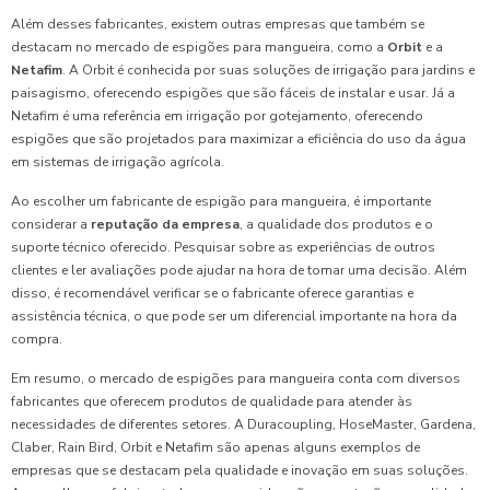
Além desses fabricantes, existem outras empresas que também se
destacam no mercado de espigões para mangueira, como a
Orbit
e a
Netafim
. A Orbit é conhecida por suas soluções de irrigação para jardins e
paisagismo, oferecendo espigões que são fáceis de instalar e usar. Já a
Netafim é uma referência em irrigação por gotejamento, oferecendo
espigões que são projetados para maximizar a eficiência do uso da água
em sistemas de irrigação agrícola.
Ao escolher um fabricante de espigão para mangueira, é importante
considerar a
reputação da empresa
, a qualidade dos produtos e o
suporte técnico oferecido. Pesquisar sobre as experiências de outros
clientes e ler avaliações pode ajudar na hora de tomar uma decisão. Além
disso, é recomendável verificar se o fabricante oferece garantias e
assistência técnica, o que pode ser um diferencial importante na hora da
compra.
Em resumo, o mercado de espigões para mangueira conta com diversos
fabricantes que oferecem produtos de qualidade para atender às
necessidades de diferentes setores. A Duracoupling, HoseMaster, Gardena,
Claber, Rain Bird, Orbit e Netafim são apenas alguns exemplos de
empresas que se destacam pela qualidade e inovação em suas soluções.