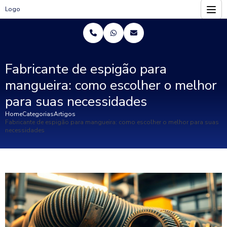
Logo
Fabricante de espigão para
mangueira: como escolher o melhor
para suas necessidades
Home
Categorias
Artigos
Fabricante de espigão para mangueira: como escolher o melhor para suas
necessidades