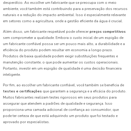
desperdício. Ao escolher um fabricante que se preocupa com o meio
ambiente, você também está contribuindo para a preservação dos recursos
naturais e a redução do impacto ambiental. Isso é especialmente relevante
em setores como a agricultura, onde a gestão eficiente da água é crucial.
Além disso, um fabricante respeitável pode oferecer
preços competitivos
sem comprometer a qualidade. Embora o custo inicial de um espigão de
um fabricante confiável possa ser um pouco mais alto, a durabilidade e a
eficiência do produto podem resultar em economia a longo prazo.
Produtos de baixa qualidade podem exigir substituições frequentes e
manutenção constante, o que pode aumentar os custos operacionais.
Portanto, investir em um espigão de qualidade é uma decisão financeira
inteligente.
Por fim, ao escolher um fabricante confiável, você também se beneficia de
testes e certificações
que garantem a segurança e a eficácia do produto.
Muitos fabricantes realizam testes rigorosos em seus produtos para
assegurar que atendem a padrões de qualidade e segurança. Isso
proporciona uma camada adicional de confiança ao consumidor, que
pode ter certeza de que está adquirindo um produto que foi testado e
aprovado por especialistas.