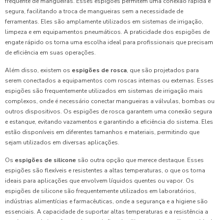
frequente de mangueiras. Esses espigões permitem uma conexão rápida e
segura, facilitando a troca de mangueiras sem a necessidade de
ferramentas. Eles são amplamente utilizados em sistemas de irrigação,
limpeza e em equipamentos pneumáticos. A praticidade dos espigões de
engate rápido os torna uma escolha ideal para profissionais que precisam
de eficiência em suas operações.
Além disso, existem os
espigões de rosca
, que são projetados para
serem conectados a equipamentos com roscas internas ou externas. Esses
espigões são frequentemente utilizados em sistemas de irrigação mais
complexos, onde é necessário conectar mangueiras a válvulas, bombas ou
outros dispositivos. Os espigões de rosca garantem uma conexão segura
e estanque, evitando vazamentos e garantindo a eficiência do sistema. Eles
estão disponíveis em diferentes tamanhos e materiais, permitindo que
sejam utilizados em diversas aplicações.
Os
espigões de silicone
são outra opção que merece destaque. Esses
espigões são flexíveis e resistentes a altas temperaturas, o que os torna
ideais para aplicações que envolvem líquidos quentes ou vapor. Os
espigões de silicone são frequentemente utilizados em laboratórios,
indústrias alimentícias e farmacêuticas, onde a segurança e a higiene são
essenciais. A capacidade de suportar altas temperaturas e a resistência a