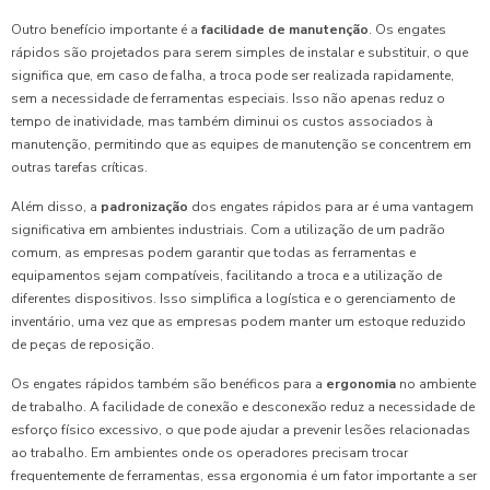
Outro benefício importante é a
facilidade de manutenção
. Os engates
rápidos são projetados para serem simples de instalar e substituir, o que
significa que, em caso de falha, a troca pode ser realizada rapidamente,
sem a necessidade de ferramentas especiais. Isso não apenas reduz o
tempo de inatividade, mas também diminui os custos associados à
manutenção, permitindo que as equipes de manutenção se concentrem em
outras tarefas críticas.
Além disso, a
padronização
dos engates rápidos para ar é uma vantagem
significativa em ambientes industriais. Com a utilização de um padrão
comum, as empresas podem garantir que todas as ferramentas e
equipamentos sejam compatíveis, facilitando a troca e a utilização de
diferentes dispositivos. Isso simplifica a logística e o gerenciamento de
inventário, uma vez que as empresas podem manter um estoque reduzido
de peças de reposição.
Os engates rápidos também são benéficos para a
ergonomia
no ambiente
de trabalho. A facilidade de conexão e desconexão reduz a necessidade de
esforço físico excessivo, o que pode ajudar a prevenir lesões relacionadas
ao trabalho. Em ambientes onde os operadores precisam trocar
frequentemente de ferramentas, essa ergonomia é um fator importante a ser