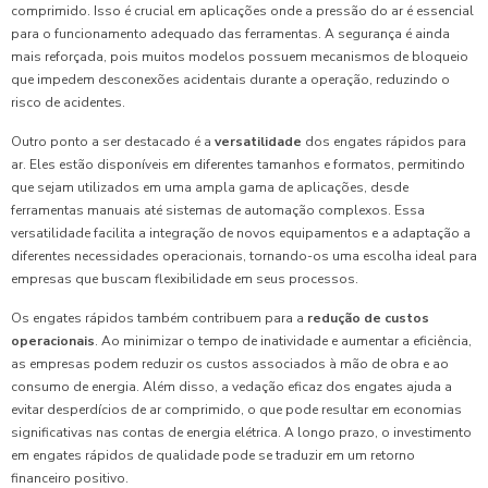
comprimido. Isso é crucial em aplicações onde a pressão do ar é essencial
para o funcionamento adequado das ferramentas. A segurança é ainda
mais reforçada, pois muitos modelos possuem mecanismos de bloqueio
que impedem desconexões acidentais durante a operação, reduzindo o
risco de acidentes.
Outro ponto a ser destacado é a
versatilidade
dos engates rápidos para
ar. Eles estão disponíveis em diferentes tamanhos e formatos, permitindo
que sejam utilizados em uma ampla gama de aplicações, desde
ferramentas manuais até sistemas de automação complexos. Essa
versatilidade facilita a integração de novos equipamentos e a adaptação a
diferentes necessidades operacionais, tornando-os uma escolha ideal para
empresas que buscam flexibilidade em seus processos.
Os engates rápidos também contribuem para a
redução de custos
operacionais
. Ao minimizar o tempo de inatividade e aumentar a eficiência,
as empresas podem reduzir os custos associados à mão de obra e ao
consumo de energia. Além disso, a vedação eficaz dos engates ajuda a
evitar desperdícios de ar comprimido, o que pode resultar em economias
significativas nas contas de energia elétrica. A longo prazo, o investimento
em engates rápidos de qualidade pode se traduzir em um retorno
financeiro positivo.