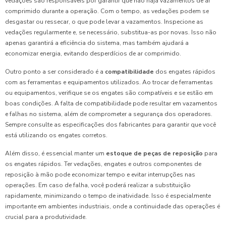
vedações são responsáveis por garantir que não haja vazamentos de ar
comprimido durante a operação. Com o tempo, as vedações podem se
desgastar ou ressecar, o que pode levar a vazamentos. Inspecione as
vedações regularmente e, se necessário, substitua-as por novas. Isso não
apenas garantirá a eficiência do sistema, mas também ajudará a
economizar energia, evitando desperdícios de ar comprimido.
Outro ponto a ser considerado é a
compatibilidade
dos engates rápidos
com as ferramentas e equipamentos utilizados. Ao trocar de ferramentas
ou equipamentos, verifique se os engates são compatíveis e se estão em
boas condições. A falta de compatibilidade pode resultar em vazamentos
e falhas no sistema, além de comprometer a segurança dos operadores.
Sempre consulte as especificações dos fabricantes para garantir que você
está utilizando os engates corretos.
Além disso, é essencial manter um
estoque de peças de reposição
para
os engates rápidos. Ter vedações, engates e outros componentes de
reposição à mão pode economizar tempo e evitar interrupções nas
operações. Em caso de falha, você poderá realizar a substituição
rapidamente, minimizando o tempo de inatividade. Isso é especialmente
importante em ambientes industriais, onde a continuidade das operações é
crucial para a produtividade.