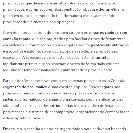
pneumáticas que demandam um alto volume de ar, como martelos
pneumáticos e compressores. Sua construção robusta e design eficiente
garantem que o ar comprimido flua de maneira eficaz, aumentando a
produtividade e a eficiência das operações.
Além dos tipos mencionados, existem também os
engates rápidos com
conexão rápida
, que são projetados para facilitar a troca de ferramentas
em sistemas automatizados. Esses engates são frequentemente utilizados
em robótica e automação industrial, onde a rapidez e a precisão são
essenciais. A capacidade de conectar e desconectar ferramentas
rapidamente permite que os sistemas operem de forma mais eficiente,
reduzindo o tempo de inatividade e aumentando a produtividade.
Para aplicações específicas, como em sistemas pneumáticos, a
Conexão
engate rápido pneumático
é uma escolha popular. Esses engates são
projetados para suportar as exigências de pressão e fluxo de ar em
sistemas pneumáticos, garantindo uma conexão segura e eficiente. Eles
são amplamente utilizados em indústrias que dependem de ferramentas
pneumáticas e sistemas de ar comprimido, proporcionando confiabilidade
e desempenho superior.
Em resumo, a escolha do tipo de engate rápido para ar deve ser baseada