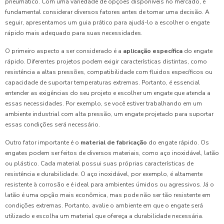
pneumático. Com uma variedade de opções disponíveis no mercado, é
fundamental considerar diversos fatores antes de tomar uma decisão. A
seguir, apresentamos um guia prático para ajudá-lo a escolher o engate
rápido mais adequado para suas necessidades.
O primeiro aspecto a ser considerado é a
aplicação específica
do engate
rápido. Diferentes projetos podem exigir características distintas, como
resistência a altas pressões, compatibilidade com fluidos específicos ou
capacidade de suportar temperaturas extremas. Portanto, é essencial
entender as exigências do seu projeto e escolher um engate que atenda a
essas necessidades. Por exemplo, se você estiver trabalhando em um
ambiente industrial com alta pressão, um engate projetado para suportar
essas condições será necessário.
Outro fator importante é o
material de fabricação
do engate rápido. Os
engates podem ser feitos de diversos materiais, como aço inoxidável, latão
ou plástico. Cada material possui suas próprias características de
resistência e durabilidade. O aço inoxidável, por exemplo, é altamente
resistente à corrosão e é ideal para ambientes úmidos ou agressivos. Já o
latão é uma opção mais econômica, mas pode não ser tão resistente em
condições extremas. Portanto, avalie o ambiente em que o engate será
utilizado e escolha um material que ofereça a durabilidade necessária.