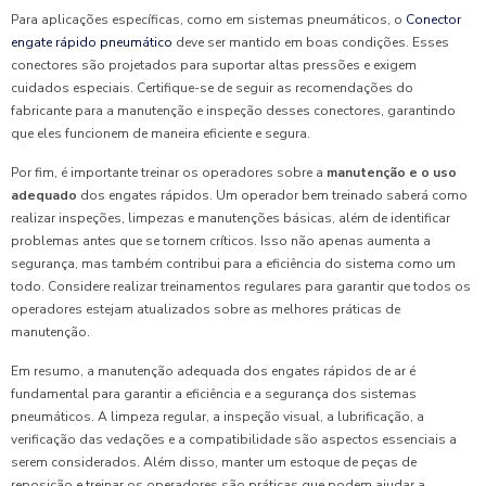
Para aplicações específicas, como em sistemas pneumáticos, o
Conector
engate rápido pneumático
deve ser mantido em boas condições. Esses
conectores são projetados para suportar altas pressões e exigem
cuidados especiais. Certifique-se de seguir as recomendações do
fabricante para a manutenção e inspeção desses conectores, garantindo
que eles funcionem de maneira eficiente e segura.
Por fim, é importante treinar os operadores sobre a
manutenção e o uso
adequado
dos engates rápidos. Um operador bem treinado saberá como
realizar inspeções, limpezas e manutenções básicas, além de identificar
problemas antes que se tornem críticos. Isso não apenas aumenta a
segurança, mas também contribui para a eficiência do sistema como um
todo. Considere realizar treinamentos regulares para garantir que todos os
operadores estejam atualizados sobre as melhores práticas de
manutenção.
Em resumo, a manutenção adequada dos engates rápidos de ar é
fundamental para garantir a eficiência e a segurança dos sistemas
pneumáticos. A limpeza regular, a inspeção visual, a lubrificação, a
verificação das vedações e a compatibilidade são aspectos essenciais a
serem considerados. Além disso, manter um estoque de peças de
reposição e treinar os operadores são práticas que podem ajudar a