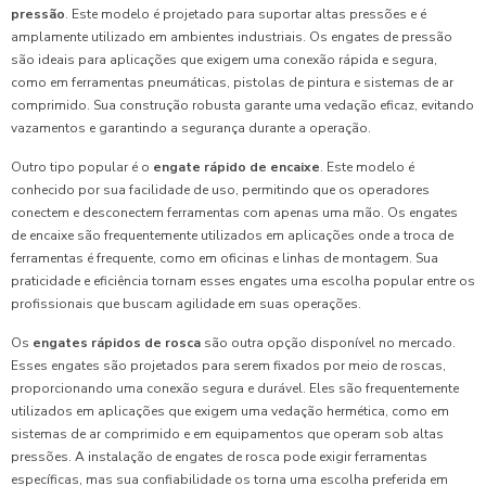
pressão
. Este modelo é projetado para suportar altas pressões e é
amplamente utilizado em ambientes industriais. Os engates de pressão
são ideais para aplicações que exigem uma conexão rápida e segura,
como em ferramentas pneumáticas, pistolas de pintura e sistemas de ar
comprimido. Sua construção robusta garante uma vedação eficaz, evitando
vazamentos e garantindo a segurança durante a operação.
Outro tipo popular é o
engate rápido de encaixe
. Este modelo é
conhecido por sua facilidade de uso, permitindo que os operadores
conectem e desconectem ferramentas com apenas uma mão. Os engates
de encaixe são frequentemente utilizados em aplicações onde a troca de
ferramentas é frequente, como em oficinas e linhas de montagem. Sua
praticidade e eficiência tornam esses engates uma escolha popular entre os
profissionais que buscam agilidade em suas operações.
Os
engates rápidos de rosca
são outra opção disponível no mercado.
Esses engates são projetados para serem fixados por meio de roscas,
proporcionando uma conexão segura e durável. Eles são frequentemente
utilizados em aplicações que exigem uma vedação hermética, como em
sistemas de ar comprimido e em equipamentos que operam sob altas
pressões. A instalação de engates de rosca pode exigir ferramentas
específicas, mas sua confiabilidade os torna uma escolha preferida em