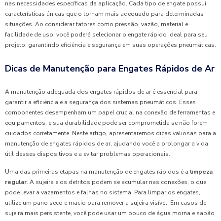
nas necessidades específicas da aplicação. Cada tipo de engate possui
características únicas que o tornam mais adequado para determinadas
situações. Ao considerar fatores como pressão, vazão, material e
facilidade de uso, você poderá selecionar o engate rápido ideal para seu
projeto, garantindo eficiência e segurança em suas operações pneumáticas.
Dicas de Manutenção para Engates Rápidos de Ar
A manutenção adequada dos engates rápidos de ar é essencial para
garantir a eficiência e a segurança dos sistemas pneumáticos. Esses
componentes desempenham um papel crucial na conexão de ferramentas e
equipamentos, e sua durabilidade pode ser comprometida se não forem
cuidados corretamente. Neste artigo, apresentaremos dicas valiosas para a
manutenção de engates rápidos de ar, ajudando você a prolongar a vida
útil desses dispositivos e a evitar problemas operacionais.
Uma das primeiras etapas na manutenção de engates rápidos é a
limpeza
regular
. A sujeira e os detritos podem se acumular nas conexões, o que
pode levar a vazamentos e falhas no sistema. Para limpar os engates,
utilize um pano seco e macio para remover a sujeira visível. Em casos de
sujeira mais persistente, você pode usar um pouco de água morna e sabão