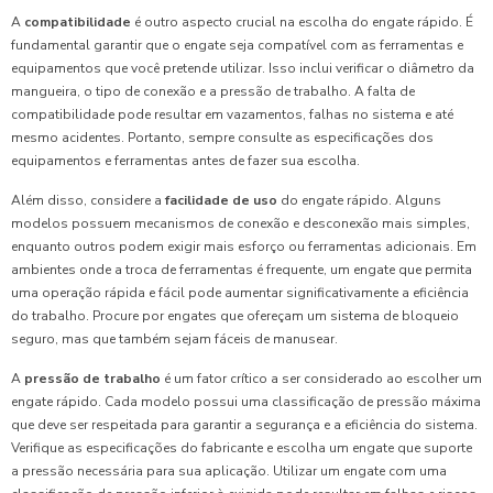
A
compatibilidade
é outro aspecto crucial na escolha do engate rápido. É
fundamental garantir que o engate seja compatível com as ferramentas e
equipamentos que você pretende utilizar. Isso inclui verificar o diâmetro da
mangueira, o tipo de conexão e a pressão de trabalho. A falta de
compatibilidade pode resultar em vazamentos, falhas no sistema e até
mesmo acidentes. Portanto, sempre consulte as especificações dos
equipamentos e ferramentas antes de fazer sua escolha.
Além disso, considere a
facilidade de uso
do engate rápido. Alguns
modelos possuem mecanismos de conexão e desconexão mais simples,
enquanto outros podem exigir mais esforço ou ferramentas adicionais. Em
ambientes onde a troca de ferramentas é frequente, um engate que permita
uma operação rápida e fácil pode aumentar significativamente a eficiência
do trabalho. Procure por engates que ofereçam um sistema de bloqueio
seguro, mas que também sejam fáceis de manusear.
A
pressão de trabalho
é um fator crítico a ser considerado ao escolher um
engate rápido. Cada modelo possui uma classificação de pressão máxima
que deve ser respeitada para garantir a segurança e a eficiência do sistema.
Verifique as especificações do fabricante e escolha um engate que suporte
a pressão necessária para sua aplicação. Utilizar um engate com uma