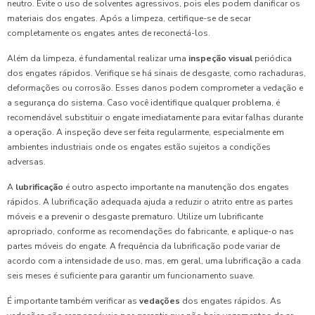
neutro. Evite o uso de solventes agressivos, pois eles podem danificar os
materiais dos engates. Após a limpeza, certifique-se de secar
completamente os engates antes de reconectá-los.
Além da limpeza, é fundamental realizar uma
inspeção visual
periódica
dos engates rápidos. Verifique se há sinais de desgaste, como rachaduras,
deformações ou corrosão. Esses danos podem comprometer a vedação e
a segurança do sistema. Caso você identifique qualquer problema, é
recomendável substituir o engate imediatamente para evitar falhas durante
a operação. A inspeção deve ser feita regularmente, especialmente em
ambientes industriais onde os engates estão sujeitos a condições
adversas.
A
lubrificação
é outro aspecto importante na manutenção dos engates
rápidos. A lubrificação adequada ajuda a reduzir o atrito entre as partes
móveis e a prevenir o desgaste prematuro. Utilize um lubrificante
apropriado, conforme as recomendações do fabricante, e aplique-o nas
partes móveis do engate. A frequência da lubrificação pode variar de
acordo com a intensidade de uso, mas, em geral, uma lubrificação a cada
seis meses é suficiente para garantir um funcionamento suave.
É importante também verificar as
vedações
dos engates rápidos. As