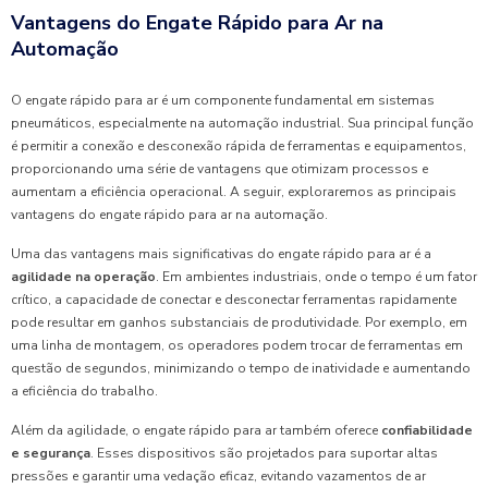
Vantagens do Engate Rápido para Ar na
Automação
O engate rápido para ar é um componente fundamental em sistemas
pneumáticos, especialmente na automação industrial. Sua principal função
é permitir a conexão e desconexão rápida de ferramentas e equipamentos,
proporcionando uma série de vantagens que otimizam processos e
aumentam a eficiência operacional. A seguir, exploraremos as principais
vantagens do engate rápido para ar na automação.
Uma das vantagens mais significativas do engate rápido para ar é a
agilidade na operação
. Em ambientes industriais, onde o tempo é um fator
crítico, a capacidade de conectar e desconectar ferramentas rapidamente
pode resultar em ganhos substanciais de produtividade. Por exemplo, em
uma linha de montagem, os operadores podem trocar de ferramentas em
questão de segundos, minimizando o tempo de inatividade e aumentando
a eficiência do trabalho.
Além da agilidade, o engate rápido para ar também oferece
confiabilidade
e segurança
. Esses dispositivos são projetados para suportar altas
pressões e garantir uma vedação eficaz, evitando vazamentos de ar