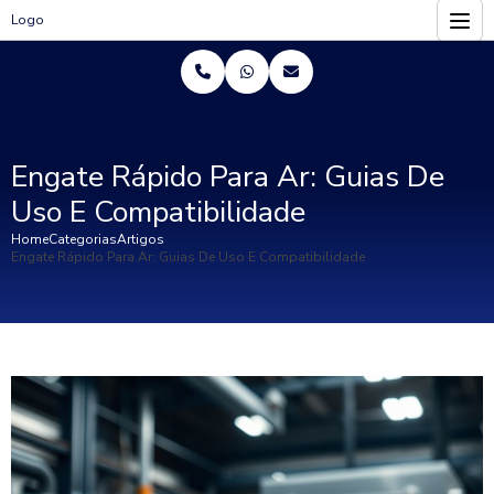
Logo
Engate Rápido Para Ar: Guias De
Uso E Compatibilidade
Home
Categorias
Artigos
Engate Rápido Para Ar: Guias De Uso E Compatibilidade