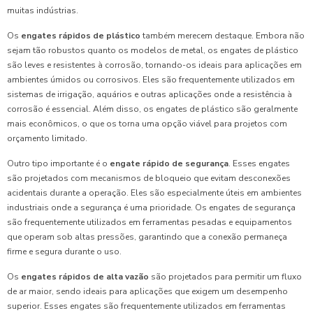
muitas indústrias.
Os
engates rápidos de plástico
também merecem destaque. Embora não
sejam tão robustos quanto os modelos de metal, os engates de plástico
são leves e resistentes à corrosão, tornando-os ideais para aplicações em
ambientes úmidos ou corrosivos. Eles são frequentemente utilizados em
sistemas de irrigação, aquários e outras aplicações onde a resistência à
corrosão é essencial. Além disso, os engates de plástico são geralmente
mais econômicos, o que os torna uma opção viável para projetos com
orçamento limitado.
Outro tipo importante é o
engate rápido de segurança
. Esses engates
são projetados com mecanismos de bloqueio que evitam desconexões
acidentais durante a operação. Eles são especialmente úteis em ambientes
industriais onde a segurança é uma prioridade. Os engates de segurança
são frequentemente utilizados em ferramentas pesadas e equipamentos
que operam sob altas pressões, garantindo que a conexão permaneça
firme e segura durante o uso.
Os
engates rápidos de alta vazão
são projetados para permitir um fluxo
de ar maior, sendo ideais para aplicações que exigem um desempenho
superior. Esses engates são frequentemente utilizados em ferramentas